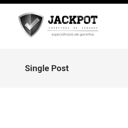
Single Post