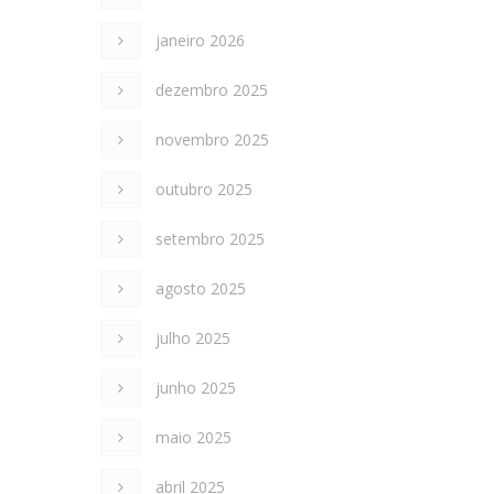
janeiro 2026
dezembro 2025
novembro 2025
outubro 2025
setembro 2025
agosto 2025
julho 2025
junho 2025
maio 2025
abril 2025