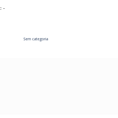
: –
Sem categoria