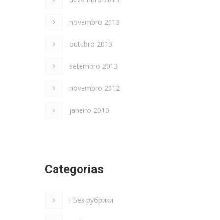
novembro 2013
outubro 2013
setembro 2013
novembro 2012
janeiro 2010
Categorias
! Без рубрики