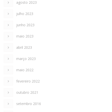
agosto 2023
julho 2023
junho 2023
maio 2023
abril 2023
março 2023
maio 2022
fevereiro 2022
outubro 2021
setembro 2016