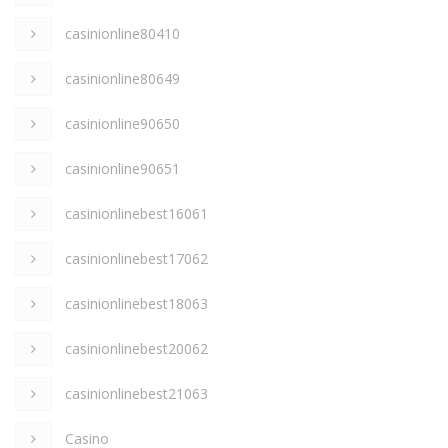
casinionline80410
casinionline80649
casinionline90650
casinionline90651
casinionlinebest16061
casinionlinebest17062
casinionlinebest18063
casinionlinebest20062
casinionlinebest21063
Casino