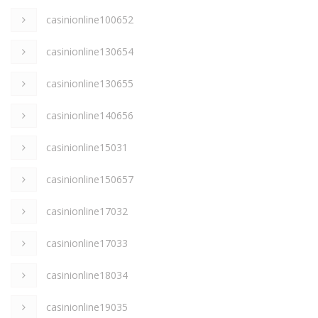
casinionline100652
casinionline130654
casinionline130655
casinionline140656
casinionline15031
casinionline150657
casinionline17032
casinionline17033
casinionline18034
casinionline19035