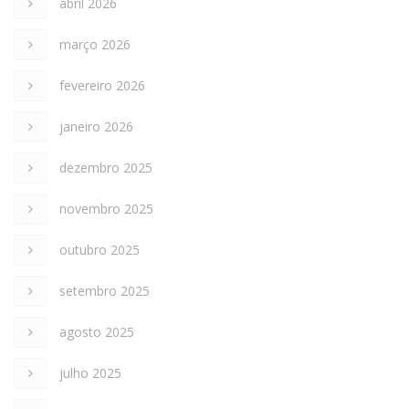
abril 2026
março 2026
fevereiro 2026
janeiro 2026
dezembro 2025
novembro 2025
outubro 2025
setembro 2025
agosto 2025
julho 2025