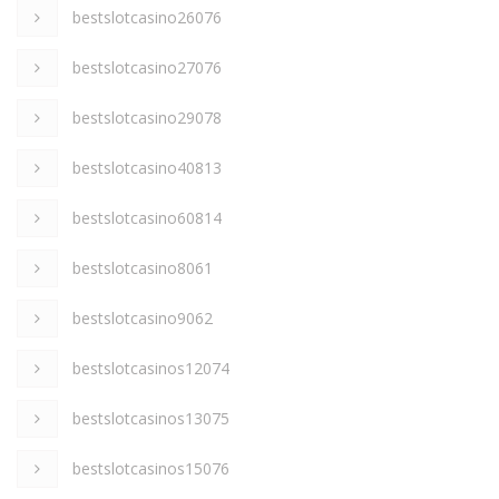
bestslotcasino26076
bestslotcasino27076
bestslotcasino29078
bestslotcasino40813
bestslotcasino60814
bestslotcasino8061
bestslotcasino9062
bestslotcasinos12074
bestslotcasinos13075
bestslotcasinos15076