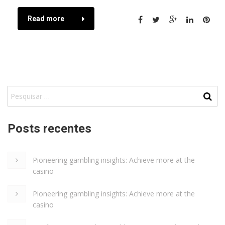
Read more
Posts recentes
Pioneering gambling insights: Achieve more at the
casino
Pioneering gambling insights: Achieve more at the
casino