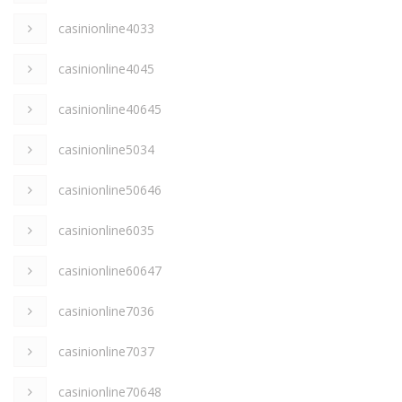
casinionline4033
casinionline4045
casinionline40645
casinionline5034
casinionline50646
casinionline6035
casinionline60647
casinionline7036
casinionline7037
casinionline70648