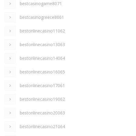
bestcasinogame8071
bestcasinogreece8061
bestonlinecasino11062
bestonlinecasino13063
bestonlinecasino14064
bestonlinecasino16065
bestonlinecasino17061
bestonlinecasino19062
bestonlinecasino20063
bestonlinecasino21064