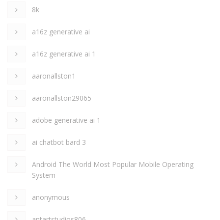
8k
a16z generative ai
a16z generative ai 1
aaronallston1
aaronallston29065
adobe generative ai 1
ai chatbot bard 3
Android The World Most Popular Mobile Operating
System
anonymous
antartstudios806