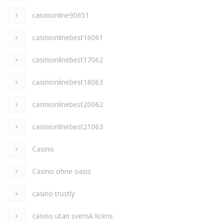
casinionline90651
casinionlinebest16061
casinionlinebest17062
casinionlinebest18063
casinionlinebest20062
casinionlinebest21063
Casino
Casino ohne oasis
casino trustly
casino utan svensk licens