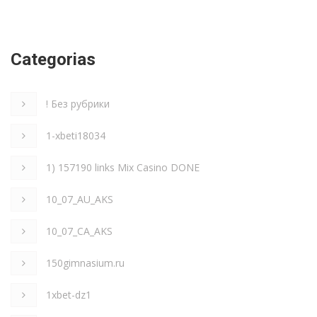
Categorias
! Без рубрики
1-xbeti18034
1) 157190 links Mix Casino DONE
10_07_AU_AKS
10_07_CA_AKS
150gimnasium.ru
1xbet-dz1