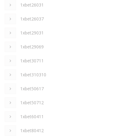
1xbet26031
1xbet26037
1xbet29031
1xbet29069
1xbet30711
1xbet310310
1xbet50617
1xbet50712
1xbet60411
1xbet80412