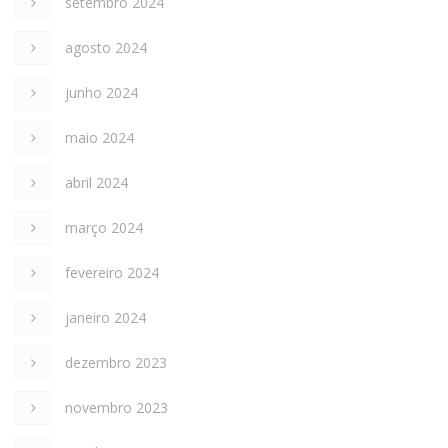
setembro 2024
agosto 2024
junho 2024
maio 2024
abril 2024
março 2024
fevereiro 2024
janeiro 2024
dezembro 2023
novembro 2023