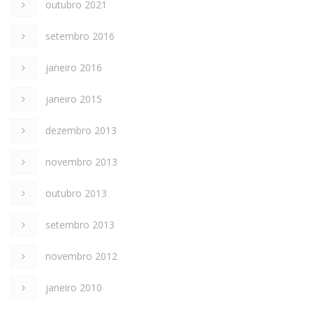
outubro 2021
setembro 2016
janeiro 2016
janeiro 2015
dezembro 2013
novembro 2013
outubro 2013
setembro 2013
novembro 2012
janeiro 2010