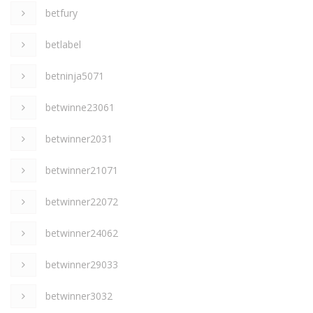
betfury
betlabel
betninja5071
betwinne23061
betwinner2031
betwinner21071
betwinner22072
betwinner24062
betwinner29033
betwinner3032