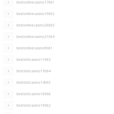
bestonlinecasino17061
bestonlinecasino19062
bestonlinecasino20063
bestonlinecasino21064
bestonlinecasino9061
bestslotcasino11063
bestslotcasino13064
bestslotcasino14065
bestslotcasino16066
bestslotcasino19062