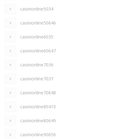
casinionline5034
casinionline50646
casinionline6035
casinionline60647
casinionline7036
casinionline7037
casinionline70648
casinionline80410
casinionline80649
casinionline90650