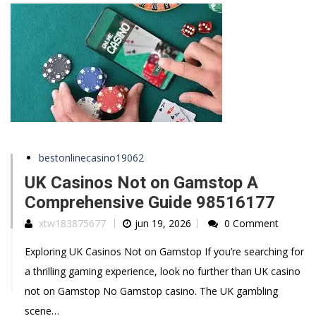
bestonlinecasino19062
UK Casinos Not on Gamstop A
Comprehensive Guide 98516177
xtw183875677
jun 19, 2026
0 Comment
Exploring UK Casinos Not on Gamstop If you’re searching for
a thrilling gaming experience, look no further than UK casino
not on Gamstop No Gamstop casino. The UK gambling
scene…