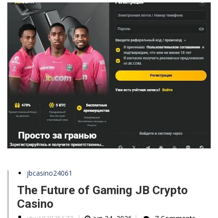
jbcasino24061
The Future of Gaming JB Crypto
Casino