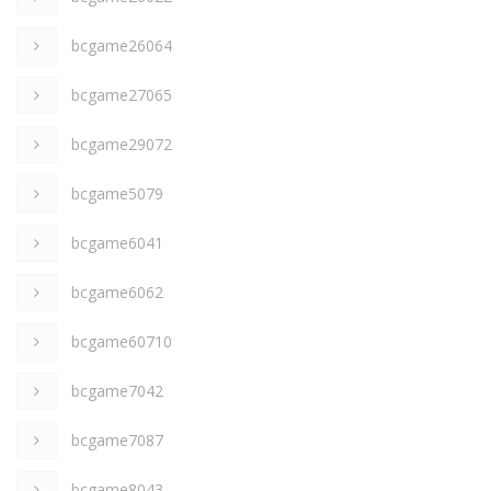
bcgame26064
bcgame27065
bcgame29072
bcgame5079
bcgame6041
bcgame6062
bcgame60710
bcgame7042
bcgame7087
bcgame8043