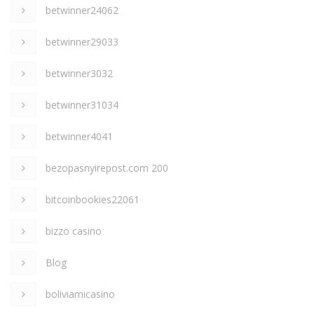
betwinner24062
betwinner29033
betwinner3032
betwinner31034
betwinner4041
bezopasnyirepost.com 200
bitcoinbookies22061
bizzo casino
Blog
boliviamicasino