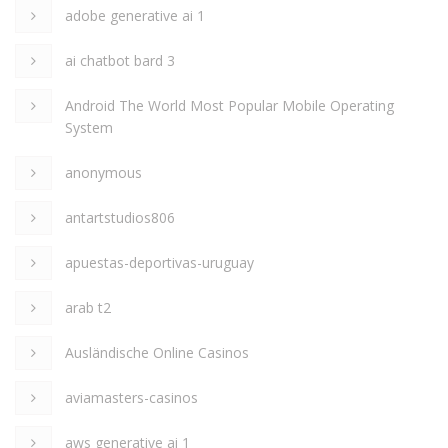
adobe generative ai 1
ai chatbot bard 3
Android The World Most Popular Mobile Operating
System
anonymous
antartstudios806
apuestas-deportivas-uruguay
arab t2
Ausländische Online Casinos
aviamasters-casinos
aws generative ai 1