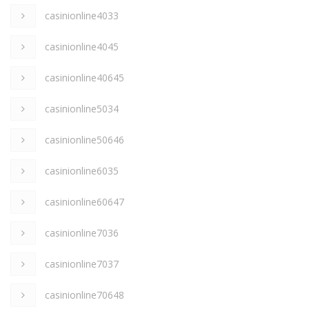
casinionline4033
casinionline4045
casinionline40645
casinionline5034
casinionline50646
casinionline6035
casinionline60647
casinionline7036
casinionline7037
casinionline70648