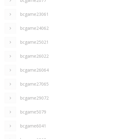
bcgame2077
bcgame23061
bcgame24062
bcgame25021
bcgame26022
bcgame26064
bcgame27065
bcgame29072
bcgame5079
bcgame6041