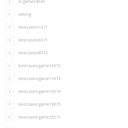
bcgames4044
belong
bestcasino1071
bestcasino6071
bestcasino8072
bestcasinogame10072
bestcasinogame13073
bestcasinogame16074
bestcasinogame19075
bestcasinogame25071