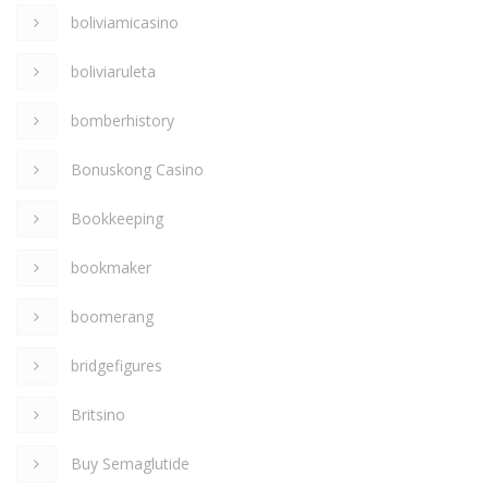
boliviamicasino
boliviaruleta
bomberhistory
Bonuskong Casino
Bookkeeping
bookmaker
boomerang
bridgefigures
Britsino
Buy Semaglutide