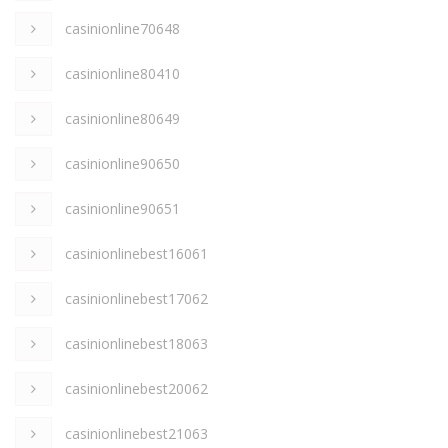
casinionline70648
casinionline80410
casinionline80649
casinionline90650
casinionline90651
casinionlinebest16061
casinionlinebest17062
casinionlinebest18063
casinionlinebest20062
casinionlinebest21063