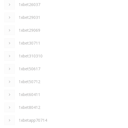
1xbet26037
1xbet29031
1xbet29069
1xbet30711
1xbet310310
1xbet50617
1xbet50712
1xbet60411
1xbet80412
1xbetapp70714