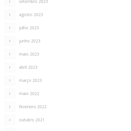
setembro 2023
agosto 2023
julho 2023
junho 2023
maio 2023
abril 2023
março 2023
maio 2022
fevereiro 2022
outubro 2021