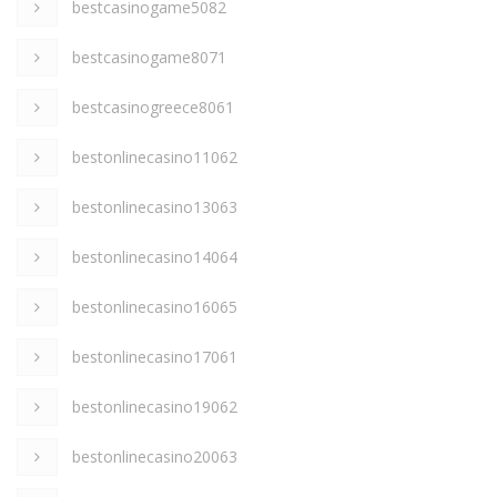
bestcasinogame5082
bestcasinogame8071
bestcasinogreece8061
bestonlinecasino11062
bestonlinecasino13063
bestonlinecasino14064
bestonlinecasino16065
bestonlinecasino17061
bestonlinecasino19062
bestonlinecasino20063