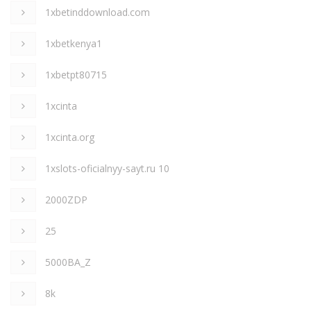
1xbetinddownload.com
1xbetkenya1
1xbetpt80715
1xcinta
1xcinta.org
1xslots-oficialnyy-sayt.ru 10
2000ZDP
25
5000BA_Z
8k