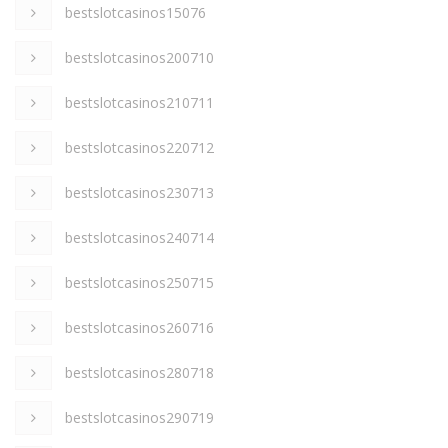
bestslotcasinos15076
bestslotcasinos200710
bestslotcasinos210711
bestslotcasinos220712
bestslotcasinos230713
bestslotcasinos240714
bestslotcasinos250715
bestslotcasinos260716
bestslotcasinos280718
bestslotcasinos290719