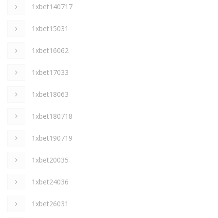
1xbet140717
1xbet15031
1xbet16062
1xbet17033
1xbet18063
1xbet180718
1xbet190719
1xbet20035
1xbet24036
1xbet26031