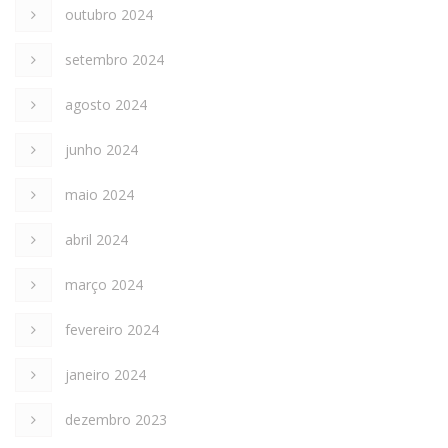
outubro 2024
setembro 2024
agosto 2024
junho 2024
maio 2024
abril 2024
março 2024
fevereiro 2024
janeiro 2024
dezembro 2023