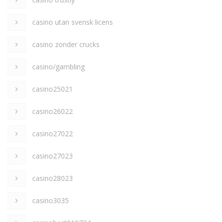
casino utan svensk licens
casino zonder crucks
casino/gambling
casino25021
casino26022
casino27022
casino27023
casino28023
casino3035