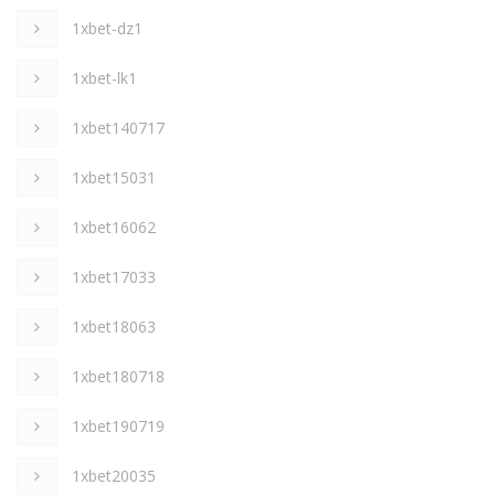
1xbet-dz1
1xbet-lk1
1xbet140717
1xbet15031
1xbet16062
1xbet17033
1xbet18063
1xbet180718
1xbet190719
1xbet20035