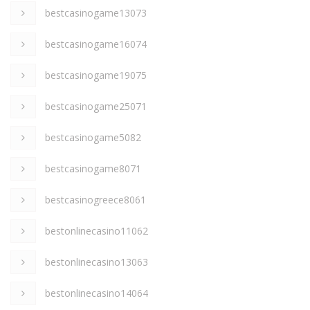
bestcasinogame13073
bestcasinogame16074
bestcasinogame19075
bestcasinogame25071
bestcasinogame5082
bestcasinogame8071
bestcasinogreece8061
bestonlinecasino11062
bestonlinecasino13063
bestonlinecasino14064