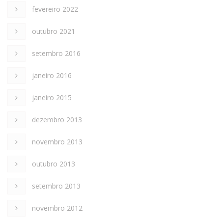
fevereiro 2022
outubro 2021
setembro 2016
janeiro 2016
janeiro 2015
dezembro 2013
novembro 2013
outubro 2013
setembro 2013
novembro 2012