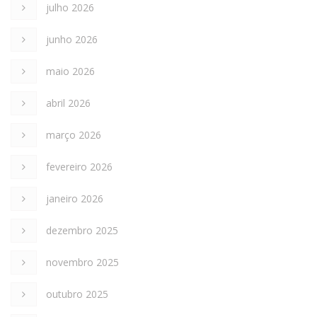
julho 2026
junho 2026
maio 2026
abril 2026
março 2026
fevereiro 2026
janeiro 2026
dezembro 2025
novembro 2025
outubro 2025