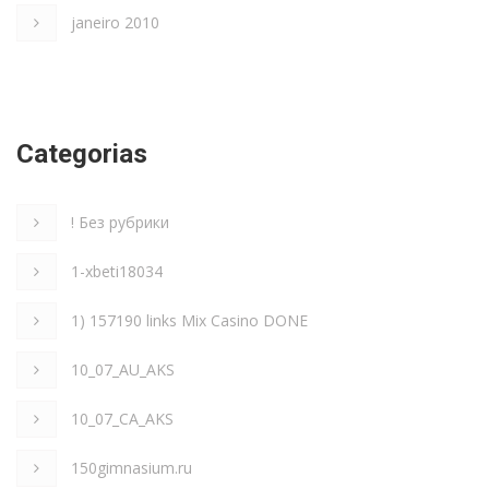
janeiro 2010
Categorias
! Без рубрики
1-xbeti18034
1) 157190 links Mix Casino DONE
10_07_AU_AKS
10_07_CA_AKS
150gimnasium.ru