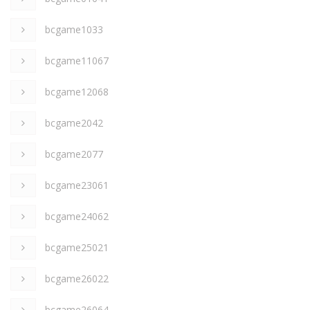
bcgame1033
bcgame11067
bcgame12068
bcgame2042
bcgame2077
bcgame23061
bcgame24062
bcgame25021
bcgame26022
bcgame26064