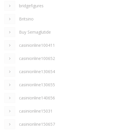
bridgefigures
Britsino
Buy Semaglutide
casinionline100411
casinionline100652
casinionline130654
casinionline130655
casinionline140656
casinionline15031
casinionline150657