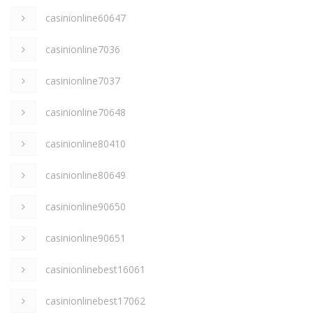
casinionline60647
casinionline7036
casinionline7037
casinionline70648
casinionline80410
casinionline80649
casinionline90650
casinionline90651
casinionlinebest16061
casinionlinebest17062