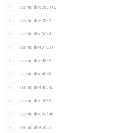
casinionline280312
casinionline3032
casinionline3044
casinionline31031
casinionline4033
casinionline4045
casinionline40645
casinionline5034
casinionline50646
casinionline6035