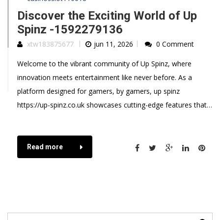
Discover the Exciting World of Up
Spinz -1592279136
xtw183875677
jun 11, 2026
0 Comment
Welcome to the vibrant community of Up Spinz, where
innovation meets entertainment like never before. As a
platform designed for gamers, by gamers, up spinz
https://up-spinz.co.uk showcases cutting-edge features that…
Read more