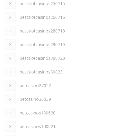
bestslotcasinos250715
bestslotcasinos260716
bestslotcasinos280718
bestslotcasinos290719
bestslotcasinos300720
bestslotcasinos30823
betcasino27022
betcasino30039
betcasinos130620
betcasinos140621