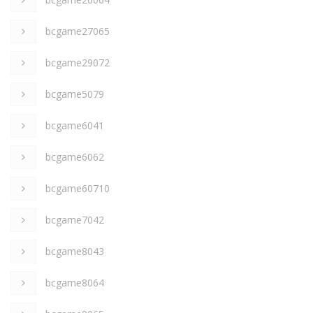
bcgame27065
bcgame29072
bcgame5079
bcgame6041
bcgame6062
bcgame60710
bcgame7042
bcgame8043
bcgame8064