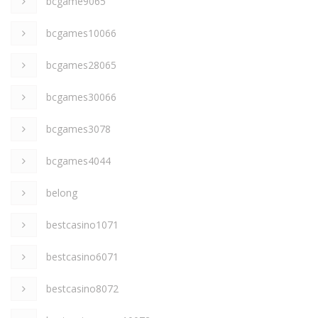
bcgame9065
bcgames10066
bcgames28065
bcgames30066
bcgames3078
bcgames4044
belong
bestcasino1071
bestcasino6071
bestcasino8072