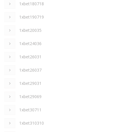
1xbet180718
1xbet190719
1xbet20035
1xbet24036
1xbet26031
1xbet26037
1xbet29031
1xbet29069
1xbet30711
1xbet310310