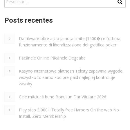
Posts recentes
Da rilevare oltre a cio la nota limite (1500�) e l’ottima
funzionamento di liberalizzazione del gratifica poker
Păcănele Online Păcănele Degeaba
Kasyno internetowe platnosn Teksty zapewnia wygode,
wszystko to samo kod pre-paid najlepiej kontroluje
zasoby
Cele măciucă bune Bonusuri Dar Vărsare 2026
Play step 3,000+ Totally free Harbors On the web No
Install, Zero Membership