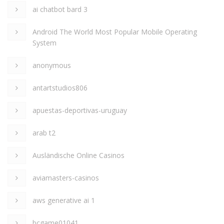
ai chatbot bard 3
Android The World Most Popular Mobile Operating
System
anonymous
antartstudios806
apuestas-deportivas-uruguay
arab t2
Ausländische Online Casinos
aviamasters-casinos
aws generative ai 1
bcgame01041