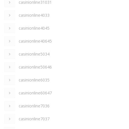
casinionline31031
casinionline4033
casinionline4045
casinionline40645
casinionline5034
casinionline50646
casinionline6035
casinionline60647
casinionline7036
casinionline7037