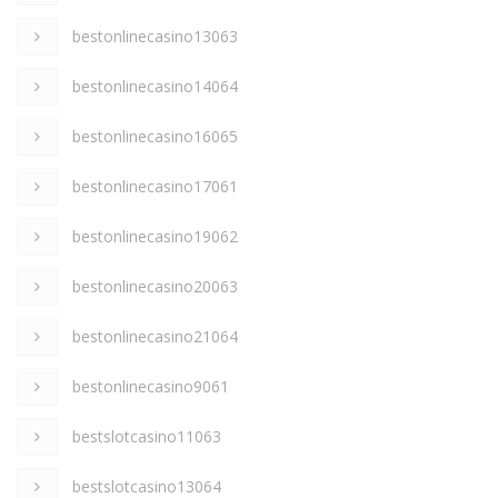
bestonlinecasino13063
bestonlinecasino14064
bestonlinecasino16065
bestonlinecasino17061
bestonlinecasino19062
bestonlinecasino20063
bestonlinecasino21064
bestonlinecasino9061
bestslotcasino11063
bestslotcasino13064