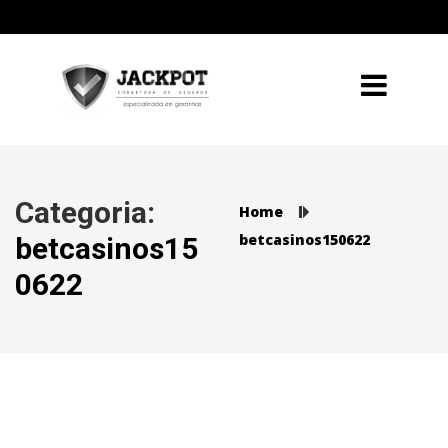
Categoria:
Home
betcasinos150622
betcasinos15
0622