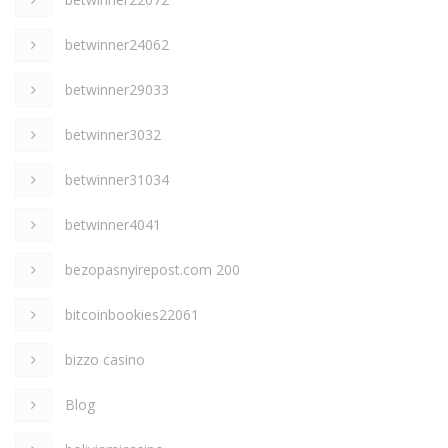
betwinner24062
betwinner29033
betwinner3032
betwinner31034
betwinner4041
bezopasnyirepost.com 200
bitcoinbookies22061
bizzo casino
Blog