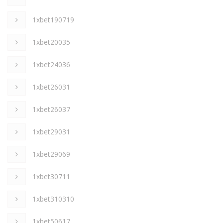
1xbet190719
1xbet20035
1xbet24036
1xbet26031
1xbet26037
1xbet29031
1xbet29069
1xbet30711
1xbet310310
1xbet50617