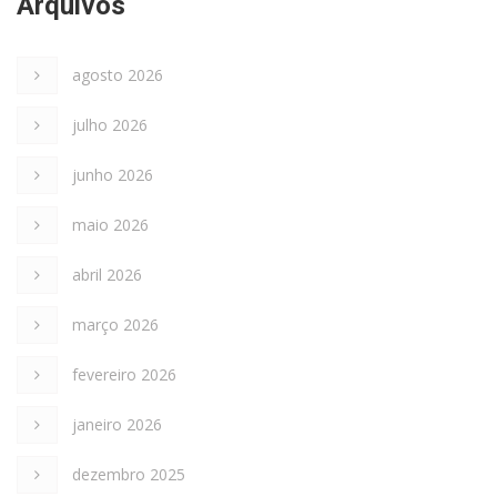
Arquivos
agosto 2026
julho 2026
junho 2026
maio 2026
abril 2026
março 2026
fevereiro 2026
janeiro 2026
dezembro 2025