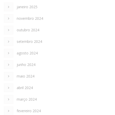
janeiro 2025
novembro 2024
outubro 2024
setembro 2024
agosto 2024
junho 2024
maio 2024
abril 2024
março 2024
fevereiro 2024