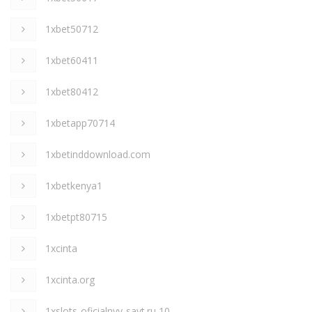
1xbet50712
1xbet60411
1xbet80412
1xbetapp70714
1xbetinddownload.com
1xbetkenya1
1xbetpt80715
1xcinta
1xcinta.org
1xslots-oficialnyy-sayt.ru 10