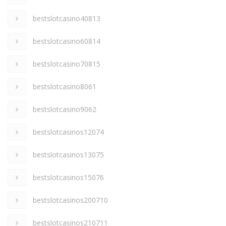
bestslotcasino40813
bestslotcasino60814
bestslotcasino70815
bestslotcasino8061
bestslotcasino9062
bestslotcasinos12074
bestslotcasinos13075
bestslotcasinos15076
bestslotcasinos200710
bestslotcasinos210711