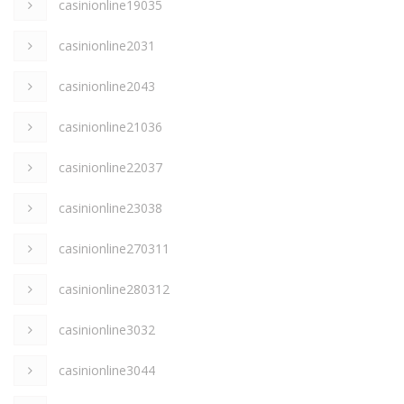
casinionline19035
casinionline2031
casinionline2043
casinionline21036
casinionline22037
casinionline23038
casinionline270311
casinionline280312
casinionline3032
casinionline3044