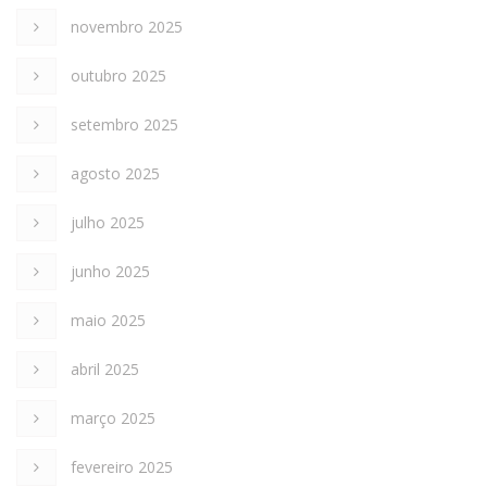
novembro 2025
outubro 2025
setembro 2025
agosto 2025
julho 2025
junho 2025
maio 2025
abril 2025
março 2025
fevereiro 2025