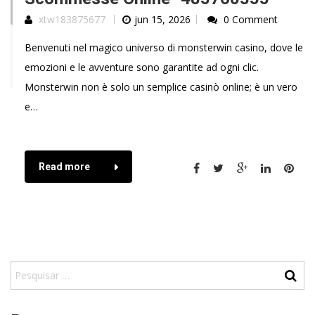
xtw183875677
jun 15, 2026
0 Comment
Benvenuti nel magico universo di monsterwin casino, dove le
emozioni e le avventure sono garantite ad ogni clic.
Monsterwin non è solo un semplice casinò online; è un vero
e…
Read more