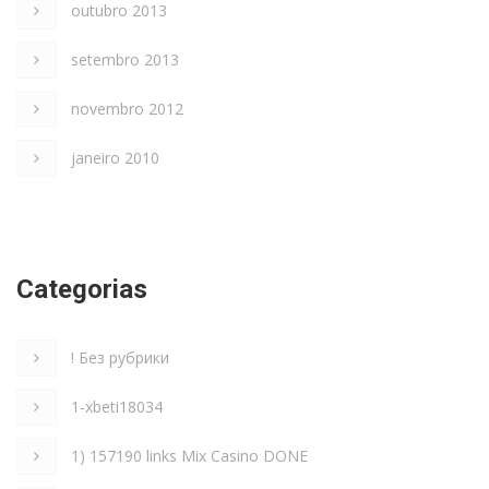
outubro 2013
setembro 2013
novembro 2012
janeiro 2010
Categorias
! Без рубрики
1-xbeti18034
1) 157190 links Mix Casino DONE