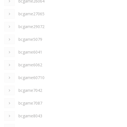
bcgame26064
bcgame27065
bcgame29072
bcgame5079
bcgame6041
bcgame6062
bcgame60710
bcgame7042
bcgame7087
bcgame8043