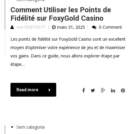
Comment Utiliser les Points de
Fidélité sur FoxyGold Casino
xtw183875677
maio 31, 2025
0 Comment
Les points de fidélité sur FoxyGold Casino sont un excellent
moyen d’optimiser votre expérience de jeu et de maximiser
vos gains. Dans ce guide, nous allons explorer étape par
étape…
Read more
Sem categoria