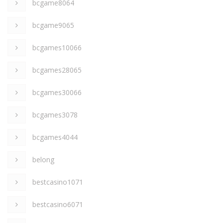
bcgame8064
bcgame9065
bcgames10066
bcgames28065
bcgames30066
bcgames3078
bcgames4044
belong
bestcasino1071
bestcasino6071