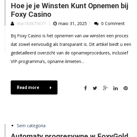
Hoe je je Winsten Kunt Opnemen bij
Foxy Casino
xtw183875677
maio 31, 2025
0 Comment
Bij Foxy Casino is het opnemen van uw winsten een proces
dat zowel eenvoudig als transparant is. Dit artikel biedt u een
gedetailleerd overzicht van de opnameprocedures, inclusief
VIP-programma’s, opname-limieten…
Read more
Sem categoria
Automaty progresywne w FoxyGold