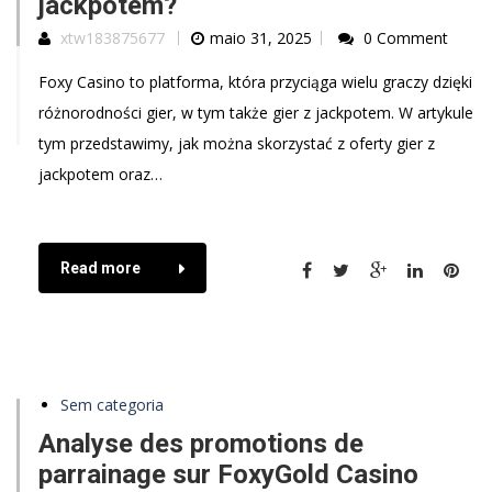
jackpotem?
xtw183875677
maio 31, 2025
0 Comment
Foxy Casino to platforma, która przyciąga wielu graczy dzięki
różnorodności gier, w tym także gier z jackpotem. W artykule
tym przedstawimy, jak można skorzystać z oferty gier z
jackpotem oraz…
Read more
Sem categoria
Analyse des promotions de
parrainage sur FoxyGold Casino