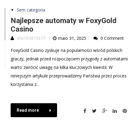
Sem categoria
Najlepsze automaty w FoxyGold
Casino
xtw183875677
maio 31, 2025
0 Comment
FoxyGold Casino zyskuje na popularności wśród polskich
graczy, jednak przed rozpoczęciem przygody z automatami
warto zwrócić uwagę na kilka kluczowych kwestii. W
niniejszym artykule przeprowadzimy Państwa przez proces
korzystania z…
Read more