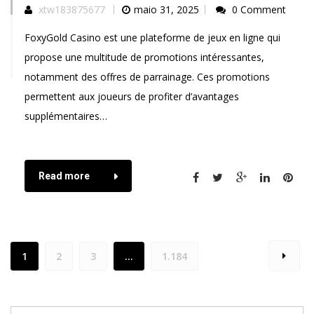
xtw183875677
maio 31, 2025
0 Comment
FoxyGold Casino est une plateforme de jeux en ligne qui
propose une multitude de promotions intéressantes,
notamment des offres de parrainage. Ces promotions
permettent aux joueurs de profiter d’avantages
supplémentaires…
Read more
1
2
3
…
1.184