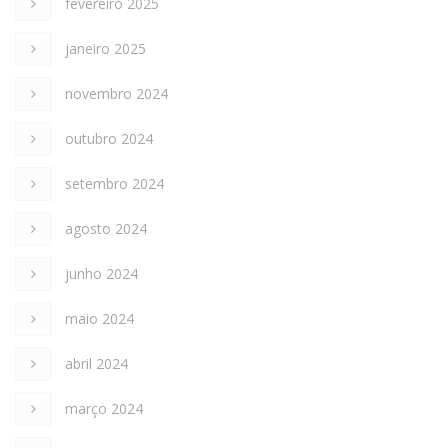
fevereiro 2025
janeiro 2025
novembro 2024
outubro 2024
setembro 2024
agosto 2024
junho 2024
maio 2024
abril 2024
março 2024