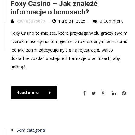
Foxy Casino – Jak znaleźć
informacje o bonusach?
xtw183875677
maio 31, 2025
0 Comment
Foxy Casino to miejsce, które przyciąga wielu graczy swoim
szerokim asortymentem gier oraz różnorodnymi bonusami.
Jednak, zanim zdecydujemy się na rejestrację, warto
dokładnie zbadać dostępne informacje o bonusach, aby
uniknąć…
Read more
Sem categoria