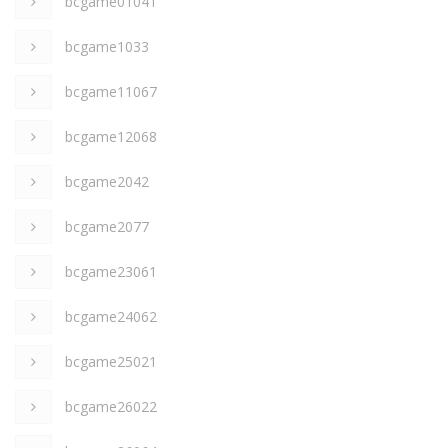
bcgame01041
bcgame1033
bcgame11067
bcgame12068
bcgame2042
bcgame2077
bcgame23061
bcgame24062
bcgame25021
bcgame26022