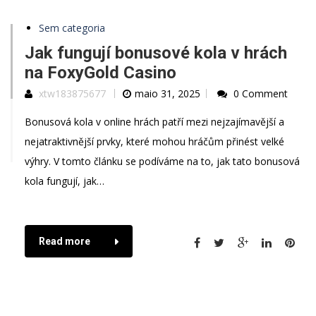
Sem categoria
Jak fungují bonusové kola v hrách
na FoxyGold Casino
xtw183875677
maio 31, 2025
0 Comment
Bonusová kola v online hrách patří mezi nejzajímavější a
nejatraktivnější prvky, které mohou hráčům přinést velké
výhry. V tomto článku se podíváme na to, jak tato bonusová
kola fungují, jak…
Read more