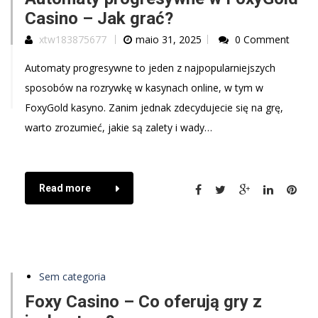
Casino – Jak grać?
xtw183875677
maio 31, 2025
0 Comment
Automaty progresywne to jeden z najpopularniejszych
sposobów na rozrywkę w kasynach online, w tym w
FoxyGold kasyno. Zanim jednak zdecydujecie się na grę,
warto zrozumieć, jakie są zalety i wady…
Read more
Sem categoria
Foxy Casino – Co oferują gry z