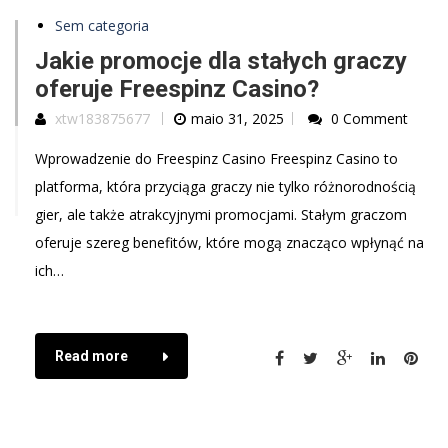
Sem categoria
Jakie promocje dla stałych graczy
oferuje Freespinz Casino?
xtw183875677
maio 31, 2025
0 Comment
Wprowadzenie do Freespinz Casino Freespinz Casino to
platforma, która przyciąga graczy nie tylko różnorodnością
gier, ale także atrakcyjnymi promocjami. Stałym graczom
oferuje szereg benefitów, które mogą znacząco wpłynąć na
ich…
Read more