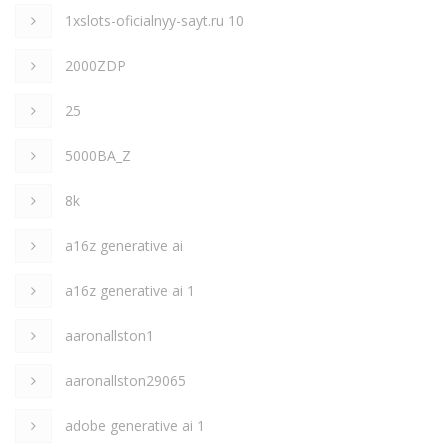
1xslots-oficialnyy-sayt.ru 10
2000ZDP
25
5000BA_Z
8k
a16z generative ai
a16z generative ai 1
aaronallston1
aaronallston29065
adobe generative ai 1