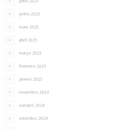
julho 2025
junho 2025
maio 2025
abril 2025
março 2025
fevereiro 2025
janeiro 2025
novembro 2024
outubro 2024
setembro 2024