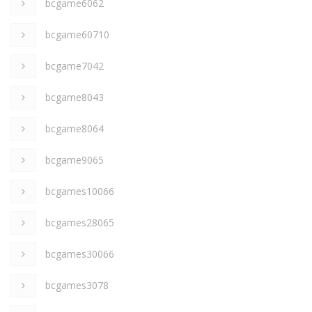
bcgame6062
bcgame60710
bcgame7042
bcgame8043
bcgame8064
bcgame9065
bcgames10066
bcgames28065
bcgames30066
bcgames3078