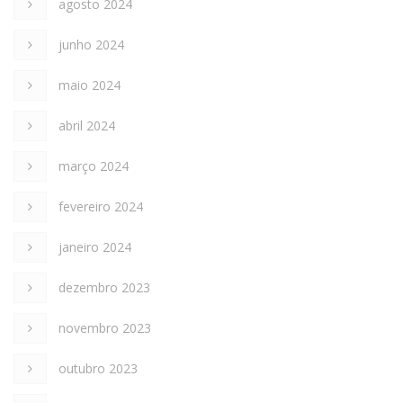
agosto 2024
junho 2024
maio 2024
abril 2024
março 2024
fevereiro 2024
janeiro 2024
dezembro 2023
novembro 2023
outubro 2023