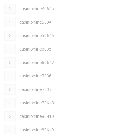
casinionline40645
casinionline5034
casinionline50646
casinionline6035
casinionline60647
casinionline7036
casinionline7037
casinionline70648
casinionline80410
casinionline80649