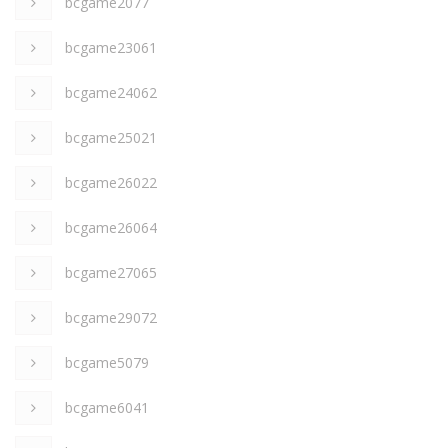
bcgame2077
bcgame23061
bcgame24062
bcgame25021
bcgame26022
bcgame26064
bcgame27065
bcgame29072
bcgame5079
bcgame6041