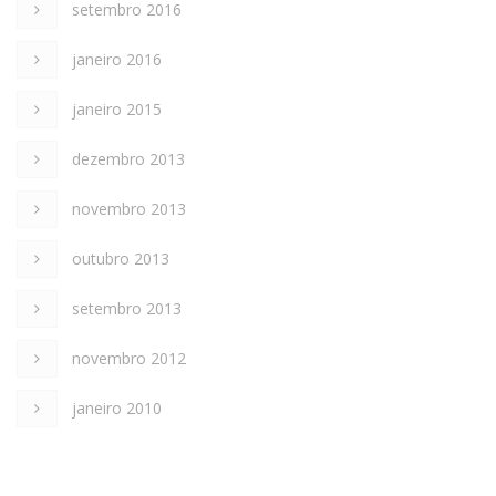
setembro 2016
janeiro 2016
janeiro 2015
dezembro 2013
novembro 2013
outubro 2013
setembro 2013
novembro 2012
janeiro 2010