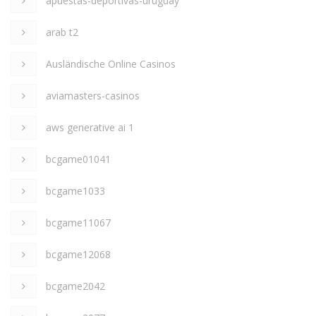
apuestas-deportivas-uruguay
arab t2
Ausländische Online Casinos
aviamasters-casinos
aws generative ai 1
bcgame01041
bcgame1033
bcgame11067
bcgame12068
bcgame2042