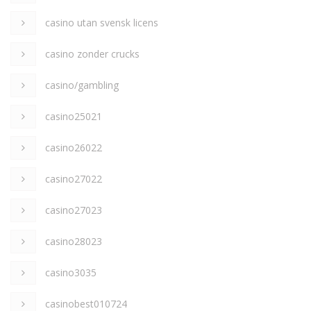
casino utan svensk licens
casino zonder crucks
casino/gambling
casino25021
casino26022
casino27022
casino27023
casino28023
casino3035
casinobest010724