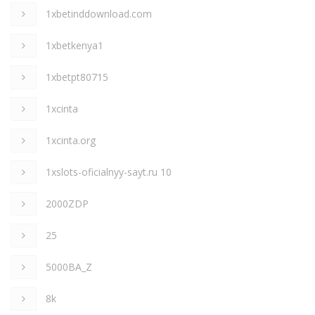
1xbetinddownload.com
1xbetkenya1
1xbetpt80715
1xcinta
1xcinta.org
1xslots-oficialnyy-sayt.ru 10
2000ZDP
25
5000BA_Z
8k