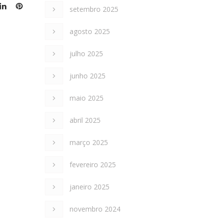
setembro 2025
agosto 2025
julho 2025
junho 2025
maio 2025
abril 2025
março 2025
fevereiro 2025
janeiro 2025
novembro 2024