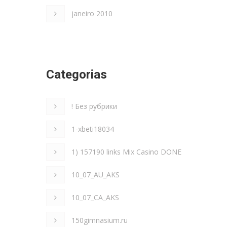
janeiro 2010
Categorias
! Без рубрики
1-xbeti18034
1) 157190 links Mix Casino DONE
10_07_AU_AKS
10_07_CA_AKS
150gimnasium.ru