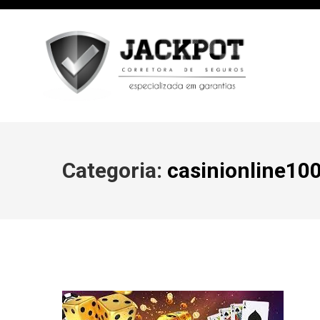
Categoria:
casinionline10