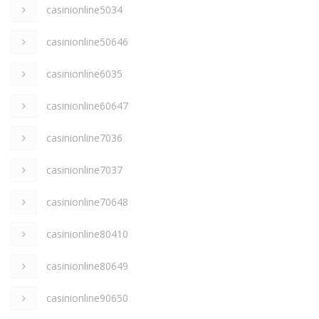
casinionline5034
casinionline50646
casinionline6035
casinionline60647
casinionline7036
casinionline7037
casinionline70648
casinionline80410
casinionline80649
casinionline90650