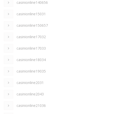
casinionline140656
casinionline15031
casinionline150657
casinionline17032
casinionline17033
casinionline18034
casinionline19035
casinionline2031
casinionline2043
casinionline21036