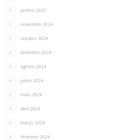
janeiro 2025
novembro 2024
outubro 2024
setembro 2024
agosto 2024
junho 2024
maio 2024
abril 2024
março 2024
fevereiro 2024