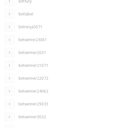
betfury
betlabel
betninja5071
betwinne23061
betwinner2031
betwinner21071
betwinner22072
betwinner24062
betwinner29033
betwinner3032