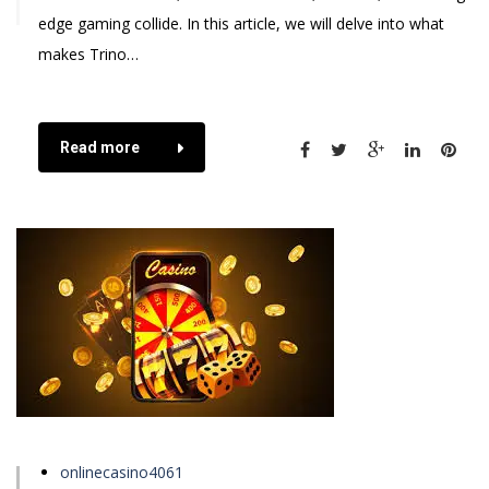
edge gaming collide. In this article, we will delve into what
makes Trino…
Read more
onlinecasino4061