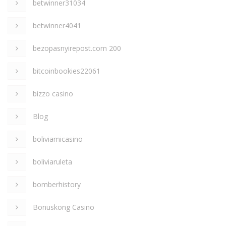
betwinner31034
betwinner4041
bezopasnyirepost.com 200
bitcoinbookies22061
bizzo casino
Blog
boliviamicasino
boliviaruleta
bomberhistory
Bonuskong Casino