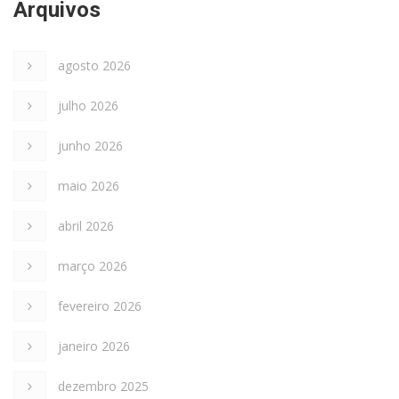
Arquivos
agosto 2026
julho 2026
junho 2026
maio 2026
abril 2026
março 2026
fevereiro 2026
janeiro 2026
dezembro 2025