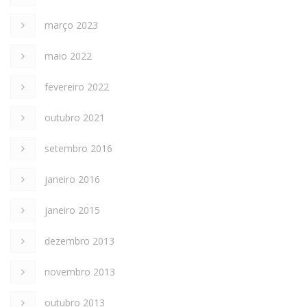
março 2023
maio 2022
fevereiro 2022
outubro 2021
setembro 2016
janeiro 2016
janeiro 2015
dezembro 2013
novembro 2013
outubro 2013