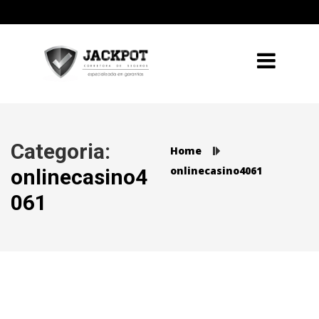
Categoria:
Home
onlinecasino4061
onlinecasino4
061