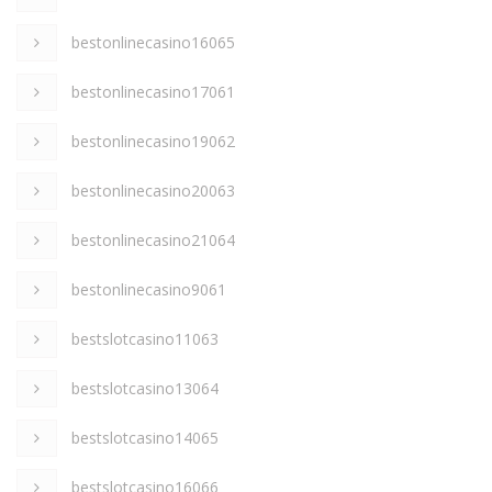
bestonlinecasino16065
bestonlinecasino17061
bestonlinecasino19062
bestonlinecasino20063
bestonlinecasino21064
bestonlinecasino9061
bestslotcasino11063
bestslotcasino13064
bestslotcasino14065
bestslotcasino16066