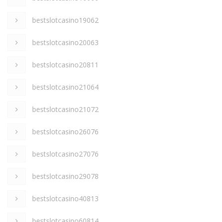
bestslotcasino19062
bestslotcasino20063
bestslotcasino20811
bestslotcasino21064
bestslotcasino21072
bestslotcasino26076
bestslotcasino27076
bestslotcasino29078
bestslotcasino40813
bestslotcasino60814