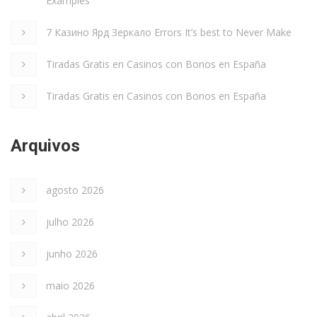
Examples
7 Казино Ярд Зеркало Errors It’s best to Never Make
Tiradas Gratis en Casinos con Bonos en España
Tiradas Gratis en Casinos con Bonos en España
Arquivos
agosto 2026
julho 2026
junho 2026
maio 2026