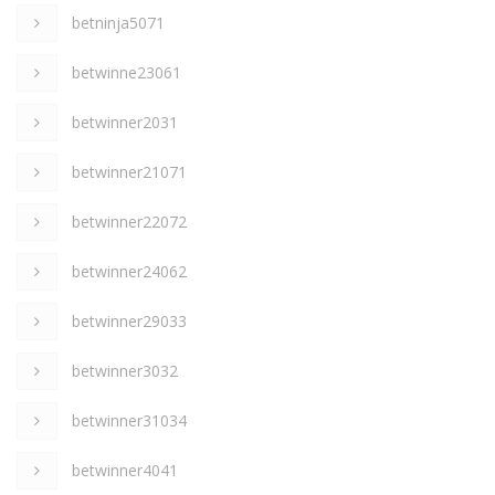
betninja5071
betwinne23061
betwinner2031
betwinner21071
betwinner22072
betwinner24062
betwinner29033
betwinner3032
betwinner31034
betwinner4041