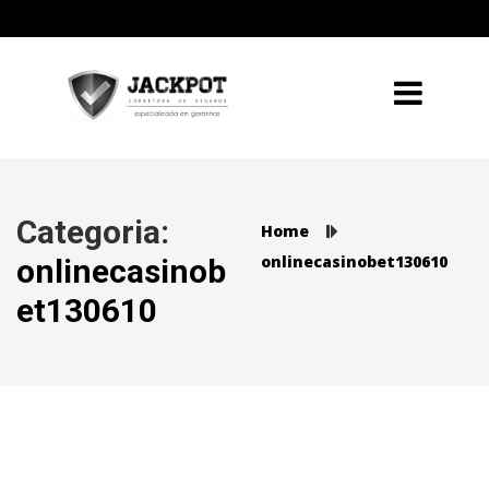
Categoria:
Home
onlinecasinobet130610
onlinecasinob
et130610