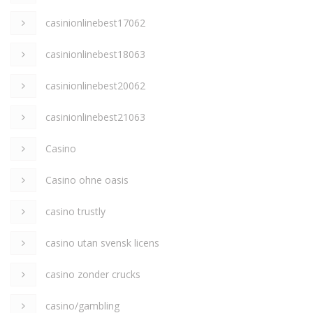
casinionlinebest17062
casinionlinebest18063
casinionlinebest20062
casinionlinebest21063
Casino
Casino ohne oasis
casino trustly
casino utan svensk licens
casino zonder crucks
casino/gambling