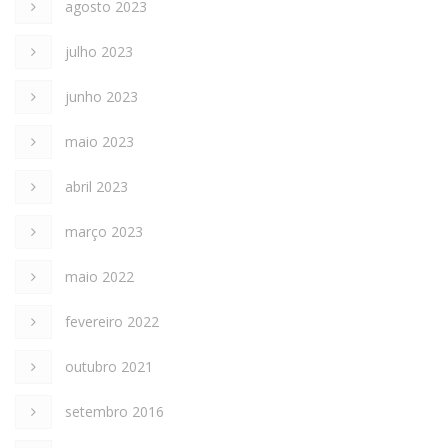
agosto 2023
julho 2023
junho 2023
maio 2023
abril 2023
março 2023
maio 2022
fevereiro 2022
outubro 2021
setembro 2016