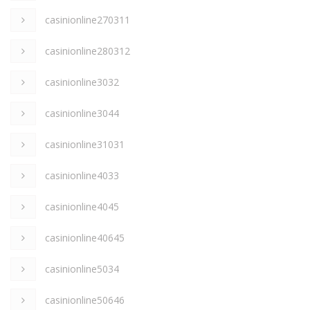
casinionline270311
casinionline280312
casinionline3032
casinionline3044
casinionline31031
casinionline4033
casinionline4045
casinionline40645
casinionline5034
casinionline50646