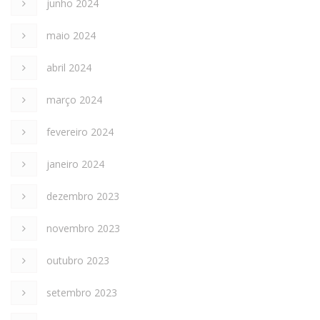
junho 2024
maio 2024
abril 2024
março 2024
fevereiro 2024
janeiro 2024
dezembro 2023
novembro 2023
outubro 2023
setembro 2023