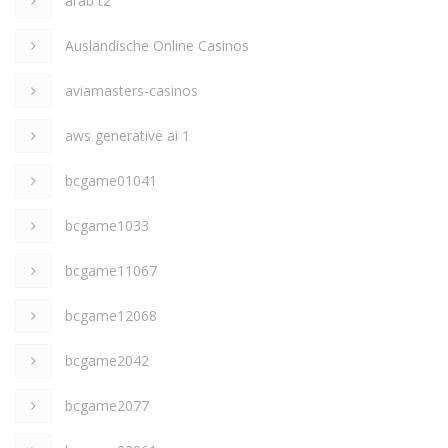
arab t2
Ausländische Online Casinos
aviamasters-casinos
aws generative ai 1
bcgame01041
bcgame1033
bcgame11067
bcgame12068
bcgame2042
bcgame2077