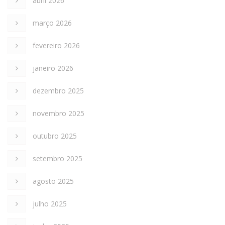
abril 2026
março 2026
fevereiro 2026
janeiro 2026
dezembro 2025
novembro 2025
outubro 2025
setembro 2025
agosto 2025
julho 2025