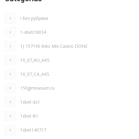
! Без рубрики
1-xbeti18034
1) 157190 links Mix Casino DONE
10_07_AU_AKS
10_07_CA_AKS
150gimnasium.ru
1xbet-dz1
1xbet-lk1
1xbet140717