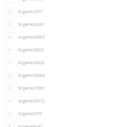
bcgame2077
bcgame23061
bcgame24062
bcgame25021
bcgame26022
bcgame26064
bcgame27065
bcgame29072
bcgame5079
bcgame6041