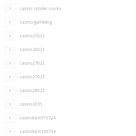
casino zonder crucks
casino/gambling
casino25021
casino26022
casino27022
casino27023
casino28023
casino3035
casinobest010724
casinobest100734