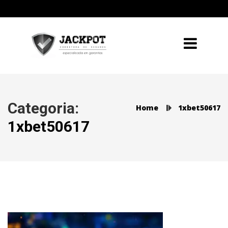
Categoria:
Home
1xbet50617
1xbet50617