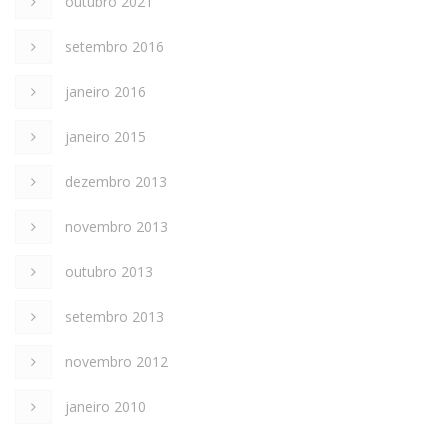
outubro 2021
setembro 2016
janeiro 2016
janeiro 2015
dezembro 2013
novembro 2013
outubro 2013
setembro 2013
novembro 2012
janeiro 2010