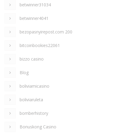
betwinner31034
betwinner4041
bezopasnyirepost.com 200
bitcoinbookies22061
bizzo casino
Blog
boliviamicasino
boliviaruleta
bomberhistory
Bonuskong Casino