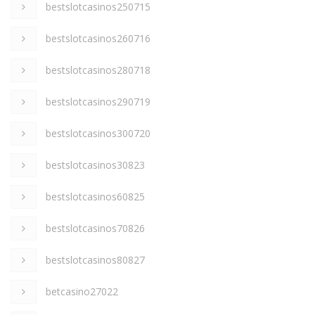
bestslotcasinos250715
bestslotcasinos260716
bestslotcasinos280718
bestslotcasinos290719
bestslotcasinos300720
bestslotcasinos30823
bestslotcasinos60825
bestslotcasinos70826
bestslotcasinos80827
betcasino27022