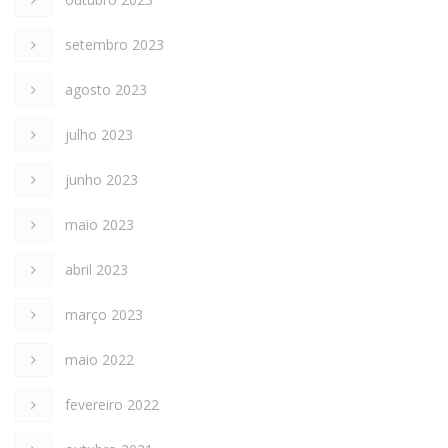
setembro 2023
agosto 2023
julho 2023
junho 2023
maio 2023
abril 2023
março 2023
maio 2022
fevereiro 2022