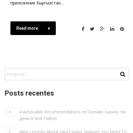
приложение Кыргызстан…
Read more
Posts recentes
4 Actionable Recommendations on Онлайн Казино На
Деньги And Twitter.
Nine Lessons About Yard Casino Зеркало You Need To