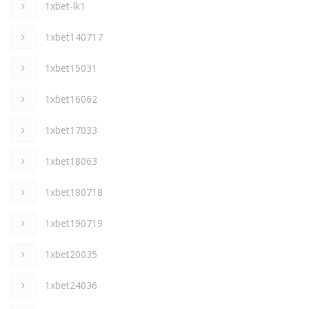
1xbet-lk1
1xbet140717
1xbet15031
1xbet16062
1xbet17033
1xbet18063
1xbet180718
1xbet190719
1xbet20035
1xbet24036