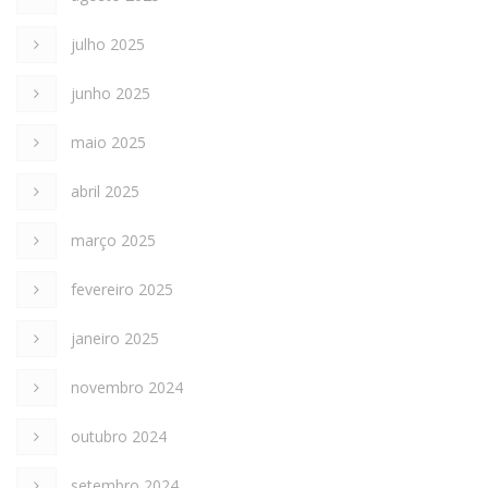
julho 2025
junho 2025
maio 2025
abril 2025
março 2025
fevereiro 2025
janeiro 2025
novembro 2024
outubro 2024
setembro 2024