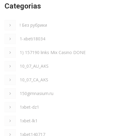
Categorias
! Без рубрики
1-xbeti18034
1) 157190 links Mix Casino DONE
10_07_AU_AKS
10_07_CA_AKS
150gimnasium.ru
1xbet-dz1
1xbet-lk1
1xbet140717