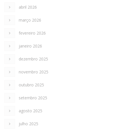
abril 2026
março 2026
fevereiro 2026
janeiro 2026
dezembro 2025
novembro 2025
outubro 2025
setembro 2025
agosto 2025
julho 2025