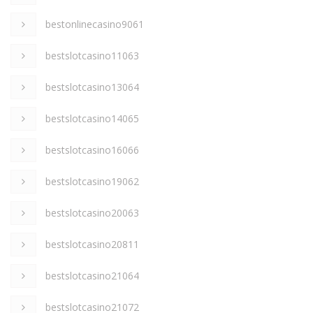
bestonlinecasino9061
bestslotcasino11063
bestslotcasino13064
bestslotcasino14065
bestslotcasino16066
bestslotcasino19062
bestslotcasino20063
bestslotcasino20811
bestslotcasino21064
bestslotcasino21072