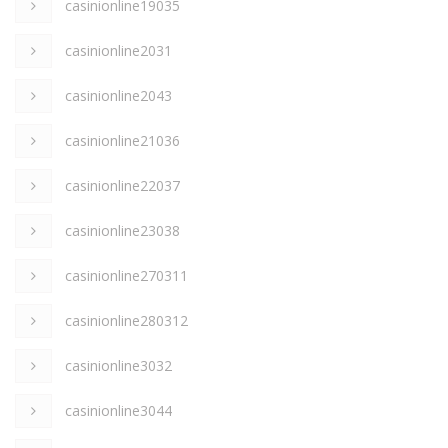
casinionline19035
casinionline2031
casinionline2043
casinionline21036
casinionline22037
casinionline23038
casinionline270311
casinionline280312
casinionline3032
casinionline3044