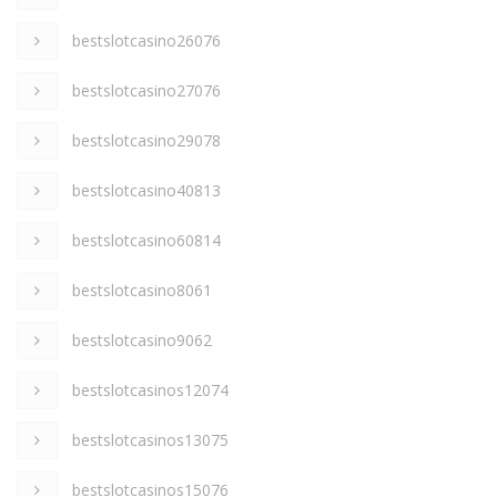
bestslotcasino26076
bestslotcasino27076
bestslotcasino29078
bestslotcasino40813
bestslotcasino60814
bestslotcasino8061
bestslotcasino9062
bestslotcasinos12074
bestslotcasinos13075
bestslotcasinos15076