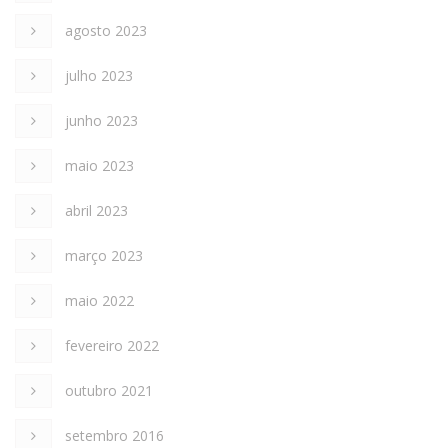
agosto 2023
julho 2023
junho 2023
maio 2023
abril 2023
março 2023
maio 2022
fevereiro 2022
outubro 2021
setembro 2016