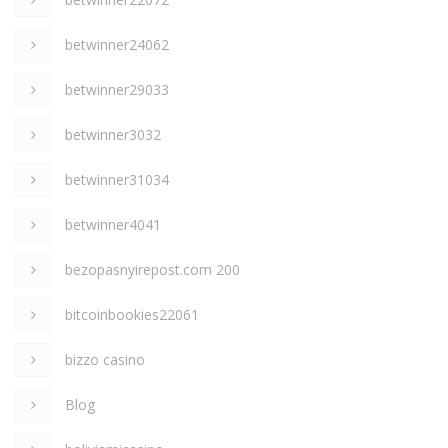
betwinner24062
betwinner29033
betwinner3032
betwinner31034
betwinner4041
bezopasnyirepost.com 200
bitcoinbookies22061
bizzo casino
Blog