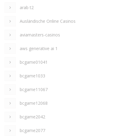
arab t2
Ausländische Online Casinos
aviamasters-casinos
aws generative ai 1
bcgame01041
bcgame1033
bcgame11067
bcgame12068
bcgame2042
bcgame2077