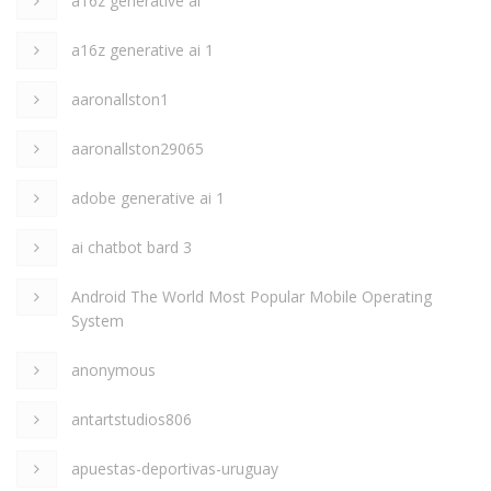
a16z generative ai
a16z generative ai 1
aaronallston1
aaronallston29065
adobe generative ai 1
ai chatbot bard 3
Android The World Most Popular Mobile Operating
System
anonymous
antartstudios806
apuestas-deportivas-uruguay