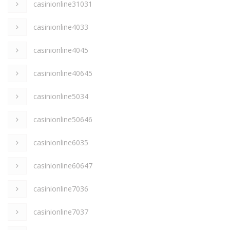
casinionline31031
casinionline4033
casinionline4045
casinionline40645
casinionline5034
casinionline50646
casinionline6035
casinionline60647
casinionline7036
casinionline7037