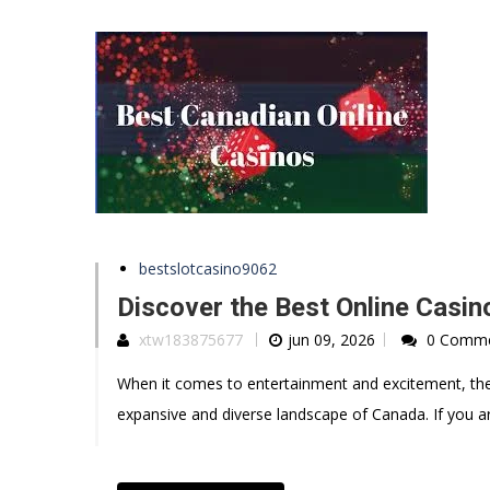
bestslotcasino9062
Discover the Best Online Casin
xtw183875677
jun 09, 2026
0 Comm
When it comes to entertainment and excitement, the 
expansive and diverse landscape of Canada. If you 