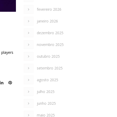
fevereiro 2026
janeiro 2026
dezembro 2025
novembro 2025
, players
outubro 2025
setembro 2025
agosto 2025
julho 2025
junho 2025
maio 2025