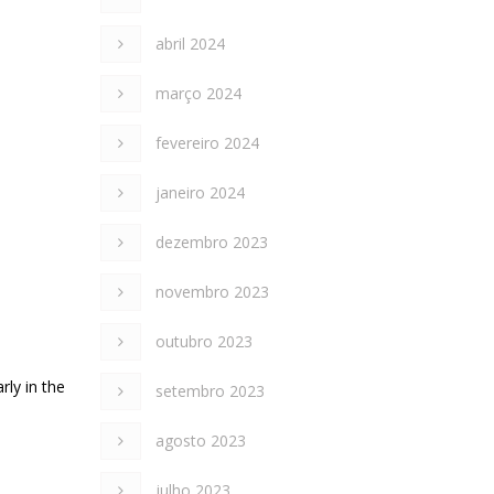
abril 2024
março 2024
fevereiro 2024
janeiro 2024
dezembro 2023
novembro 2023
outubro 2023
ly in the
setembro 2023
agosto 2023
julho 2023