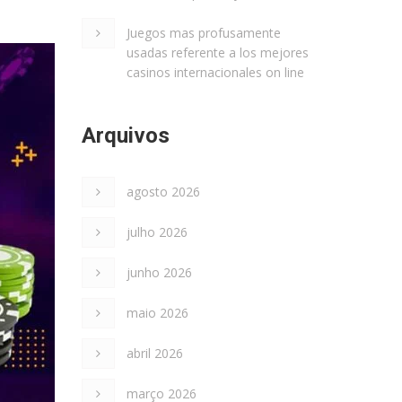
Juegos mas profusamente
usadas referente a los mejores
casinos internacionales on line
Arquivos
agosto 2026
julho 2026
junho 2026
maio 2026
abril 2026
março 2026