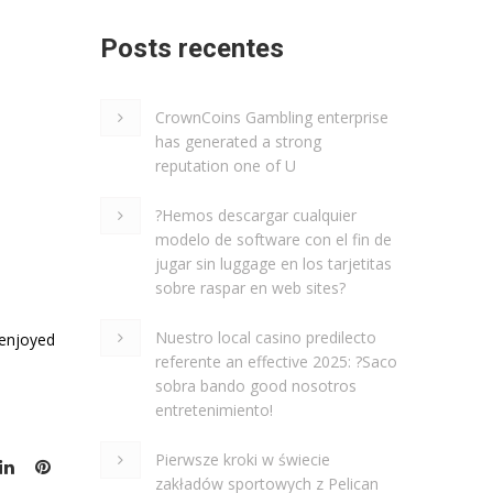
Posts recentes
CrownCoins Gambling enterprise
has generated a strong
reputation one of U
?Hemos descargar cualquier
modelo de software con el fin de
jugar sin luggage en los tarjetitas
sobre raspar en web sites?
Nuestro local casino predilecto
 enjoyed
referente an effective 2025: ?Saco
sobra bando good nosotros
entretenimiento!
Pierwsze kroki w świecie
zakładów sportowych z Pelican