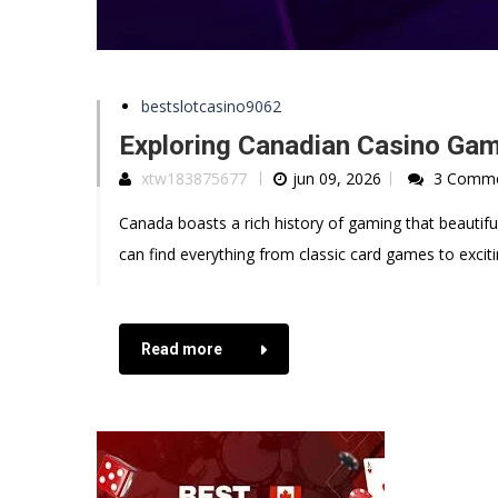
bestslotcasino9062
Exploring Canadian Casino Ga
xtw183875677
jun 09, 2026
3 Comm
Canada boasts a rich history of gaming that beautiful
can find everything from classic card games to exciti
Read more