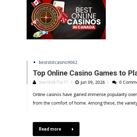
bestslotcasino9062
Top Online Casino Games to Pl
xtw183875677
jun 09, 2026
0 Comm
Online casinos have gained immense popularity over 
from the comfort of home. Among these, the varie
Read more