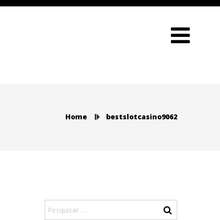
Home
bestslotcasino9062