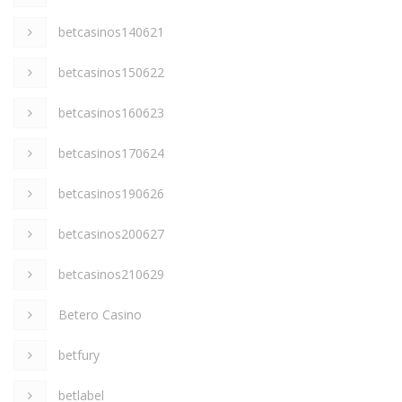
betcasinos140621
betcasinos150622
betcasinos160623
betcasinos170624
betcasinos190626
betcasinos200627
betcasinos210629
Betero Casino
betfury
betlabel