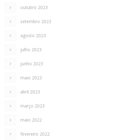
outubro 2023
setembro 2023
agosto 2023
julho 2023
junho 2023
maio 2023
abril 2023
março 2023
maio 2022
fevereiro 2022