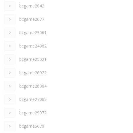
bcgame2042
bcgame2077
bcgame23061
bcgame24062
bcgame25021
bcgame26022
bcgame26064
bcgame27065
bcgame29072
bcgame5079