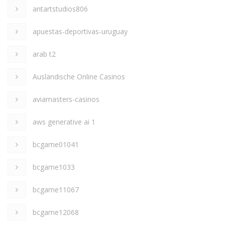
antartstudios806
apuestas-deportivas-uruguay
arab t2
Ausländische Online Casinos
aviamasters-casinos
aws generative ai 1
bcgame01041
bcgame1033
bcgame11067
bcgame12068