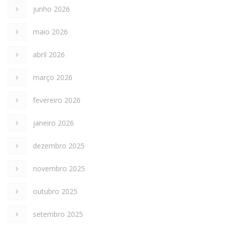
junho 2026
maio 2026
abril 2026
março 2026
fevereiro 2026
janeiro 2026
dezembro 2025
novembro 2025
outubro 2025
setembro 2025