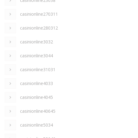
casinionline23038
casinionline270311
casinionline280312
casinionline3032
casinionline3044
casinionline31031
casinionline4033
casinionline4045
casinionline40645
casinionline5034