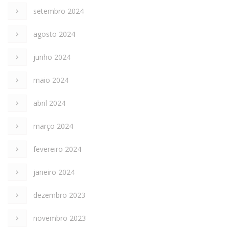
setembro 2024
agosto 2024
junho 2024
maio 2024
abril 2024
março 2024
fevereiro 2024
janeiro 2024
dezembro 2023
novembro 2023