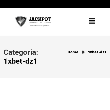
Categoria:
Home
1xbet-dz1
1xbet-dz1