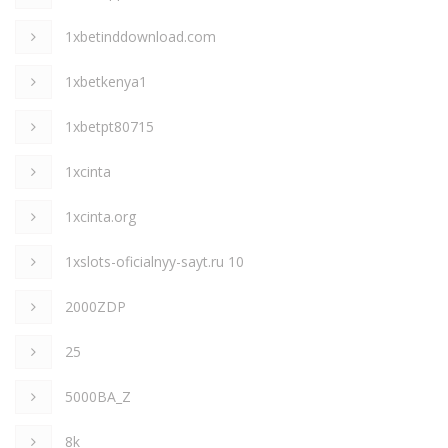
1xbetinddownload.com
1xbetkenya1
1xbetpt80715
1xcinta
1xcinta.org
1xslots-oficialnyy-sayt.ru 10
2000ZDP
25
5000BA_Z
8k