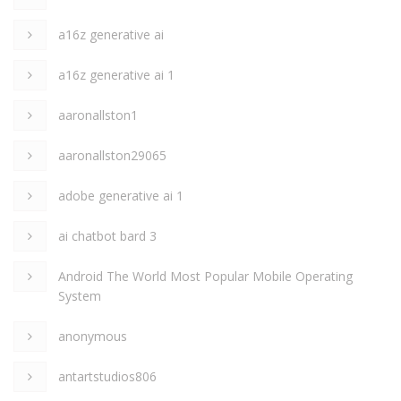
a16z generative ai
a16z generative ai 1
aaronallston1
aaronallston29065
adobe generative ai 1
ai chatbot bard 3
Android The World Most Popular Mobile Operating
System
anonymous
antartstudios806