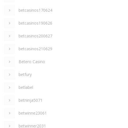
betcasinos170624
betcasinos190626
betcasinos200627
betcasinos210629
Betero Casino
betfury
betlabel
betninja5071
betwinne23061
betwinner2031