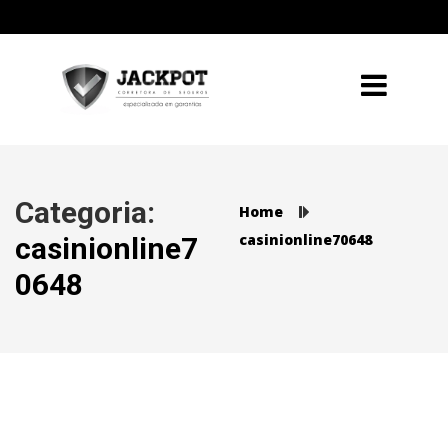
Categoria:
Home
casinionline70648
casinionline7
0648