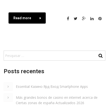
Read more
Posts recentes
Essential Казино Ярд Вход Smartphone Apps
Más grandes bonos de casino en internet acerca de
Ciertas zonas de españa Actualizados 2026