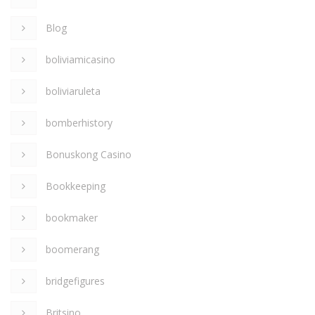
Blog
boliviamicasino
boliviaruleta
bomberhistory
Bonuskong Casino
Bookkeeping
bookmaker
boomerang
bridgefigures
Britsino