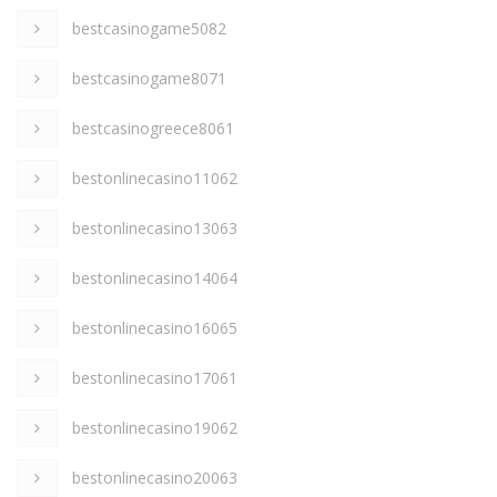
bestcasinogame5082
bestcasinogame8071
bestcasinogreece8061
bestonlinecasino11062
bestonlinecasino13063
bestonlinecasino14064
bestonlinecasino16065
bestonlinecasino17061
bestonlinecasino19062
bestonlinecasino20063