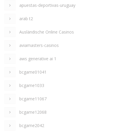
apuestas-deportivas-uruguay
arab t2
Ausländische Online Casinos
aviamasters-casinos
aws generative ai 1
bcgame01041
bcgame1033
bcgame11067
bcgame12068
bcgame2042