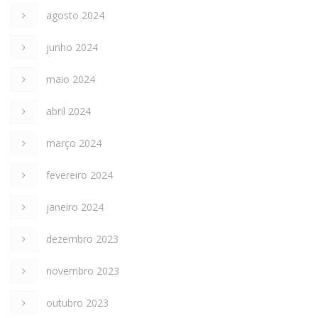
agosto 2024
junho 2024
maio 2024
abril 2024
março 2024
fevereiro 2024
janeiro 2024
dezembro 2023
novembro 2023
outubro 2023