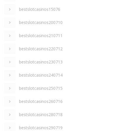
bestslotcasinos15076
bestslotcasinos200710
bestslotcasinos210711
bestslotcasinos220712
bestslotcasinos230713
bestslotcasinos240714
bestslotcasinos250715
bestslotcasinos260716
bestslotcasinos280718
bestslotcasinos290719