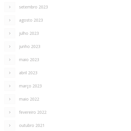
setembro 2023
agosto 2023
julho 2023
junho 2023
maio 2023
abril 2023
março 2023
maio 2022
fevereiro 2022
outubro 2021