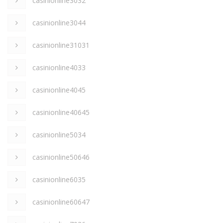
casinionline3032
casinionline3044
casinionline31031
casinionline4033
casinionline4045
casinionline40645
casinionline5034
casinionline50646
casinionline6035
casinionline60647