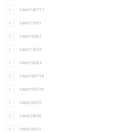
1xbet140717
1xbet15031
1xbet16062
1xbet17033
1xbet18063
1xbet180718
1xbet190719
1xbet20035
1xbet24036
1xbet26031