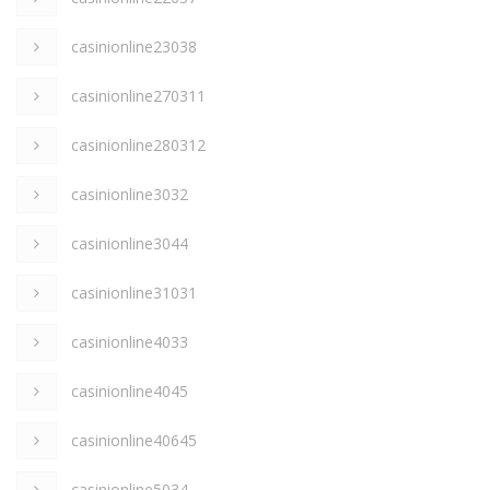
casinionline23038
casinionline270311
casinionline280312
casinionline3032
casinionline3044
casinionline31031
casinionline4033
casinionline4045
casinionline40645
casinionline5034