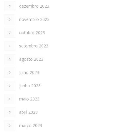
dezembro 2023
novembro 2023
outubro 2023
setembro 2023
agosto 2023
julho 2023
junho 2023
maio 2023
abril 2023
março 2023