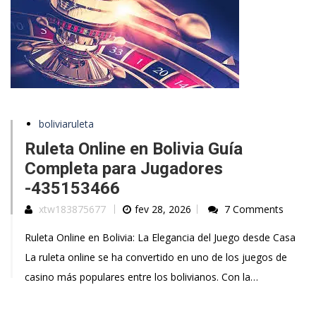
boliviaruleta
Ruleta Online en Bolivia Guía
Completa para Jugadores
-435153466
xtw183875677
fev 28, 2026
7 Comments
Ruleta Online en Bolivia: La Elegancia del Juego desde Casa
La ruleta online se ha convertido en uno de los juegos de
casino más populares entre los bolivianos. Con la…