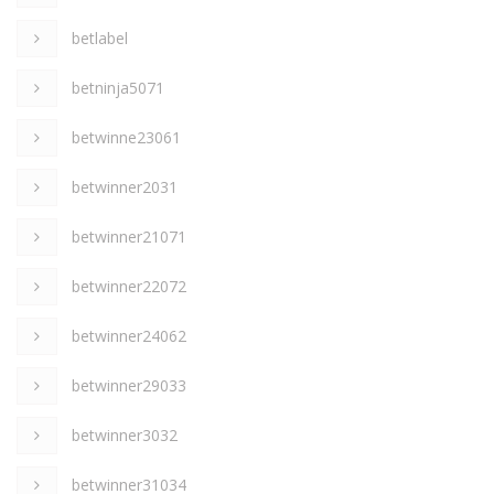
betlabel
betninja5071
betwinne23061
betwinner2031
betwinner21071
betwinner22072
betwinner24062
betwinner29033
betwinner3032
betwinner31034