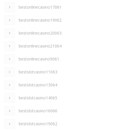
bestonlinecasino17061
bestonlinecasino19062
bestonlinecasino20063
bestonlinecasino21064
bestonlinecasino9061
bestslotcasino11063
bestslotcasino13064
bestslotcasino14065
bestslotcasino16066
bestslotcasino19062