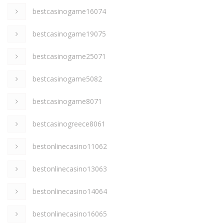
bestcasinogame16074
bestcasinogame19075
bestcasinogame25071
bestcasinogame5082
bestcasinogame8071
bestcasinogreece8061
bestonlinecasino11062
bestonlinecasino13063
bestonlinecasino14064
bestonlinecasino16065