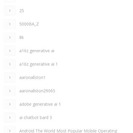
25
5000BA_Z
8k
a16z generative ai
a16z generative ai 1
aaronallston1
aaronallston29065
adobe generative ai 1
ai chatbot bard 3
Android The World Most Popular Mobile Operating