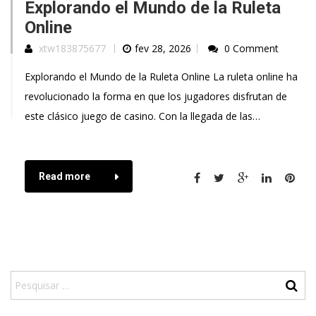
Explorando el Mundo de la Ruleta
Online
xtw183875677
fev 28, 2026
0 Comment
Explorando el Mundo de la Ruleta Online La ruleta online ha
revolucionado la forma en que los jugadores disfrutan de
este clásico juego de casino. Con la llegada de las…
Read more