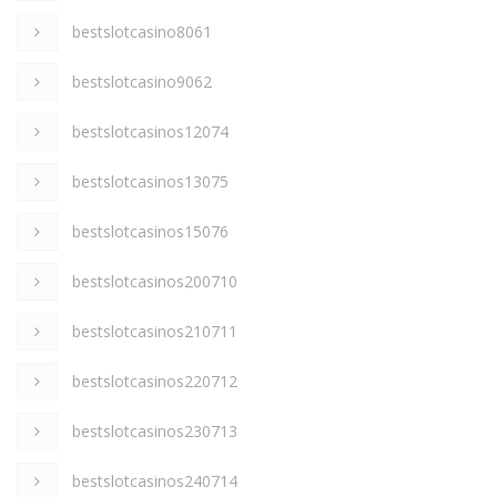
bestslotcasino8061
bestslotcasino9062
bestslotcasinos12074
bestslotcasinos13075
bestslotcasinos15076
bestslotcasinos200710
bestslotcasinos210711
bestslotcasinos220712
bestslotcasinos230713
bestslotcasinos240714