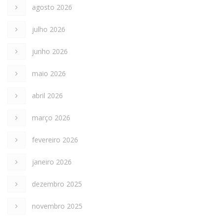
agosto 2026
julho 2026
junho 2026
maio 2026
abril 2026
março 2026
fevereiro 2026
janeiro 2026
dezembro 2025
novembro 2025