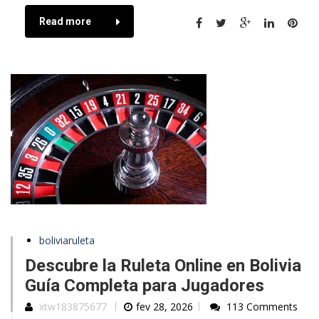
Read more
boliviaruleta
Descubre la Ruleta Online en Bolivia
Guía Completa para Jugadores
xtw183875677
fev 28, 2026
113 Comments