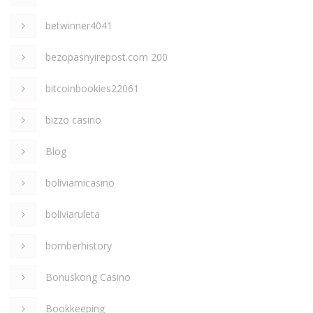
betwinner4041
bezopasnyirepost.com 200
bitcoinbookies22061
bizzo casino
Blog
boliviamicasino
boliviaruleta
bomberhistory
Bonuskong Casino
Bookkeeping