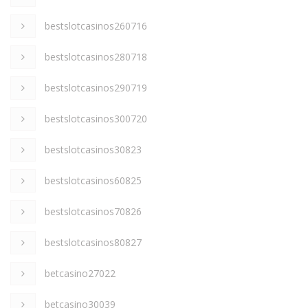
bestslotcasinos260716
bestslotcasinos280718
bestslotcasinos290719
bestslotcasinos300720
bestslotcasinos30823
bestslotcasinos60825
bestslotcasinos70826
bestslotcasinos80827
betcasino27022
betcasino30039