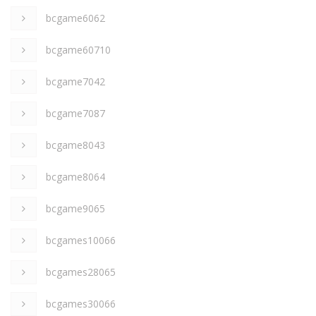
bcgame6062
bcgame60710
bcgame7042
bcgame7087
bcgame8043
bcgame8064
bcgame9065
bcgames10066
bcgames28065
bcgames30066