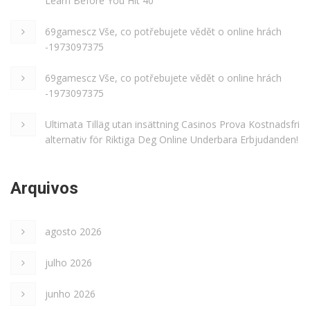
Learn Before You Hit 40
69gamescz Vše, co potřebujete vědět o online hrách
-1973097375
69gamescz Vše, co potřebujete vědět o online hrách
-1973097375
Ultimata Tilläg utan insättning Casinos Prova Kostnadsfri
alternativ för Riktiga Deg Online Underbara Erbjudanden!
Arquivos
agosto 2026
julho 2026
junho 2026