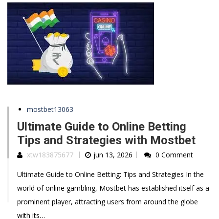
mostbet13063
Ultimate Guide to Online Betting
Tips and Strategies with Mostbet
xtw183875677
jun 13, 2026
0 Comment
Ultimate Guide to Online Betting: Tips and Strategies In the
world of online gambling, Mostbet has established itself as a
prominent player, attracting users from around the globe
with its…