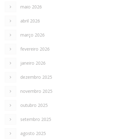
maio 2026
abril 2026
março 2026
fevereiro 2026
janeiro 2026
dezembro 2025
novembro 2025
outubro 2025
setembro 2025
agosto 2025