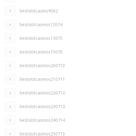
bestslotcasino9062
bestslotcasinos12074
bestslotcasinos13075
bestslotcasinos15076
bestslotcasinos200710
bestslotcasinos210711
bestslotcasinos220712
bestslotcasinos230713
bestslotcasinos240714
bestslotcasinos250715