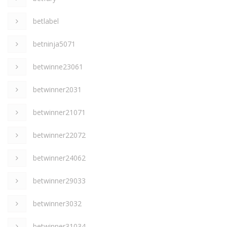
betlabel
betninja5071
betwinne23061
betwinner2031
betwinner21071
betwinner22072
betwinner24062
betwinner29033
betwinner3032
betwinner31034