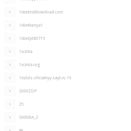
1xbetinddownload.com
1xbetkenya1
1xbetpt80715
1xcinta
1xcinta.org
1xslots-oficialnyy-sayt.ru 10
2000ZDP
25
5000BA_Z
8k