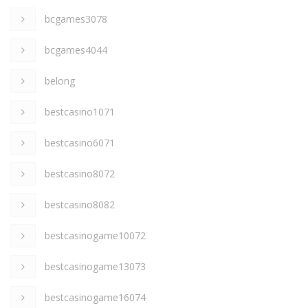
bcgames3078
bcgames4044
belong
bestcasino1071
bestcasino6071
bestcasino8072
bestcasino8082
bestcasinogame10072
bestcasinogame13073
bestcasinogame16074