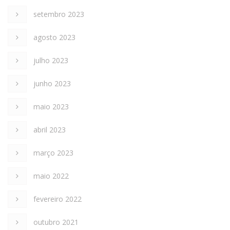
setembro 2023
agosto 2023
julho 2023
junho 2023
maio 2023
abril 2023
março 2023
maio 2022
fevereiro 2022
outubro 2021