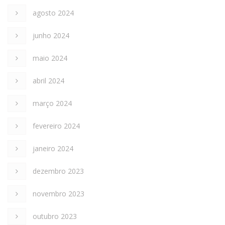
agosto 2024
junho 2024
maio 2024
abril 2024
março 2024
fevereiro 2024
janeiro 2024
dezembro 2023
novembro 2023
outubro 2023