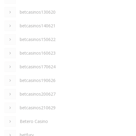
betcasinos130620
betcasinos140621
betcasinos150622
betcasinos160623
betcasinos170624
betcasinos190626
betcasinos200627
betcasinos210629
Betero Casino
betfury