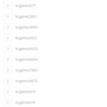
bcgame2077
bcgame23061
bcgame24062
bcgame25021
bcgame26022
bcgame26064
bcgame27065
bcgame29072
bcgame5079
bcgame6041