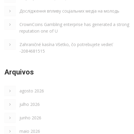
Дослідження впливу соціальних медіа на молодь
CrownCoins Gambling enterprise has generated a strong
reputation one of U
Zahraničné kasína Všetko, čo potrebujete vedieť
-2084681515
Arquivos
agosto 2026
julho 2026
junho 2026
maio 2026