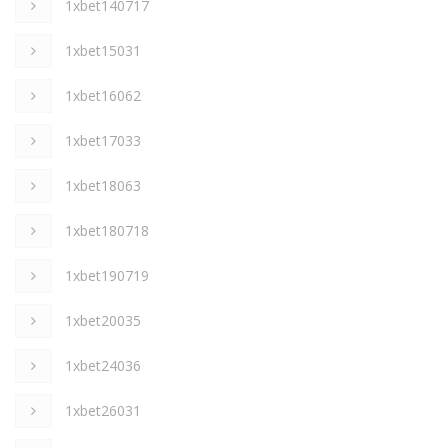
1xbet140717
1xbet15031
1xbet16062
1xbet17033
1xbet18063
1xbet180718
1xbet190719
1xbet20035
1xbet24036
1xbet26031