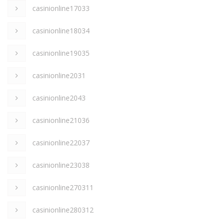
casinionline17033
casinionline18034
casinionline19035
casinionline2031
casinionline2043
casinionline21036
casinionline22037
casinionline23038
casinionline270311
casinionline280312