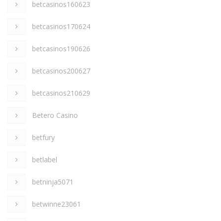
betcasinos160623
betcasinos170624
betcasinos190626
betcasinos200627
betcasinos210629
Betero Casino
betfury
betlabel
betninja5071
betwinne23061