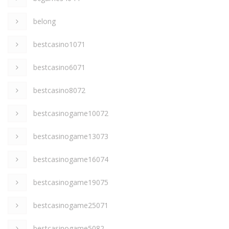
belong
bestcasino1071
bestcasino6071
bestcasino8072
bestcasinogame10072
bestcasinogame13073
bestcasinogame16074
bestcasinogame19075
bestcasinogame25071
bestcasinogame5082