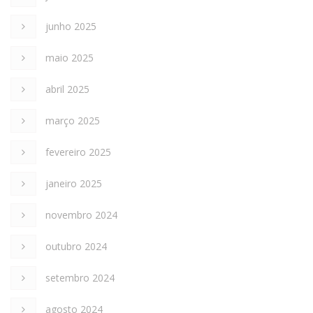
junho 2025
maio 2025
abril 2025
março 2025
fevereiro 2025
janeiro 2025
novembro 2024
outubro 2024
setembro 2024
agosto 2024