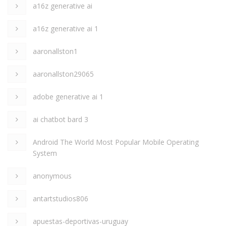
a16z generative ai
a16z generative ai 1
aaronallston1
aaronallston29065
adobe generative ai 1
ai chatbot bard 3
Android The World Most Popular Mobile Operating
System
anonymous
antartstudios806
apuestas-deportivas-uruguay