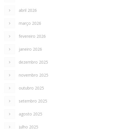
abril 2026
março 2026
fevereiro 2026
janeiro 2026
dezembro 2025
novembro 2025
outubro 2025
setembro 2025
agosto 2025
julho 2025