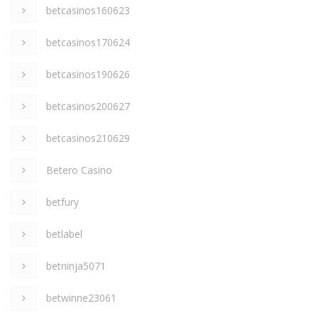
betcasinos160623
betcasinos170624
betcasinos190626
betcasinos200627
betcasinos210629
Betero Casino
betfury
betlabel
betninja5071
betwinne23061