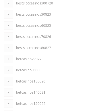
bestslotcasinos300720
bestslotcasinos30823
bestslotcasinos60825
bestslotcasinos70826
bestslotcasinos80827
betcasino27022
betcasino30039
betcasinos130620
betcasinos140621
betcasinos150622