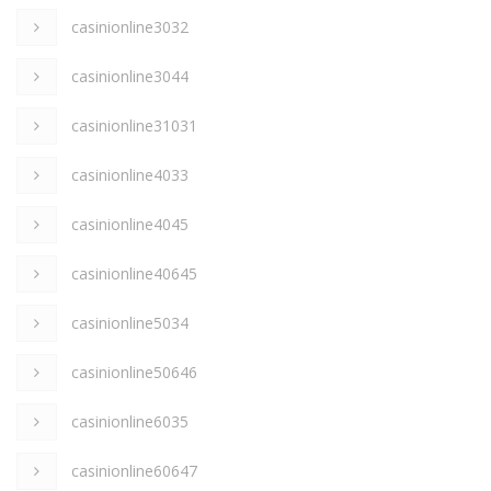
casinionline3032
casinionline3044
casinionline31031
casinionline4033
casinionline4045
casinionline40645
casinionline5034
casinionline50646
casinionline6035
casinionline60647