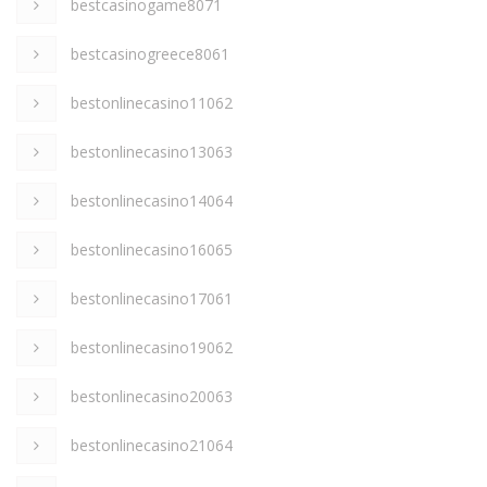
bestcasinogame8071
bestcasinogreece8061
bestonlinecasino11062
bestonlinecasino13063
bestonlinecasino14064
bestonlinecasino16065
bestonlinecasino17061
bestonlinecasino19062
bestonlinecasino20063
bestonlinecasino21064