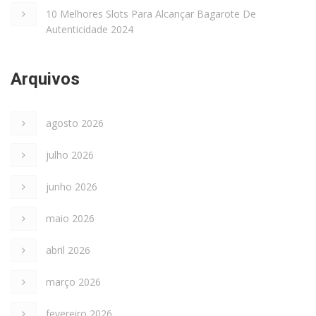
10 Melhores Slots Para Alcançar Bagarote De
Autenticidade 2024
Arquivos
agosto 2026
julho 2026
junho 2026
maio 2026
abril 2026
março 2026
fevereiro 2026