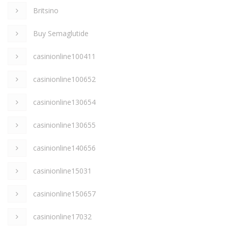
Britsino
Buy Semaglutide
casinionline100411
casinionline100652
casinionline130654
casinionline130655
casinionline140656
casinionline15031
casinionline150657
casinionline17032