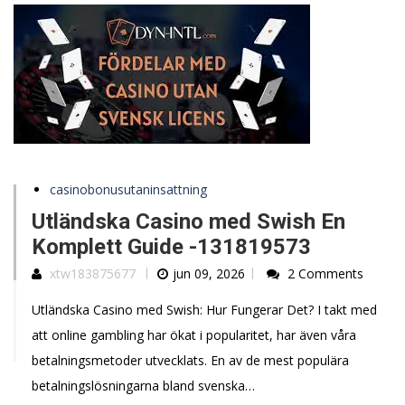
casinobonusutaninsattning
Utländska Casino med Swish En
Komplett Guide -131819573
xtw183875677
jun 09, 2026
2 Comments
Utländska Casino med Swish: Hur Fungerar Det? I takt med
att online gambling har ökat i popularitet, har även våra
betalningsmetoder utvecklats. En av de mest populära
betalningslösningarna bland svenska…