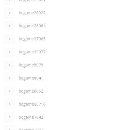
bcgame26022
bcgame26064
bcgame27065
bcgame29072
bcgame5079
bcgame6041
bcgame6062
bcgame60710
bcgame7042