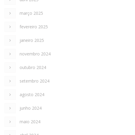
março 2025
fevereiro 2025
janeiro 2025
novembro 2024
outubro 2024
setembro 2024
agosto 2024
junho 2024
maio 2024