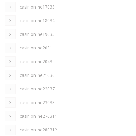
casinionline17033
casinionline18034
casinionline19035
casinionline2031
casinionline2043
casinionline21036
casinionline22037
casinionline23038
casinionline270311
casinionline280312