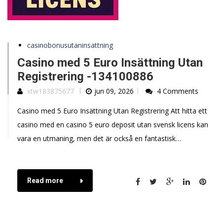
casinobonusutaninsattning
Casino med 5 Euro Insättning Utan
Registrering -134100886
xtw183875677
jun 09, 2026
4 Comments
Casino med 5 Euro Insättning Utan Registrering Att hitta ett
casino med en casino 5 euro deposit utan svensk licens kan
vara en utmaning, men det är också en fantastisk…
Read more