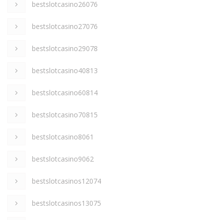
bestslotcasino26076
bestslotcasino27076
bestslotcasino29078
bestslotcasino40813
bestslotcasino60814
bestslotcasino70815
bestslotcasino8061
bestslotcasino9062
bestslotcasinos12074
bestslotcasinos13075