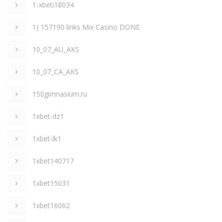
1-xbeti18034
1) 157190 links Mix Casino DONE
10_07_AU_AKS
10_07_CA_AKS
150gimnasium.ru
1xbet-dz1
1xbet-lk1
1xbet140717
1xbet15031
1xbet16062