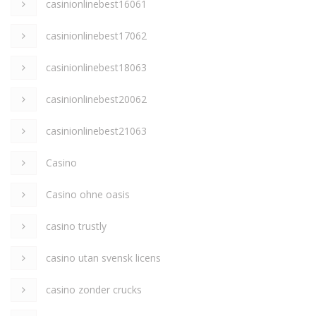
casinionlinebest16061
casinionlinebest17062
casinionlinebest18063
casinionlinebest20062
casinionlinebest21063
Casino
Casino ohne oasis
casino trustly
casino utan svensk licens
casino zonder crucks