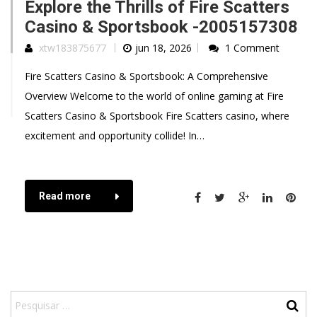
Explore the Thrills of Fire Scatters
Casino & Sportsbook -2005157308
xtw183875677
jun 18, 2026
1 Comment
Fire Scatters Casino & Sportsbook: A Comprehensive
Overview Welcome to the world of online gaming at Fire
Scatters Casino & Sportsbook Fire Scatters casino, where
excitement and opportunity collide! In…
Read more