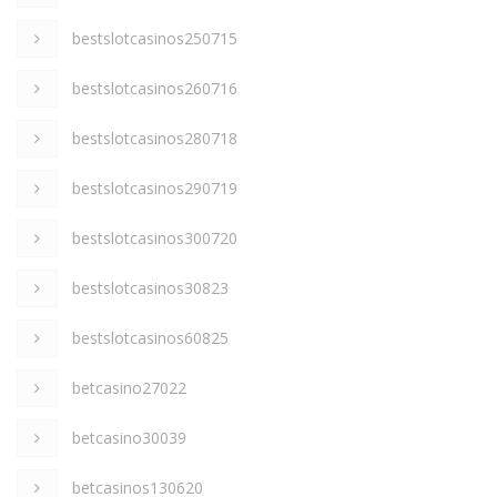
bestslotcasinos250715
bestslotcasinos260716
bestslotcasinos280718
bestslotcasinos290719
bestslotcasinos300720
bestslotcasinos30823
bestslotcasinos60825
betcasino27022
betcasino30039
betcasinos130620