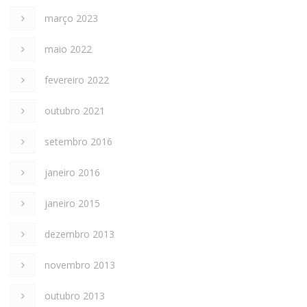
março 2023
maio 2022
fevereiro 2022
outubro 2021
setembro 2016
janeiro 2016
janeiro 2015
dezembro 2013
novembro 2013
outubro 2013