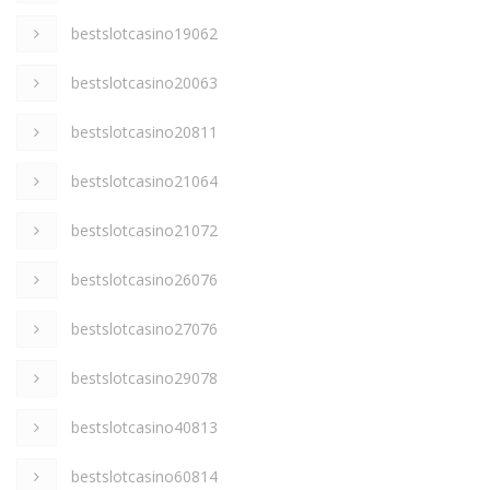
bestslotcasino19062
bestslotcasino20063
bestslotcasino20811
bestslotcasino21064
bestslotcasino21072
bestslotcasino26076
bestslotcasino27076
bestslotcasino29078
bestslotcasino40813
bestslotcasino60814