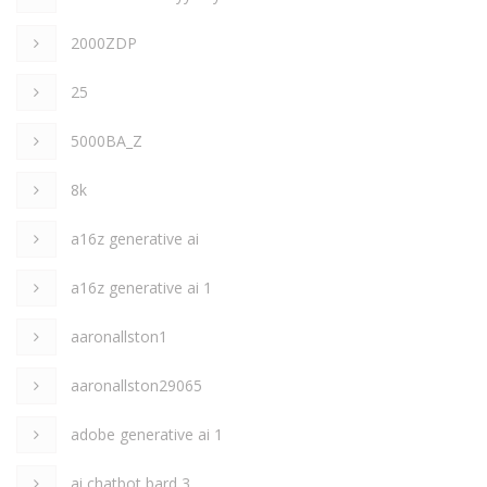
2000ZDP
25
5000BA_Z
8k
a16z generative ai
a16z generative ai 1
aaronallston1
aaronallston29065
adobe generative ai 1
ai chatbot bard 3