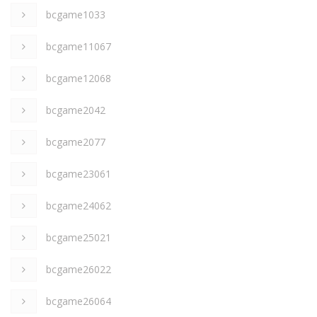
bcgame1033
bcgame11067
bcgame12068
bcgame2042
bcgame2077
bcgame23061
bcgame24062
bcgame25021
bcgame26022
bcgame26064