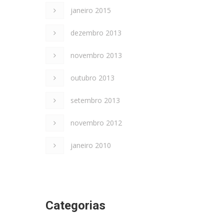
janeiro 2015
dezembro 2013
novembro 2013
outubro 2013
setembro 2013
novembro 2012
janeiro 2010
Categorias