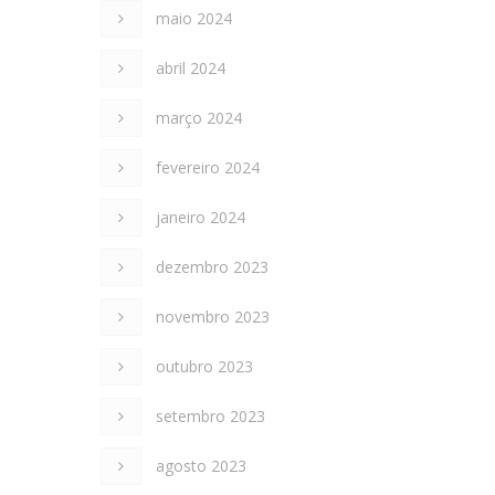
maio 2024
abril 2024
março 2024
fevereiro 2024
janeiro 2024
dezembro 2023
novembro 2023
outubro 2023
setembro 2023
agosto 2023