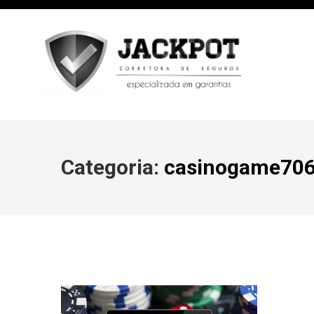
Categoria:
casinogame70