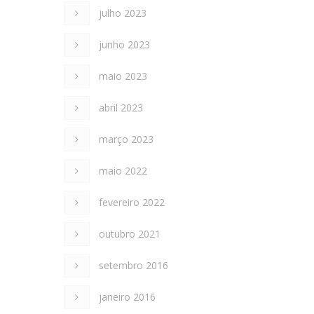
julho 2023
junho 2023
maio 2023
abril 2023
março 2023
maio 2022
fevereiro 2022
outubro 2021
setembro 2016
janeiro 2016