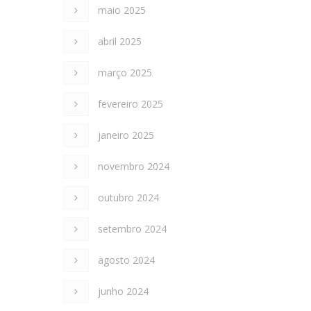
maio 2025
abril 2025
março 2025
fevereiro 2025
janeiro 2025
novembro 2024
outubro 2024
setembro 2024
agosto 2024
junho 2024