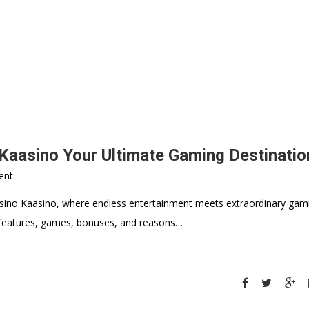
o Kaasino Your Ultimate Gaming Destinatio
ent
asino Kaasino, where endless entertainment meets extraordinary gam
que features, games, bonuses, and reasons…