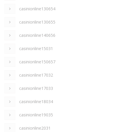
casinionline130654
casinionline130655
casinionline140656
casinionline15031
casinionline150657
casinionline17032
casinionline17033
casinionline18034
casinionline19035
casinionline2031