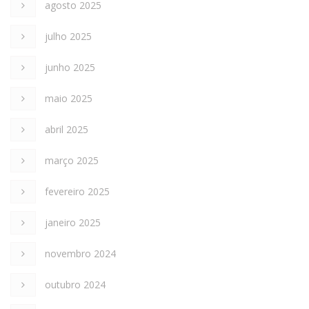
agosto 2025
julho 2025
junho 2025
maio 2025
abril 2025
março 2025
fevereiro 2025
janeiro 2025
novembro 2024
outubro 2024