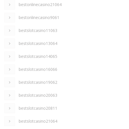
bestonlinecasino21064
bestonlinecasino9061
bestslotcasino11063
bestslotcasino13064
bestslotcasino14065
bestslotcasino16066
bestslotcasino19062
bestslotcasino20063
bestslotcasino20811
bestslotcasino21064