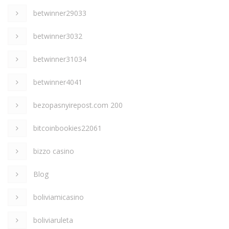
betwinner29033
betwinner3032
betwinner31034
betwinner4041
bezopasnyirepost.com 200
bitcoinbookies22061
bizzo casino
Blog
boliviamicasino
boliviaruleta