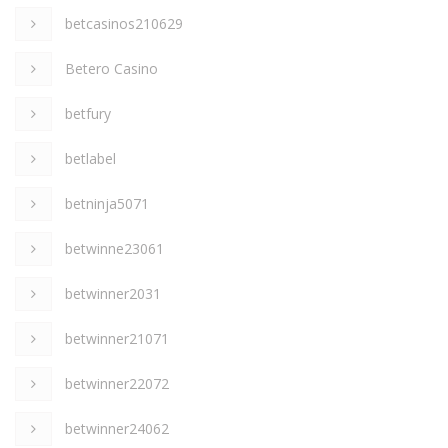
betcasinos210629
Betero Casino
betfury
betlabel
betninja5071
betwinne23061
betwinner2031
betwinner21071
betwinner22072
betwinner24062