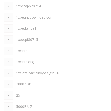
1xbetapp70714
1xbetinddownload.com
1xbetkenya1
1xbetpt80715
1xcinta
1xcinta.org
1xslots-oficialnyy-sayt.ru 10
2000ZDP
25
5000BA_Z