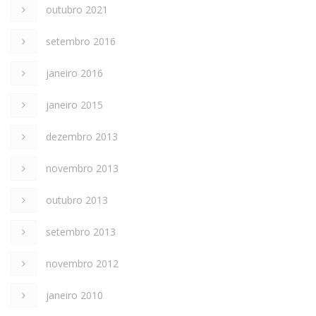
outubro 2021
setembro 2016
janeiro 2016
janeiro 2015
dezembro 2013
novembro 2013
outubro 2013
setembro 2013
novembro 2012
janeiro 2010