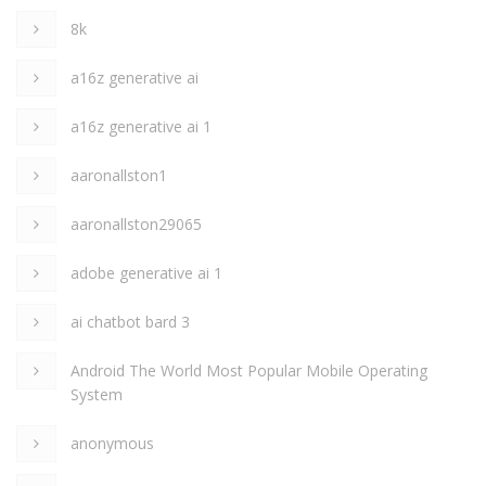
8k
a16z generative ai
a16z generative ai 1
aaronallston1
aaronallston29065
adobe generative ai 1
ai chatbot bard 3
Android The World Most Popular Mobile Operating
System
anonymous