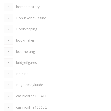
bomberhistory
Bonuskong Casino
Bookkeeping
bookmaker
boomerang
bridgefigures
Britsino
Buy Semaglutide
casinionline100411
casinionline100652