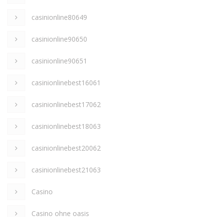
casinionline80649
casinionline90650
casinionline90651
casinionlinebest16061
casinionlinebest17062
casinionlinebest18063
casinionlinebest20062
casinionlinebest21063
Casino
Casino ohne oasis