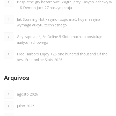
Bezpłatne gry hazardowe: Zagraj przy Kasyno Zabawy w
1 $ Demon Jack 27 naszym kraju
Jak Stunning Hot kasyno rozpoznać, hdy maszyna
wymaga audytu technicznego
Gdy zapoznać, że Online 5 Slots machina postuluje
audytu fachowego
Free Harbors Enjoy +25,one hundred thousand Of the
best Free online Slots 2026
Arquivos
agosto 2026
julho 2026