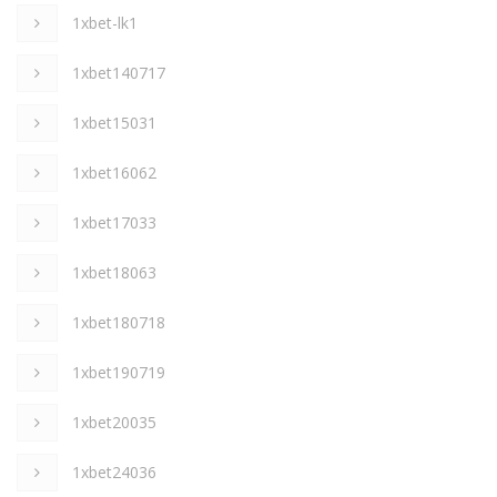
1xbet-lk1
1xbet140717
1xbet15031
1xbet16062
1xbet17033
1xbet18063
1xbet180718
1xbet190719
1xbet20035
1xbet24036