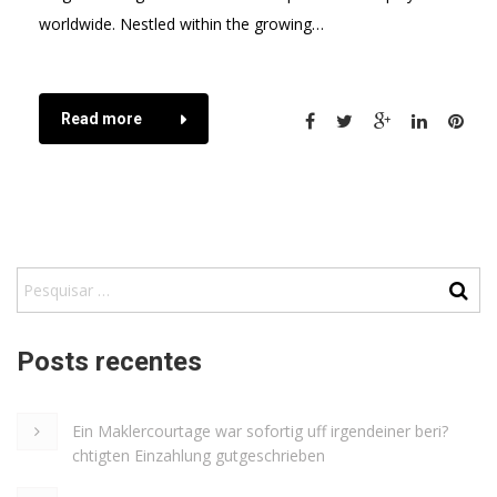
worldwide. Nestled within the growing…
Read more
Posts recentes
Ein Maklercourtage war sofortig uff irgendeiner beri?
chtigten Einzahlung gutgeschrieben