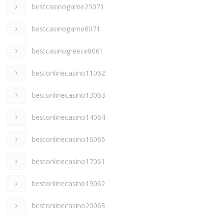
bestcasinogame25071
bestcasinogame8071
bestcasinogreece8061
bestonlinecasino11062
bestonlinecasino13063
bestonlinecasino14064
bestonlinecasino16065
bestonlinecasino17061
bestonlinecasino19062
bestonlinecasino20063