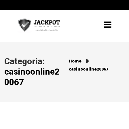
Categoria:
Home
casinoonline20067
casinoonline2
0067