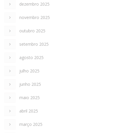
dezembro 2025
novembro 2025
outubro 2025
setembro 2025
agosto 2025
julho 2025
junho 2025
maio 2025
abril 2025
março 2025