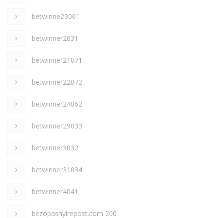
betwinne23061
betwinner2031
betwinner21071
betwinner22072
betwinner24062
betwinner29033
betwinner3032
betwinner31034
betwinner4041
bezopasnyirepost.com 200