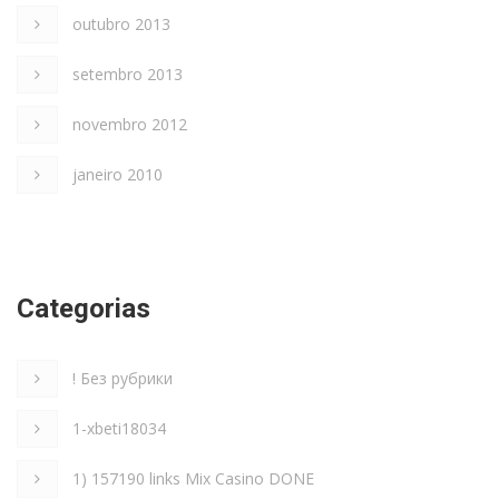
outubro 2013
setembro 2013
novembro 2012
janeiro 2010
Categorias
! Без рубрики
1-xbeti18034
1) 157190 links Mix Casino DONE