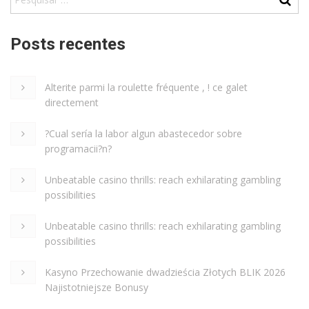
Posts recentes
Alterite parmi la roulette fréquente , ! ce galet
directement
?Cual serí­a la labor algun abastecedor sobre
programacii?n?
Unbeatable casino thrills: reach exhilarating gambling
possibilities
Unbeatable casino thrills: reach exhilarating gambling
possibilities
Kasyno Przechowanie dwadzieścia Złotych BLIK 2026
Najistotniejsze Bonusy