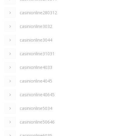
casinionline280312
casinionline3032
casinionline3044
casinionline31031
casinionline4033
casinionline4045
casinionline40645
casinionline5034
casinionline50646
casinionline6035