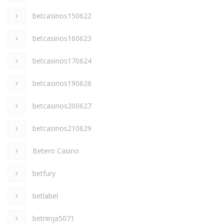
betcasinos150622
betcasinos160623
betcasinos170624
betcasinos190626
betcasinos200627
betcasinos210629
Betero Casino
betfury
betlabel
betninja5071