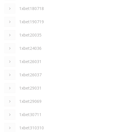
1xbet180718
1xbet190719
1xbet20035
1xbet24036
1xbet26031
1xbet26037
1xbet29031
1xbet29069
1xbet30711
1xbet310310