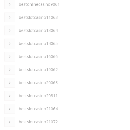
bestonlinecasino9061
bestslotcasino11063
bestslotcasino13064
bestslotcasino14065
bestslotcasino16066
bestslotcasino19062
bestslotcasino20063
bestslotcasino20811
bestslotcasino21064
bestslotcasino21072