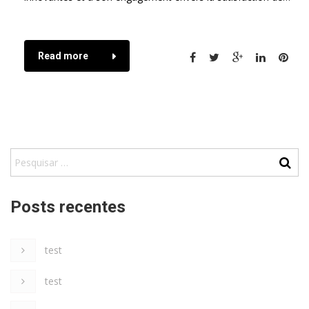
Read more
Posts recentes
test
test