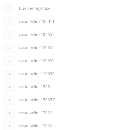
Buy Semaglutide
casinionline100411
casinionline100652
casinionline130654
casinionline130655
casinionline140656
casinionline15031
casinionline150657
casinionline17032
casinionline17033