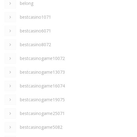
belong
bestcasino1071
bestcasino6071
bestcasino8072
bestcasinogame10072
bestcasinogame13073
bestcasinogame16074
bestcasinogame19075
bestcasinogame25071
bestcasinogame5082