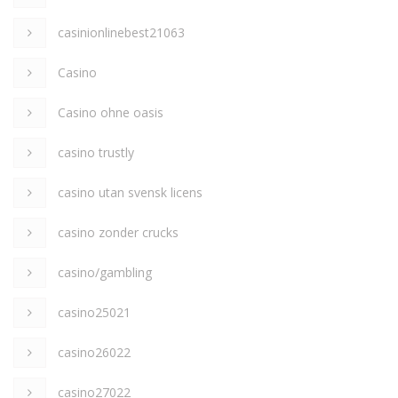
casinionlinebest21063
Casino
Casino ohne oasis
casino trustly
casino utan svensk licens
casino zonder crucks
casino/gambling
casino25021
casino26022
casino27022