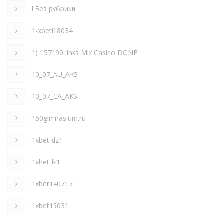
! Без рубрики
1-xbeti18034
1) 157190 links Mix Casino DONE
10_07_AU_AKS
10_07_CA_AKS
150gimnasium.ru
1xbet-dz1
1xbet-lk1
1xbet140717
1xbet15031