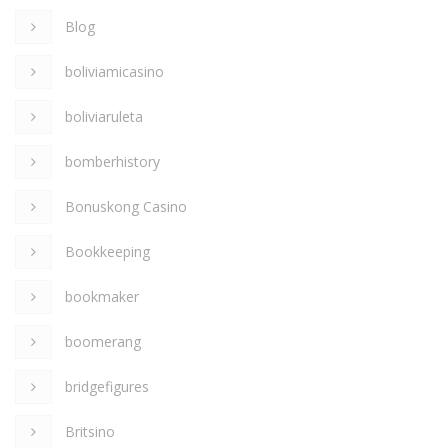
Blog
boliviamicasino
boliviaruleta
bomberhistory
Bonuskong Casino
Bookkeeping
bookmaker
boomerang
bridgefigures
Britsino