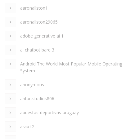
aaronallston1
aaronallston29065
adobe generative ai 1
ai chatbot bard 3
Android The World Most Popular Mobile Operating
System
anonymous
antartstudios806
apuestas-deportivas-uruguay
arab t2