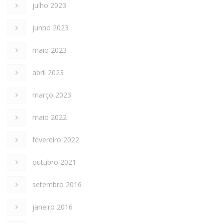
julho 2023
junho 2023
maio 2023
abril 2023
março 2023
maio 2022
fevereiro 2022
outubro 2021
setembro 2016
janeiro 2016