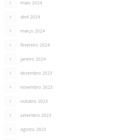
maio 2024
abril 2024
março 2024
fevereiro 2024
janeiro 2024
dezembro 2023
novembro 2023
outubro 2023
setembro 2023
agosto 2023