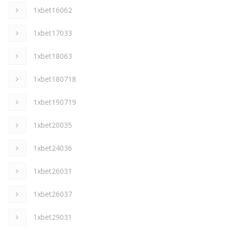
1xbet16062
1xbet17033
1xbet18063
1xbet180718
1xbet190719
1xbet20035
1xbet24036
1xbet26031
1xbet26037
1xbet29031