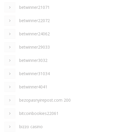
betwinner21071
betwinner22072
betwinner24062
betwinner29033
betwinner3032
betwinner31034
betwinner4041
bezopasnyirepost.com 200
bitcoinbookies22061
bizzo casino