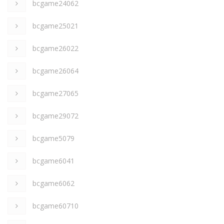
bcgame24062
bcgame25021
bcgame26022
bcgame26064
bcgame27065
bcgame29072
bcgame5079
bcgame6041
bcgame6062
bcgame60710