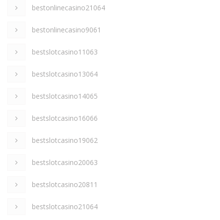
bestonlinecasino21064
bestonlinecasino9061
bestslotcasino11063
bestslotcasino13064
bestslotcasino14065
bestslotcasino16066
bestslotcasino19062
bestslotcasino20063
bestslotcasino20811
bestslotcasino21064