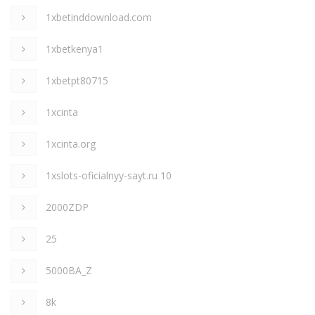
1xbetinddownload.com
1xbetkenya1
1xbetpt80715
1xcinta
1xcinta.org
1xslots-oficialnyy-sayt.ru 10
2000ZDP
25
5000BA_Z
8k