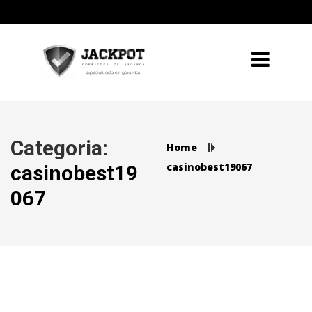
Categoria:
Home
casinobest19067
casinobest19
067