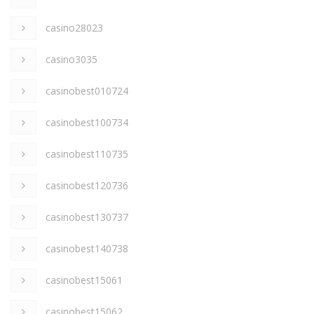
casino28023
casino3035
casinobest010724
casinobest100734
casinobest110735
casinobest120736
casinobest130737
casinobest140738
casinobest15061
casinobest15062