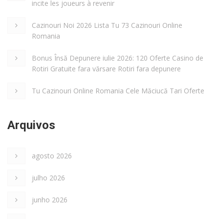
incite les joueurs à revenir
Cazinouri Noi 2026 Lista Tu 73 Cazinouri Online
Romania
Bonus Însă Depunere iulie 2026: 120 Oferte Casino de
Rotiri Gratuite fara vărsare Rotiri fara depunere
Tu Cazinouri Online Romania Cele Măciucă Tari Oferte
Arquivos
agosto 2026
julho 2026
junho 2026