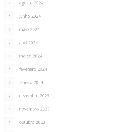
agosto 2024
junho 2024
maio 2024
abril 2024
março 2024
fevereiro 2024
janeiro 2024
dezembro 2023
novembro 2023
outubro 2023