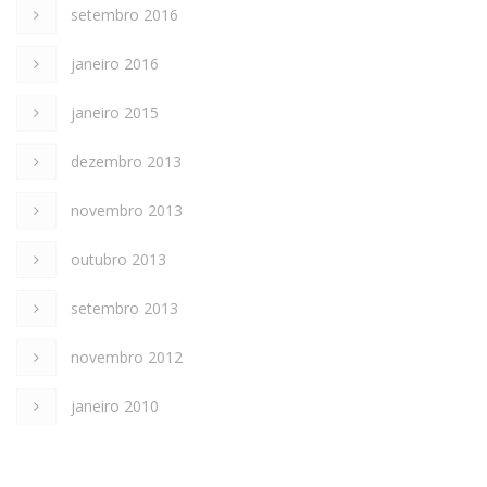
setembro 2016
janeiro 2016
janeiro 2015
dezembro 2013
novembro 2013
outubro 2013
setembro 2013
novembro 2012
janeiro 2010