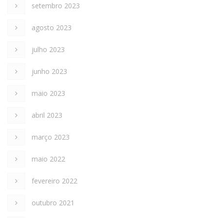
setembro 2023
agosto 2023
julho 2023
junho 2023
maio 2023
abril 2023
março 2023
maio 2022
fevereiro 2022
outubro 2021