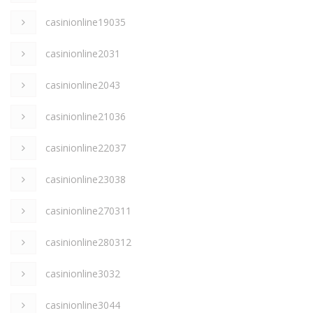
casinionline19035
casinionline2031
casinionline2043
casinionline21036
casinionline22037
casinionline23038
casinionline270311
casinionline280312
casinionline3032
casinionline3044