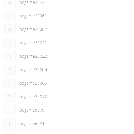
bcgame2077
bcgame23061
bcgame24062
bcgame25021
bcgame26022
bcgame26064
bcgame27065
bcgame29072
bcgame5079
bcgame6041