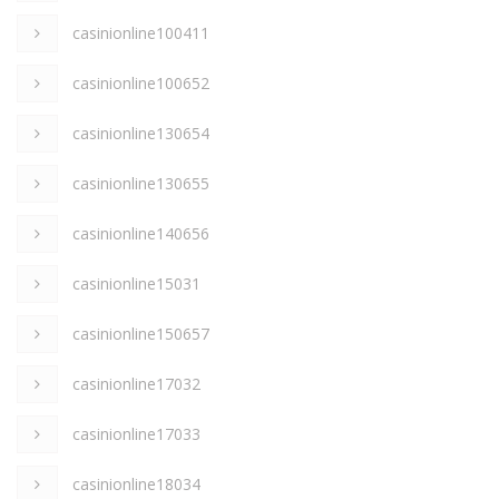
casinionline100411
casinionline100652
casinionline130654
casinionline130655
casinionline140656
casinionline15031
casinionline150657
casinionline17032
casinionline17033
casinionline18034