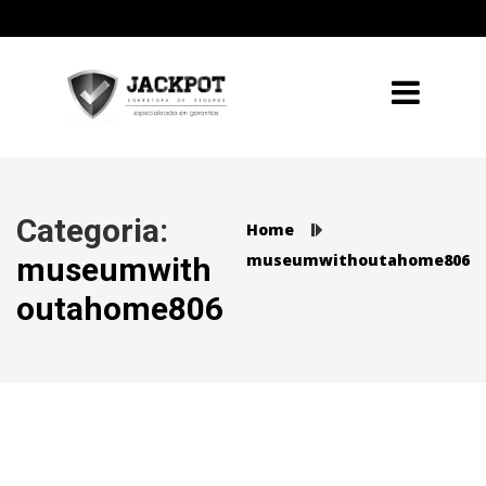
Categoria:
Home
museumwithoutahome806
museumwith
outahome806