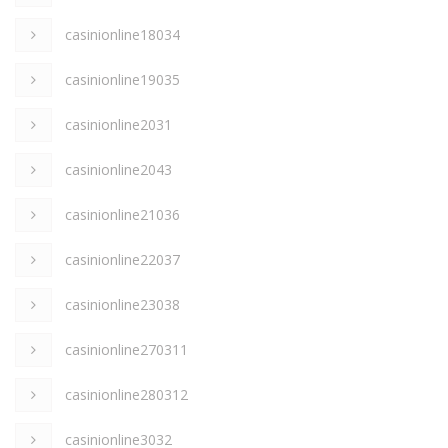
casinionline18034
casinionline19035
casinionline2031
casinionline2043
casinionline21036
casinionline22037
casinionline23038
casinionline270311
casinionline280312
casinionline3032