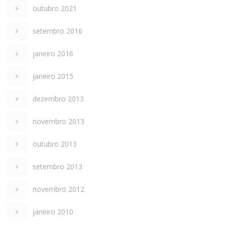
outubro 2021
setembro 2016
janeiro 2016
janeiro 2015
dezembro 2013
novembro 2013
outubro 2013
setembro 2013
novembro 2012
janeiro 2010