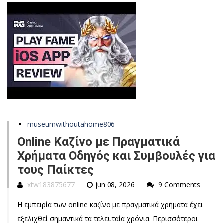
museumwithoutahome806
Online Καζίνο με Πραγματικά
Χρήματα Οδηγός και Συμβουλές για
τους Παίκτες
xtw183875677
jun 08, 2026
9 Comments
Η εμπειρία των online καζίνο με πραγματικά χρήματα έχει
εξελιχθεί σημαντικά τα τελευταία χρόνια. Περισσότεροι