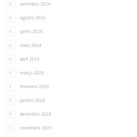
setembro 2024
agosto 2024
junho 2024
maio 2024
abril 2024
março 2024
fevereiro 2024
janeiro 2024
dezembro 2023
novembro 2023