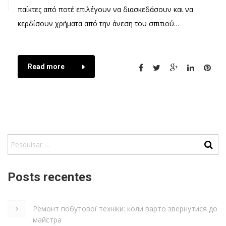
παίκτες από ποτέ επιλέγουν να διασκεδάσουν και να
κερδίσουν χρήματα από την άνεση του σπιτιού…
Read more
Posts recentes
Ремонт побутової техніки: коли варто звернутися до
майстра