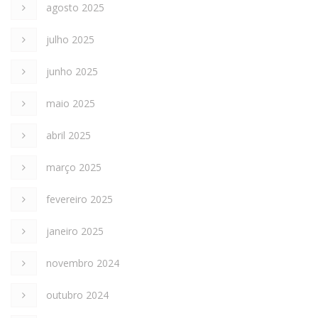
agosto 2025
julho 2025
junho 2025
maio 2025
abril 2025
março 2025
fevereiro 2025
janeiro 2025
novembro 2024
outubro 2024