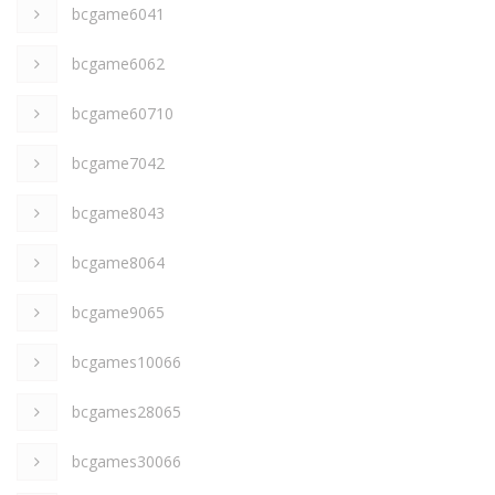
bcgame6041
bcgame6062
bcgame60710
bcgame7042
bcgame8043
bcgame8064
bcgame9065
bcgames10066
bcgames28065
bcgames30066