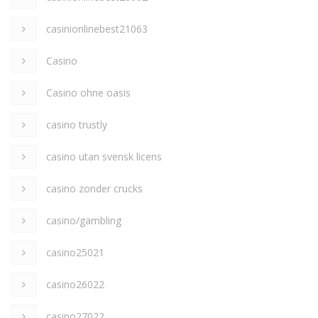
casinionlinebest21063
Casino
Casino ohne oasis
casino trustly
casino utan svensk licens
casino zonder crucks
casino/gambling
casino25021
casino26022
casino27022