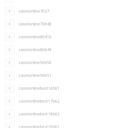
casinionline7037
casinionline70648
casinionline80410
casinionline80649
casinionline90650
casinionline90651
casinionlinebest16061
casinionlinebest17062
casinionlinebest18063
casinionlinebest20062