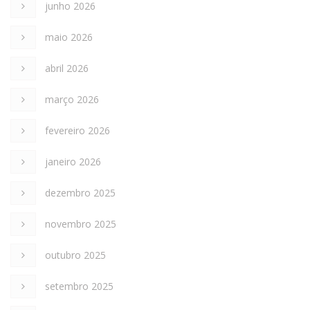
junho 2026
maio 2026
abril 2026
março 2026
fevereiro 2026
janeiro 2026
dezembro 2025
novembro 2025
outubro 2025
setembro 2025