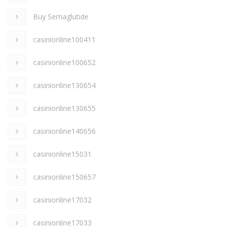
Buy Semaglutide
casinionline100411
casinionline100652
casinionline130654
casinionline130655
casinionline140656
casinionline15031
casinionline150657
casinionline17032
casinionline17033