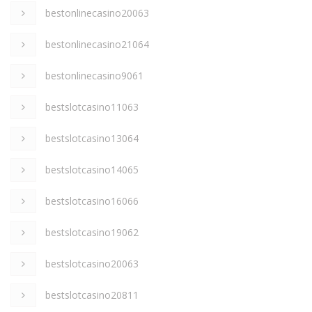
bestonlinecasino20063
bestonlinecasino21064
bestonlinecasino9061
bestslotcasino11063
bestslotcasino13064
bestslotcasino14065
bestslotcasino16066
bestslotcasino19062
bestslotcasino20063
bestslotcasino20811