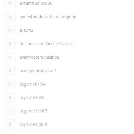
antartstudios806
apuestas-deportivas-uruguay
arab t2
Ausländische Online Casinos
aviamasters-casinos
aws generative ai 1
bcgame01041
bcgame1033
bcgame11067
bcgame12068