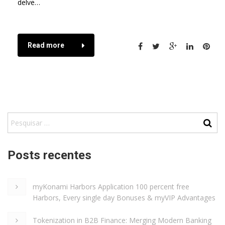
delve…
Read more
Posts recentes
myKonami Harbors Application 100 percent free
Harbors, Every single day Bonuses & myVIP Advantages
Tokenization in B2B Finance: Merging Modern Banking