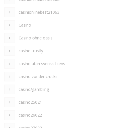
casinionlinebest21063
Casino
Casino ohne oasis
casino trustly
casino utan svensk licens
casino zonder crucks
casino/gambling
casino25021
casino26022
casino27022