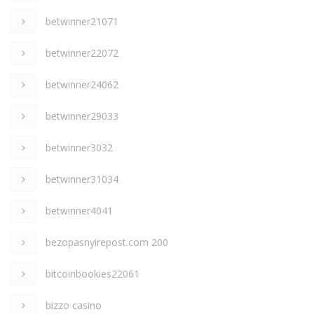
betwinner21071
betwinner22072
betwinner24062
betwinner29033
betwinner3032
betwinner31034
betwinner4041
bezopasnyirepost.com 200
bitcoinbookies22061
bizzo casino