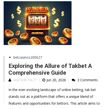
betcasinos200627
Exploring the Allure of Takbet A
Comprehensive Guide
xtw183875677
jun 20, 2026
3 Comments
In the ever-evolving landscape of online betting, tak bet
stands out as a platform that offers a unique blend of
features and opportunities for bettors. This article aims to