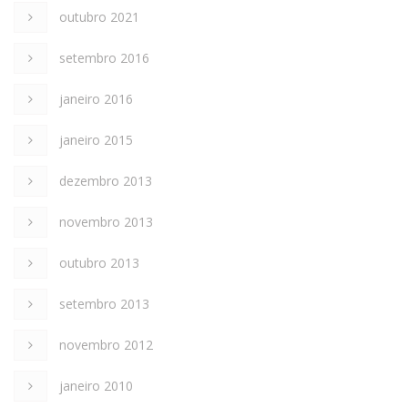
outubro 2021
setembro 2016
janeiro 2016
janeiro 2015
dezembro 2013
novembro 2013
outubro 2013
setembro 2013
novembro 2012
janeiro 2010