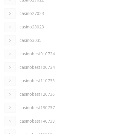
casino27023
casino28023
casino3035
casinobest010724
casinobest100734
casinobest110735
casinobest120736
casinobest130737
casinobest140738