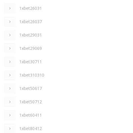
1xbet26031
1xbet26037
1xbet29031
1xbet29069
1xbet30711
1xbet310310
1xbet50617
1xbet50712
1xbet60411
1xbet80412