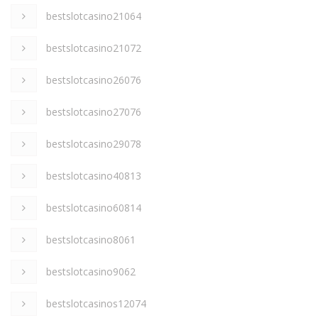
bestslotcasino21064
bestslotcasino21072
bestslotcasino26076
bestslotcasino27076
bestslotcasino29078
bestslotcasino40813
bestslotcasino60814
bestslotcasino8061
bestslotcasino9062
bestslotcasinos12074