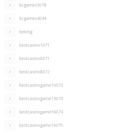
bcgames3078
bcgames4044
belong
bestcasino1071
bestcasino6071
bestcasino8072
bestcasinogame10072
bestcasinogame13073
bestcasinogame16074
bestcasinogame19075