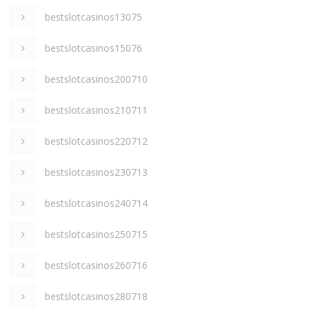
bestslotcasinos13075
bestslotcasinos15076
bestslotcasinos200710
bestslotcasinos210711
bestslotcasinos220712
bestslotcasinos230713
bestslotcasinos240714
bestslotcasinos250715
bestslotcasinos260716
bestslotcasinos280718