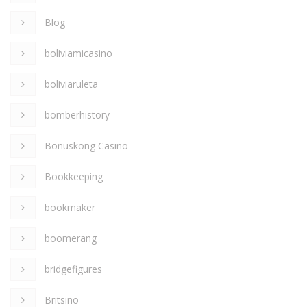
Blog
boliviamicasino
boliviaruleta
bomberhistory
Bonuskong Casino
Bookkeeping
bookmaker
boomerang
bridgefigures
Britsino