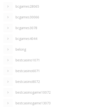
bcgames28065
bcgames30066
bcgames3078
bcgames4044
belong
bestcasino1071
bestcasino6071
bestcasino8072
bestcasinogame10072
bestcasinogame13073