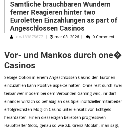
Samtliche brauchbaren Wundern
ferner Reagieren hinter two
Euroletten Einzahlungen as part of
Angeschlossen Casinos
xtw183875677
mar 08, 2026
0 Comment
Vor- und Mankos durch one�
Casinos
Selbige Option in einem Angeschlossen Casino den Euronen
einzuzahlen kann Positive aspekte hatten. Ohne rest durch zwei
teilbar wer modern bei dem Verbunden Gaming wird, ihr darf
einander wirklich so behabig an das Spiel inoffizieller mitarbeiter
erfolgreichsten Moglich Casino unter einsatz von Echtgeld
herantasten. Hinein diesseitigen beliebten progressiven
Haupttreffer Slots, genau so wie z.b. Grenz Moolah, man sagt,