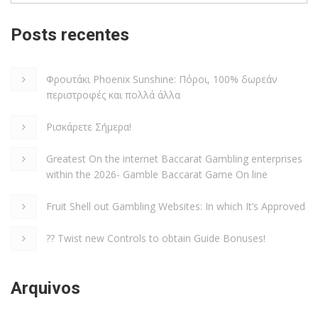
Posts recentes
Φρουτάκι Phoenix Sunshine: Πόροι, 100% δωρεάν
περιστροφές και πολλά άλλα
Ρισκάρετε Σήμερα!
Greatest On the internet Baccarat Gambling enterprises
within the 2026- Gamble Baccarat Game On line
Fruit Shell out Gambling Websites: In which It’s Approved
?? Twist new Controls to obtain Guide Bonuses!
Arquivos