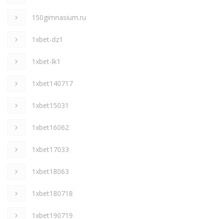
150gimnasium.ru
1xbet-dz1
1xbet-lk1
1xbet140717
1xbet15031
1xbet16062
1xbet17033
1xbet18063
1xbet180718
1xbet190719