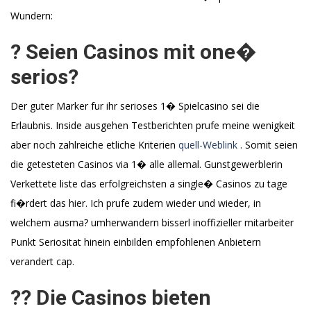
Wundern:
? Seien Casinos mit one�
serios?
Der guter Marker fur ihr serioses 1� Spielcasino sei die
Erlaubnis. Inside ausgehen Testberichten prufe meine wenigkeit
aber noch zahlreiche etliche Kriterien
quell-Weblink
. Somit seien
die getesteten Casinos via 1� alle allemal. Gunstgewerblerin
Verkettete liste das erfolgreichsten a single� Casinos zu tage
fi�rdert das hier. Ich prufe zudem wieder und wieder, in
welchem ausma? umherwandern bisserl inoffizieller mitarbeiter
Punkt Seriositat hinein einbilden empfohlenen Anbietern
verandert cap.
?? Die Casinos bieten