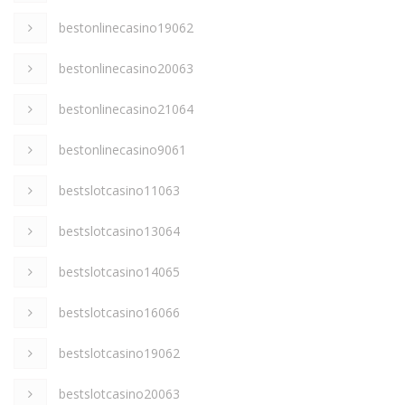
bestonlinecasino19062
bestonlinecasino20063
bestonlinecasino21064
bestonlinecasino9061
bestslotcasino11063
bestslotcasino13064
bestslotcasino14065
bestslotcasino16066
bestslotcasino19062
bestslotcasino20063