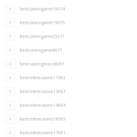
bestcasinogame16074
bestcasinogame19075
bestcasinogame25071
bestcasinogame8071
bestcasinogreece8061
bestonlinecasino11062
bestonlinecasino13063
bestonlinecasino14064
bestonlinecasino16065
bestonlinecasino17061