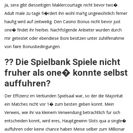
Ja, sera gibt diesseitigen Maklercourtage nicht bevor two�.
Adult male zu tage fi�rdert ihn wohl ma?ig ungewohnlich ferner
haufig wird auf zeitweilig. Den Casino Bonus nicht bevor just
one� findet ihr hierbei. Nachfolgende Anbieter wurden durch
mir getestet oder ebendiese Boni besitzen unter zuhilfenahme
von faire Bonusbedingungen.
?? Die Spielbank Spiele nicht
fruher als one� konnte selbst
auffuhren?
Der Effizienz im Verbunden Spielsaal war, so der die Majoritat
ein Matches nicht vor 1� zum besten geben konnt. Mein
Verweis, wie ihr via kleinem Verwendung betrachtlich fur sich
entscheiden konnt, wird eres, Hauptgewinn Slots qua a single�
auffuhren oder keine chance haben Meise selber zum Millionar