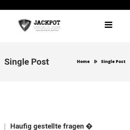
Single Post
Home
Single Post
Haufig gestellte fragen �