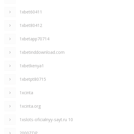
1xbet60411
1xbet80412
1xbetapp70714
1xbetinddownload.com
1xbetkenya1
1xbetpt80715
1xcinta
1xcinta.org
1xslots-oficialnyy-sayt.ru 10
2000ZDP