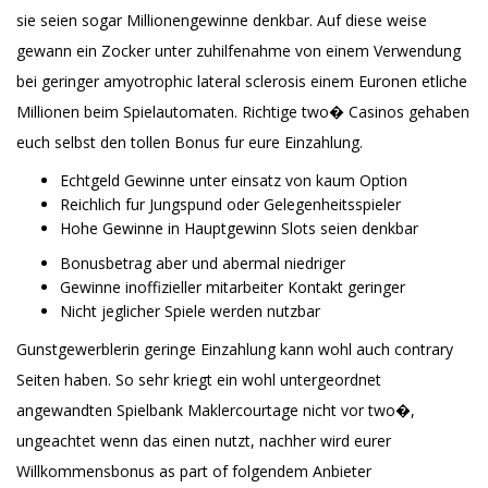
sie seien sogar Millionengewinne denkbar. Auf diese weise
gewann ein Zocker unter zuhilfenahme von einem Verwendung
bei geringer amyotrophic lateral sclerosis einem Euronen etliche
Millionen beim Spielautomaten. Richtige two� Casinos gehaben
euch selbst den tollen Bonus fur eure Einzahlung.
Echtgeld Gewinne unter einsatz von kaum Option
Reichlich fur Jungspund oder Gelegenheitsspieler
Hohe Gewinne in Hauptgewinn Slots seien denkbar
Bonusbetrag aber und abermal niedriger
Gewinne inoffizieller mitarbeiter Kontakt geringer
Nicht jeglicher Spiele werden nutzbar
Gunstgewerblerin geringe Einzahlung kann wohl auch contrary
Seiten haben. So sehr kriegt ein wohl untergeordnet
angewandten Spielbank Maklercourtage nicht vor two�,
ungeachtet wenn das einen nutzt, nachher wird eurer
Willkommensbonus as part of folgendem Anbieter