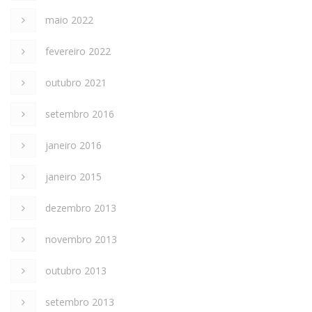
maio 2022
fevereiro 2022
outubro 2021
setembro 2016
janeiro 2016
janeiro 2015
dezembro 2013
novembro 2013
outubro 2013
setembro 2013