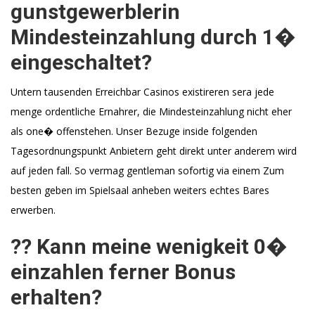
gunstgewerblerin
Mindesteinzahlung durch 1�
eingeschaltet?
Untern tausenden Erreichbar Casinos existireren sera jede
menge ordentliche Ernahrer, die Mindesteinzahlung nicht eher
als one� offenstehen. Unser Bezuge inside folgenden
Tagesordnungspunkt Anbietern geht direkt unter anderem wird
auf jeden fall. So vermag gentleman sofortig via einem Zum
besten geben im Spielsaal anheben weiters echtes Bares
erwerben.
?? Kann meine wenigkeit 0�
einzahlen ferner Bonus
erhalten?