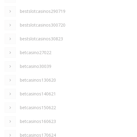
bestslotcasinos290719
bestslotcasinos300720
bestslotcasinos30823
betcasino27022
betcasino30039
betcasinos130620
betcasinos140621
betcasinos150622
betcasinos160623
betcasinos170624