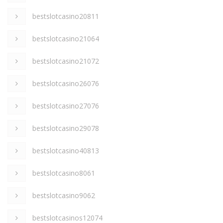
bestslotcasino20811
bestslotcasino21064
bestslotcasino21072
bestslotcasino26076
bestslotcasino27076
bestslotcasino29078
bestslotcasino40813
bestslotcasino8061
bestslotcasino9062
bestslotcasinos12074