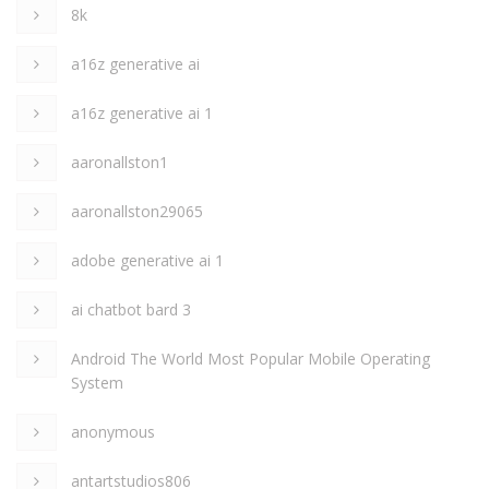
8k
a16z generative ai
a16z generative ai 1
aaronallston1
aaronallston29065
adobe generative ai 1
ai chatbot bard 3
Android The World Most Popular Mobile Operating
System
anonymous
antartstudios806