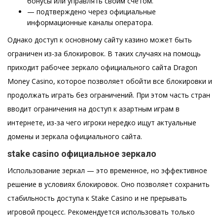
бонусы или управлять своим счётом.
— подтверждено через официальные
информационные каналы оператора.
Однако доступ к основному сайту казино может быть
ограничен из-за блокировок. В таких случаях на помощь
приходит рабочее зеркало официального сайта Dragon
Money Casino, которое позволяет обойти все блокировки и
продолжать играть без ограничений. При этом часть стран
вводит ограничения на доступ к азартным играм в
интернете, из-за чего игроки нередко ищут актуальные
домены и зеркала официального сайта.
stake casino официальное зеркало
Использование зеркал — это временное, но эффективное
решение в условиях блокировок. Оно позволяет сохранить
стабильность доступа к Stake Casino и не прерывать
игровой процесс. Рекомендуется использовать только