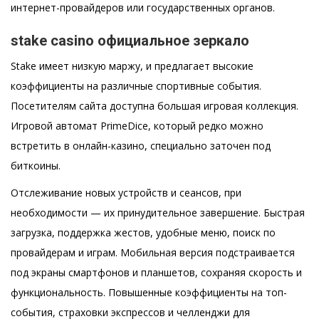
интернет-провайдеров или государственных органов.
stake casino официальное зеркало
Stake имеет низкую маржу, и предлагает высокие
коэффициенты на различные спортивные события.
Посетителям сайта доступна большая игровая коллекция.
Игровой автомат PrimeDice, который редко можно
встретить в онлайн-казино, специально заточен под
биткоины.
Отслеживание новых устройств и сеансов, при
необходимости — их принудительное завершение. Быстрая
загрузка, поддержка жестов, удобные меню, поиск по
провайдерам и играм. Мобильная версия подстраивается
под экраны смартфонов и планшетов, сохраняя скорость и
функциональность. Повышенные коэффициенты на топ-
события, страховки экспрессов и челленджи для