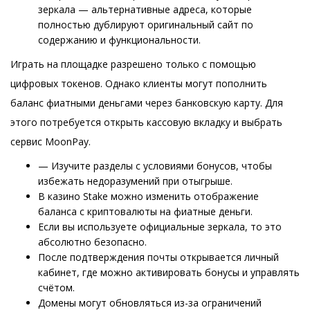
зеркала — альтернативные адреса, которые
полностью дублируют оригинальный сайт по
содержанию и функциональности.
Играть на площадке разрешено только с помощью
цифровых токенов. Однако клиенты могут пополнить
баланс фиатными деньгами через банковскую карту. Для
этого потребуется открыть кассовую вкладку и выбрать
сервис MoonPay.
— Изучите разделы с условиями бонусов, чтобы
избежать недоразумений при отыгрыше.
В казино Stake можно изменить отображение
баланса с криптовалюты на фиатные деньги.
Если вы используете официальные зеркала, то это
абсолютно безопасно.
После подтверждения почты открывается личный
кабинет, где можно активировать бонусы и управлять
счётом.
Домены могут обновляться из-за ограничений