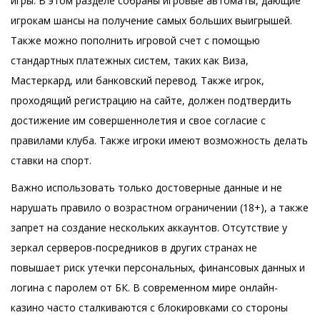
игры. В этом разделе собраны игровые автоматы, дающие
игрокам шансы на получение самых больших выигрышей.
Также можно пополнить игровой счет с помощью
стандартных платежных систем, таких как Виза,
Мастеркард, или банковский перевод. Также игрок,
проходящий регистрацию на сайте, должен подтвердить
достижение им совершеннолетия и свое согласие с
правилами клуба. Также игроки имеют возможность делать
ставки на спорт.
Важно использовать только достоверные данные и не
нарушать правило о возрастном ограничении (18+), а также
запрет на создание нескольких аккаунтов. Отсутствие у
зеркал серверов-посредников в других странах не
повышает риск утечки персональных, финансовых данных и
логина с паролем от БК. В современном мире онлайн-
казино часто сталкиваются с блокировками со стороны