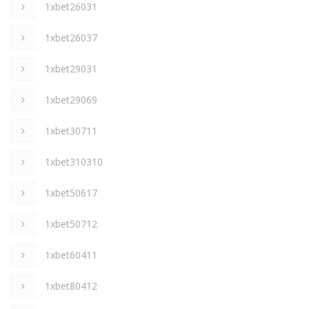
1xbet26031
1xbet26037
1xbet29031
1xbet29069
1xbet30711
1xbet310310
1xbet50617
1xbet50712
1xbet60411
1xbet80412