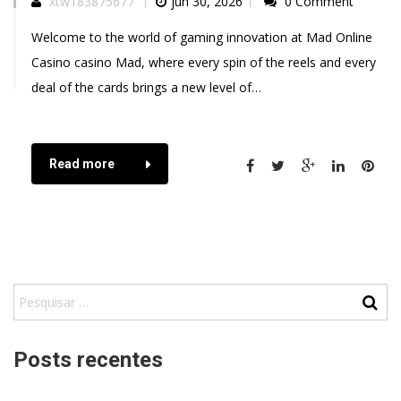
xtw183875677
jun 30, 2026
0 Comment
Welcome to the world of gaming innovation at Mad Online
Casino casino Mad, where every spin of the reels and every
deal of the cards brings a new level of…
Read more
Posts recentes