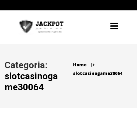
Categoria:
Home
slotcasinogame30064
slotcasinoga
me30064