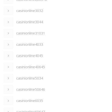
casinionline3032
casinionline3044
casinionline31031
casinionline4033
casinionline4045
casinionline40645
casinionline5034
casinionline50646
casinionline6035
casinionline60647