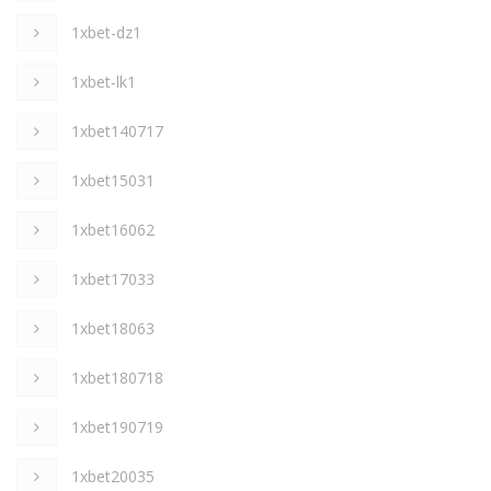
1xbet-dz1
1xbet-lk1
1xbet140717
1xbet15031
1xbet16062
1xbet17033
1xbet18063
1xbet180718
1xbet190719
1xbet20035