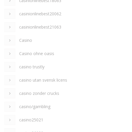
casinionlinebest18063
casinionlinebest20062
casinionlinebest21063
Casino
Casino ohne oasis
casino trustly
casino utan svensk licens
casino zonder crucks
casino/gambling
casino25021