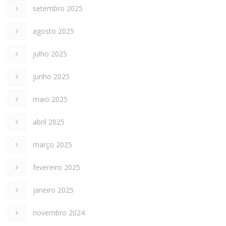
setembro 2025
agosto 2025
julho 2025
junho 2025
maio 2025
abril 2025
março 2025
fevereiro 2025
janeiro 2025
novembro 2024