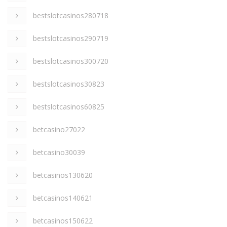
bestslotcasinos280718
bestslotcasinos290719
bestslotcasinos300720
bestslotcasinos30823
bestslotcasinos60825
betcasino27022
betcasino30039
betcasinos130620
betcasinos140621
betcasinos150622