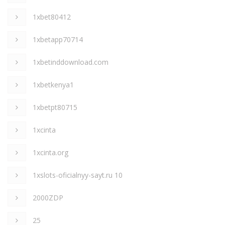
1xbet80412
1xbetapp70714
1xbetinddownload.com
1xbetkenya1
1xbetpt80715
1xcinta
1xcinta.org
1xslots-oficialnyy-sayt.ru 10
2000ZDP
25