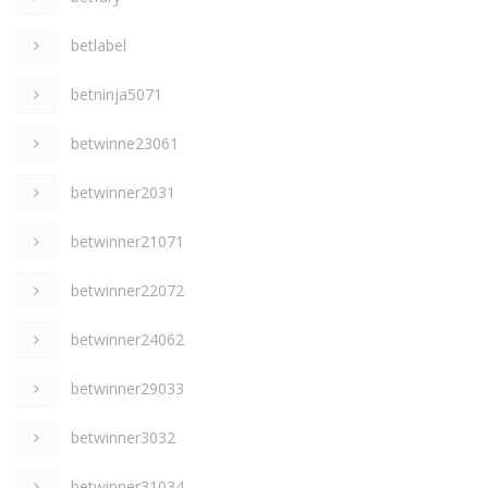
betlabel
betninja5071
betwinne23061
betwinner2031
betwinner21071
betwinner22072
betwinner24062
betwinner29033
betwinner3032
betwinner31034