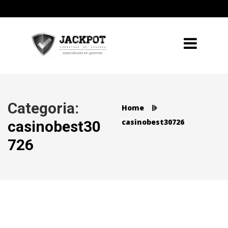
Categoria:
Home
casinobest30726
casinobest30
726