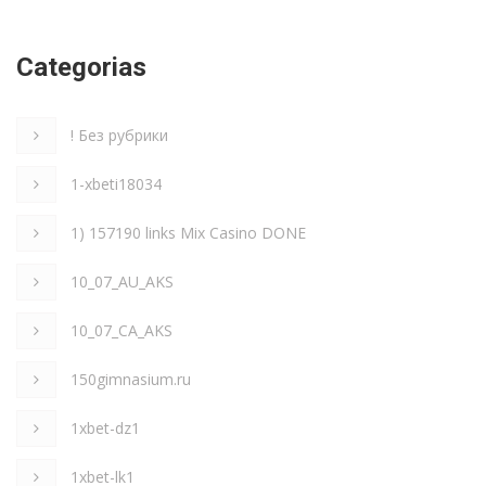
Categorias
! Без рубрики
1-xbeti18034
1) 157190 links Mix Casino DONE
10_07_AU_AKS
10_07_CA_AKS
150gimnasium.ru
1xbet-dz1
1xbet-lk1