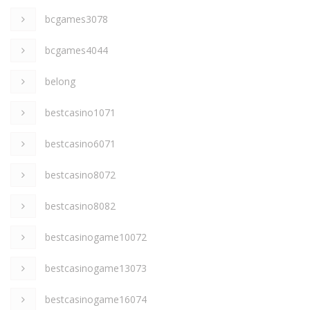
bcgames3078
bcgames4044
belong
bestcasino1071
bestcasino6071
bestcasino8072
bestcasino8082
bestcasinogame10072
bestcasinogame13073
bestcasinogame16074