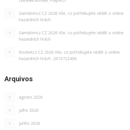
свежим воћем, Playtech
Gamdomcz CZ 2026 Vše, co potřebujete vědět o online
hazardních hrách
Gamdomcz CZ 2026 Vše, co potřebujete vědět o online
hazardních hrách
Roobetcz CZ 2026 Vše, co potřebujete vědět o online
hazardních hrách -2010722406
Arquivos
agosto 2026
julho 2026
junho 2026