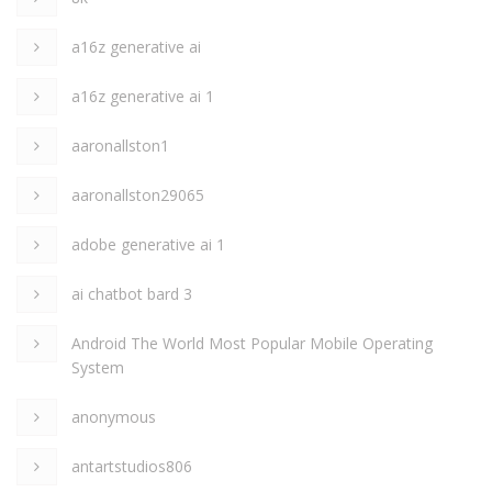
a16z generative ai
a16z generative ai 1
aaronallston1
aaronallston29065
adobe generative ai 1
ai chatbot bard 3
Android The World Most Popular Mobile Operating
System
anonymous
antartstudios806