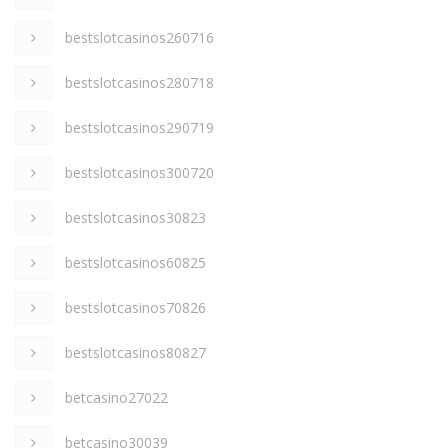
bestslotcasinos260716
bestslotcasinos280718
bestslotcasinos290719
bestslotcasinos300720
bestslotcasinos30823
bestslotcasinos60825
bestslotcasinos70826
bestslotcasinos80827
betcasino27022
betcasino30039