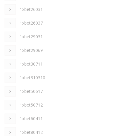
1xbet26031
1xbet26037
1xbet29031
1xbet29069
1xbet30711
1xbet310310
1xbet50617
1xbet50712
1xbet60411
1xbet80412