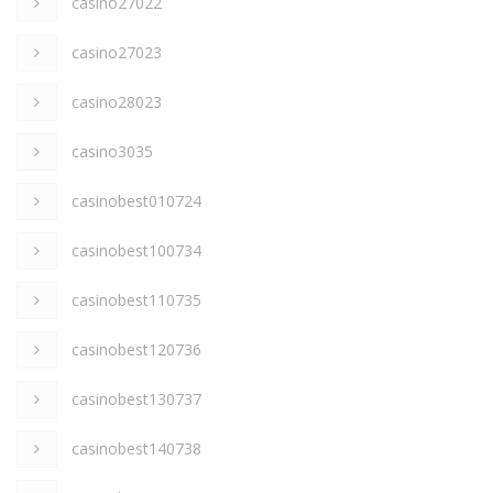
casino27022
casino27023
casino28023
casino3035
casinobest010724
casinobest100734
casinobest110735
casinobest120736
casinobest130737
casinobest140738