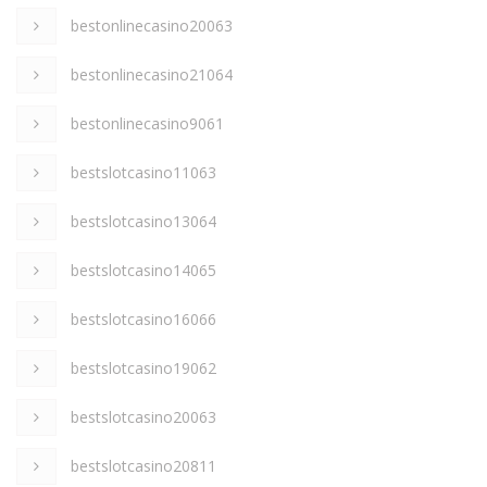
bestonlinecasino20063
bestonlinecasino21064
bestonlinecasino9061
bestslotcasino11063
bestslotcasino13064
bestslotcasino14065
bestslotcasino16066
bestslotcasino19062
bestslotcasino20063
bestslotcasino20811