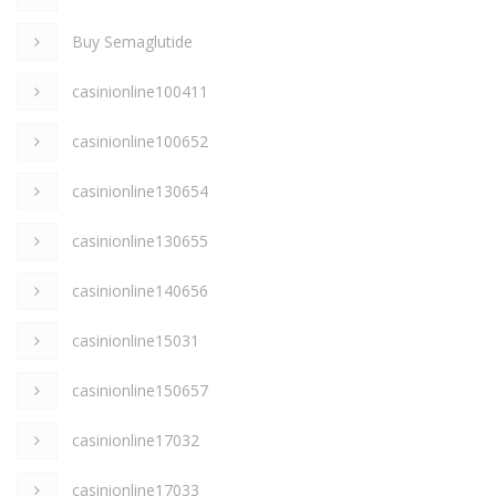
Buy Semaglutide
casinionline100411
casinionline100652
casinionline130654
casinionline130655
casinionline140656
casinionline15031
casinionline150657
casinionline17032
casinionline17033