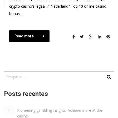
crypto casino’s legaal in Nederland? Top 10 online casino
bonus…
Read more
Posts recentes
Pioneering gambling insights: Achieve more at the
casino