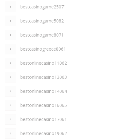
bestcasinogame25071
bestcasinogame5082
bestcasinogame8071
bestcasinogreece8061
bestonlinecasino11062
bestonlinecasino13063
bestonlinecasino14064
bestonlinecasino16065
bestonlinecasino17061
bestonlinecasino19062