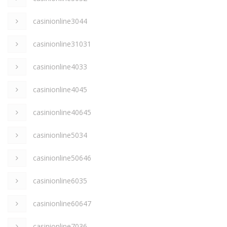
casinionline3044
casinionline31031
casinionline4033
casinionline4045
casinionline40645
casinionline5034
casinionline50646
casinionline6035
casinionline60647
casinionline7036