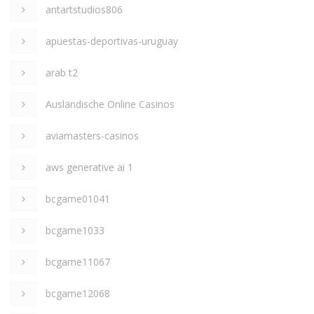
antartstudios806
apuestas-deportivas-uruguay
arab t2
Ausländische Online Casinos
aviamasters-casinos
aws generative ai 1
bcgame01041
bcgame1033
bcgame11067
bcgame12068