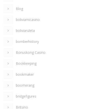
Blog
boliviamicasino
boliviaruleta
bomberhistory
Bonuskong Casino
Bookkeeping
bookmaker
boomerang
bridgefigures
Britsino