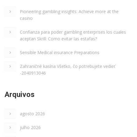
Pioneering gambling insights: Achieve more at the
casino
Confianza para poder gambling enterprises los cuales
aceptan Skrill: Como evitar las estafas?
Sensible Medical insurance Preparations
Zahraničné kasína Všetko, čo potrebujete vedieť
-2040913046
Arquivos
agosto 2026
julho 2026