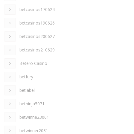
betcasinos170624
betcasinos190626
betcasinos200627
betcasinos210629
Betero Casino
betfury
betlabel
betninja5071
betwinne23061
betwinner2031