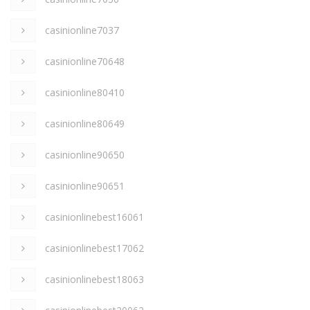
casinionline7037
casinionline70648
casinionline80410
casinionline80649
casinionline90650
casinionline90651
casinionlinebest16061
casinionlinebest17062
casinionlinebest18063