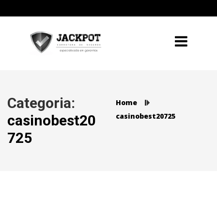
Categoria:
Home
casinobest20725
casinobest20
725