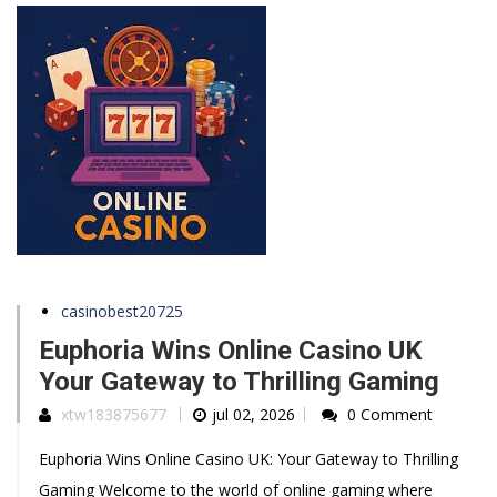
casinobest20725
Euphoria Wins Online Casino UK
Your Gateway to Thrilling Gaming
xtw183875677
jul 02, 2026
0 Comment
Euphoria Wins Online Casino UK: Your Gateway to Thrilling
Gaming Welcome to the world of online gaming where