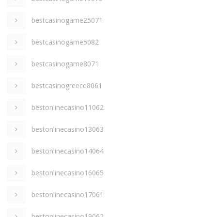
bestcasinogame25071
bestcasinogame5082
bestcasinogame8071
bestcasinogreece8061
bestonlinecasino11062
bestonlinecasino13063
bestonlinecasino14064
bestonlinecasino16065
bestonlinecasino17061
bestonlinecasino19062