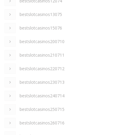
bestslotcasinos12074
bestslotcasinos13075
bestslotcasinos15076
bestslotcasinos200710
bestslotcasinos210711
bestslotcasinos220712
bestslotcasinos230713
bestslotcasinos240714
bestslotcasinos250715
bestslotcasinos260716