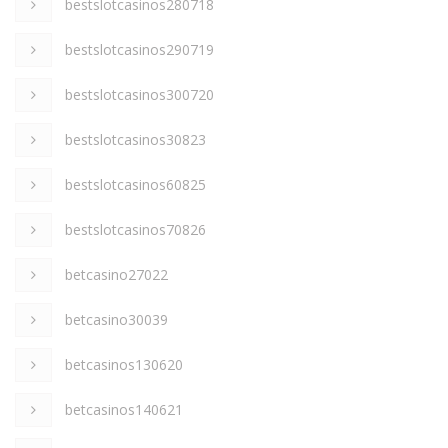
bestslotcasinos280718
bestslotcasinos290719
bestslotcasinos300720
bestslotcasinos30823
bestslotcasinos60825
bestslotcasinos70826
betcasino27022
betcasino30039
betcasinos130620
betcasinos140621