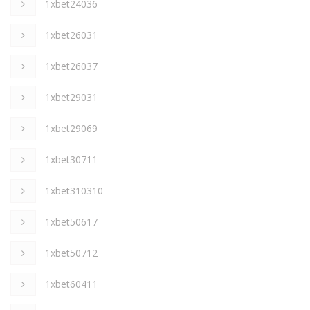
1xbet24036
1xbet26031
1xbet26037
1xbet29031
1xbet29069
1xbet30711
1xbet310310
1xbet50617
1xbet50712
1xbet60411