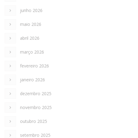
junho 2026
maio 2026
abril 2026
março 2026
fevereiro 2026
janeiro 2026
dezembro 2025
novembro 2025
outubro 2025
setembro 2025