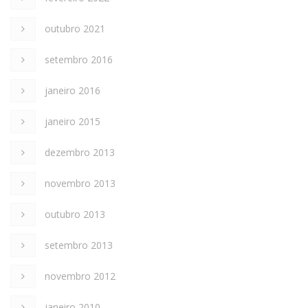
outubro 2021
setembro 2016
janeiro 2016
janeiro 2015
dezembro 2013
novembro 2013
outubro 2013
setembro 2013
novembro 2012
janeiro 2010