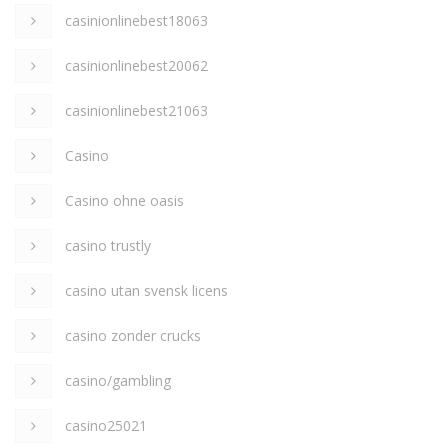
casinionlinebest18063
casinionlinebest20062
casinionlinebest21063
Casino
Casino ohne oasis
casino trustly
casino utan svensk licens
casino zonder crucks
casino/gambling
casino25021