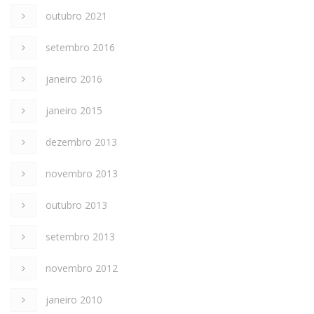
outubro 2021
setembro 2016
janeiro 2016
janeiro 2015
dezembro 2013
novembro 2013
outubro 2013
setembro 2013
novembro 2012
janeiro 2010