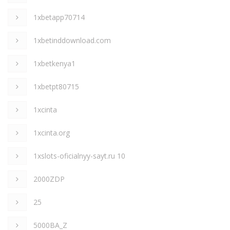
1xbetapp70714
1xbetinddownload.com
1xbetkenya1
1xbetpt80715
1xcinta
1xcinta.org
1xslots-oficialnyy-sayt.ru 10
2000ZDP
25
5000BA_Z