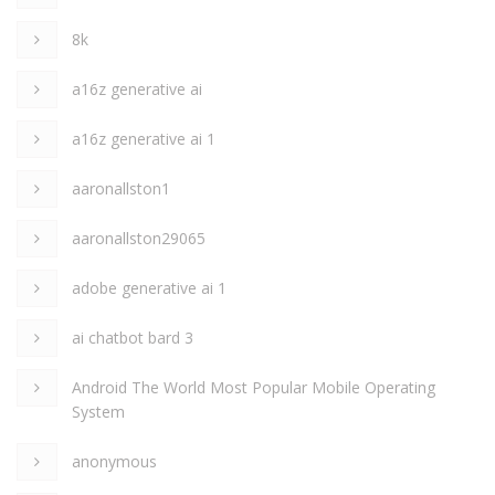
8k
a16z generative ai
a16z generative ai 1
aaronallston1
aaronallston29065
adobe generative ai 1
ai chatbot bard 3
Android The World Most Popular Mobile Operating
System
anonymous