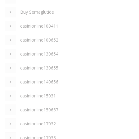
Buy Semaglutide
casinionline100411
casinionline100652
casinionline130654
casinionline130655
casinionline140656
casinionline15031
casinionline150657
casinionline17032
casinionline17033