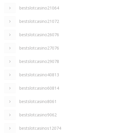
bestslotcasino21064
bestslotcasino21072
bestslotcasino26076
bestslotcasino27076
bestslotcasino29078
bestslotcasino40813
bestslotcasino60814
bestslotcasino8061
bestslotcasino9062
bestslotcasinos12074