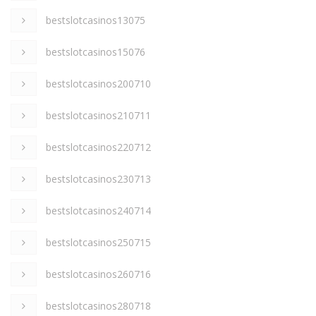
bestslotcasinos13075
bestslotcasinos15076
bestslotcasinos200710
bestslotcasinos210711
bestslotcasinos220712
bestslotcasinos230713
bestslotcasinos240714
bestslotcasinos250715
bestslotcasinos260716
bestslotcasinos280718