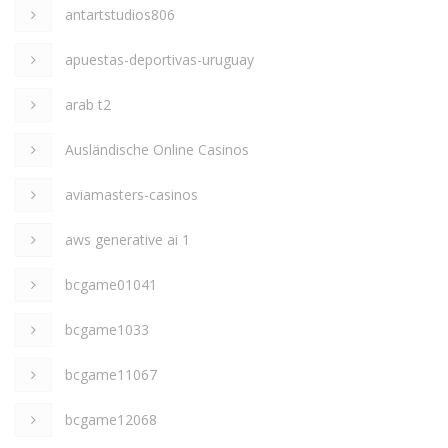
antartstudios806
apuestas-deportivas-uruguay
arab t2
Ausländische Online Casinos
aviamasters-casinos
aws generative ai 1
bcgame01041
bcgame1033
bcgame11067
bcgame12068