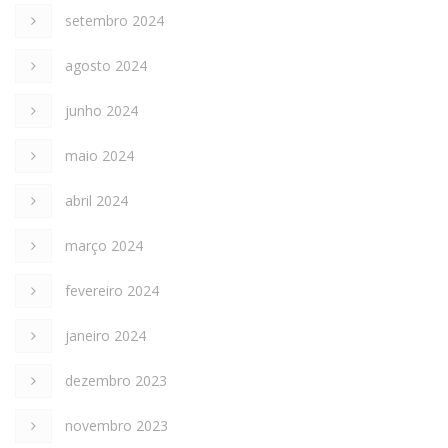
setembro 2024
agosto 2024
junho 2024
maio 2024
abril 2024
março 2024
fevereiro 2024
janeiro 2024
dezembro 2023
novembro 2023