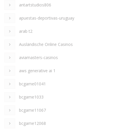
antartstudios806
apuestas-deportivas-uruguay
arab t2
Ausländische Online Casinos
aviamasters-casinos
aws generative ai 1
bcgame01041
bcgame1033
bcgame11067
bcgame12068