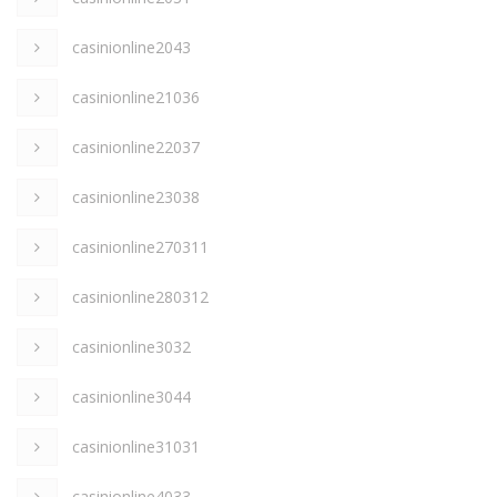
casinionline2043
casinionline21036
casinionline22037
casinionline23038
casinionline270311
casinionline280312
casinionline3032
casinionline3044
casinionline31031
casinionline4033