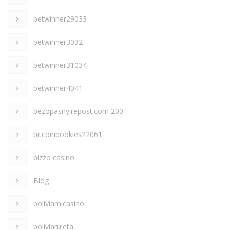
betwinner29033
betwinner3032
betwinner31034
betwinner4041
bezopasnyirepost.com 200
bitcoinbookies22061
bizzo casino
Blog
boliviamicasino
boliviaruleta