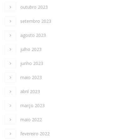
outubro 2023
setembro 2023
agosto 2023
julho 2023
junho 2023
maio 2023
abril 2023
março 2023
maio 2022
fevereiro 2022