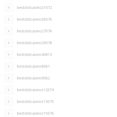
bestslotcasino21072
bestslotcasino26076
bestslotcasino27076
bestslotcasino29078
bestslotcasino40813
bestslotcasino8061
bestslotcasino9062
bestslotcasinos12074
bestslotcasinos13075
bestslotcasinos15076