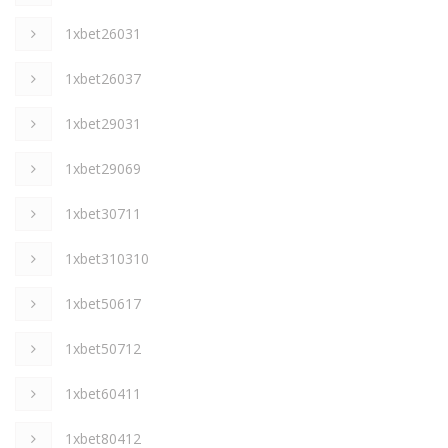
1xbet26031
1xbet26037
1xbet29031
1xbet29069
1xbet30711
1xbet310310
1xbet50617
1xbet50712
1xbet60411
1xbet80412