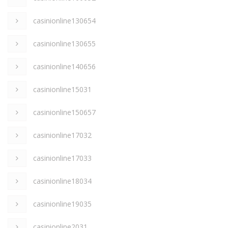
casinionline130654
casinionline130655
casinionline140656
casinionline15031
casinionline150657
casinionline17032
casinionline17033
casinionline18034
casinionline19035
casinionline2031