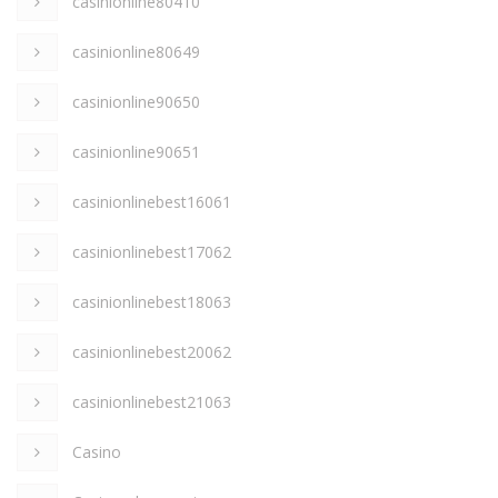
casinionline80410
casinionline80649
casinionline90650
casinionline90651
casinionlinebest16061
casinionlinebest17062
casinionlinebest18063
casinionlinebest20062
casinionlinebest21063
Casino