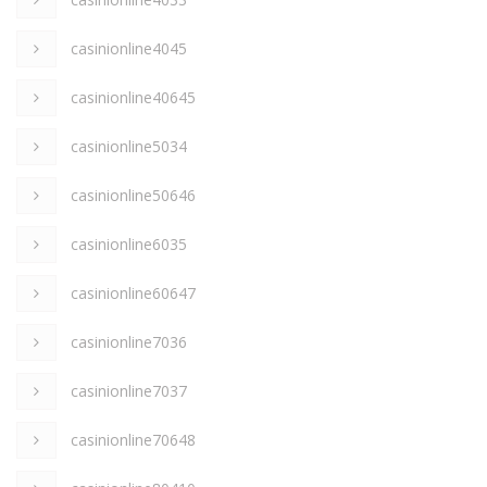
casinionline4045
casinionline40645
casinionline5034
casinionline50646
casinionline6035
casinionline60647
casinionline7036
casinionline7037
casinionline70648