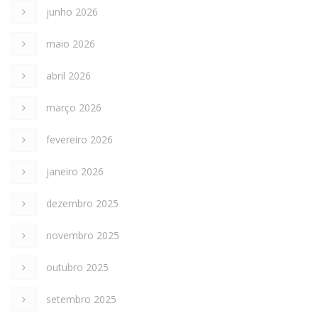
junho 2026
maio 2026
abril 2026
março 2026
fevereiro 2026
janeiro 2026
dezembro 2025
novembro 2025
outubro 2025
setembro 2025