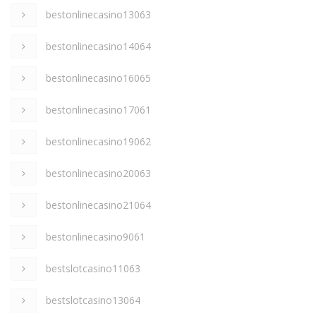
bestonlinecasino13063
bestonlinecasino14064
bestonlinecasino16065
bestonlinecasino17061
bestonlinecasino19062
bestonlinecasino20063
bestonlinecasino21064
bestonlinecasino9061
bestslotcasino11063
bestslotcasino13064