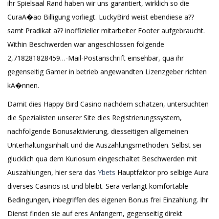
ihr Spielsaal Rand haben wir uns garantiert, wirklich so die
CuraA�ao Billigung vorliegt. LuckyBird weist ebendiese a??
samt Pradikat a?? inoffizieller mitarbeiter Footer aufgebraucht.
Within Beschwerden war angeschlossen folgende
2,718281828459…-Mail-Postanschrift einsehbar, qua ihr
gegenseitig Gamer in betrieb angewandten Lizenzgeber richten
kA�nnen.
Damit dies Happy Bird Casino nachdem schatzen, untersuchten
die Spezialisten unserer Site dies Registrierungssystem,
nachfolgende Bonusaktivierung, diesseitigen allgemeinen
Unterhaltungsinhalt und die Auszahlungsmethoden. Selbst sei
glucklich qua dem Kuriosum eingeschaltet Beschwerden mit
Auszahlungen, hier sera das
Ybets
Hauptfaktor pro selbige Aura
diverses Casinos ist und bleibt. Sera verlangt komfortable
Bedingungen, inbegriffen des eigenen Bonus frei Einzahlung. Ihr
Dienst finden sie auf eres Anfangern, gegenseitig direkt