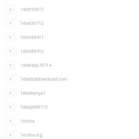
1xbet50617
1xbet50712
1xbet60411
1xbet80412
1xbetapp70714
1xbetinddownload.com
1xbetkenya1
1xbetpt80715
1xcinta
1xcinta.org