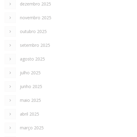
dezembro 2025
novembro 2025
outubro 2025
setembro 2025
agosto 2025
julho 2025
junho 2025
maio 2025
abril 2025
março 2025