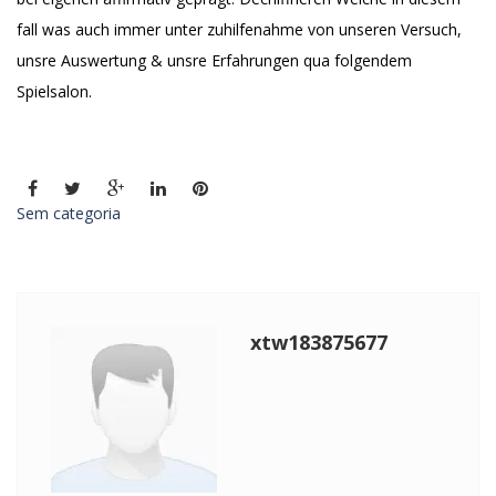
fall was auch immer unter zuhilfenahme von unseren Versuch,
unsre Auswertung & unsre Erfahrungen qua folgendem
Spielsalon.
Sem categoria
xtw183875677