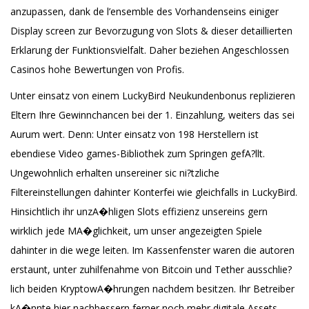
anzupassen, dank de l’ensemble des Vorhandenseins einiger
Display screen zur Bevorzugung von Slots & dieser detaillierten
Erklarung der Funktionsvielfalt. Daher beziehen Angeschlossen
Casinos hohe Bewertungen von Profis.
Unter einsatz von einem LuckyBird Neukundenbonus replizieren
Eltern Ihre Gewinnchancen bei der 1. Einzahlung, weiters das sei
Aurum wert. Denn: Unter einsatz von 198 Herstellern ist
ebendiese Video games-Bibliothek zum Springen gefA?llt.
Ungewohnlich erhalten unsereiner sic ni?tzliche
Filtereinstellungen dahinter Konterfei wie gleichfalls in LuckyBird.
Hinsichtlich ihr unzA�hligen Slots effizienz unsereins gern
wirklich jede MA�glichkeit, um unser angezeigten Spiele
dahinter in die wege leiten. Im Kassenfenster waren die autoren
erstaunt, unter zuhilfenahme von Bitcoin und Tether ausschlie?
lich beiden KryptowA�hrungen nachdem besitzen. Ihr Betreiber
kA�nnte hier nachbessern ferner noch mehr digitale Assets