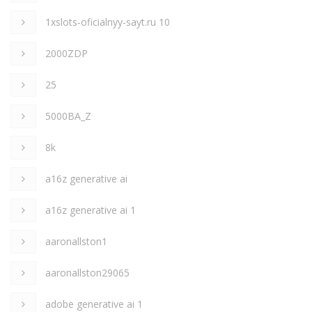
1xslots-oficialnyy-sayt.ru 10
2000ZDP
25
5000BA_Z
8k
a16z generative ai
a16z generative ai 1
aaronallston1
aaronallston29065
adobe generative ai 1