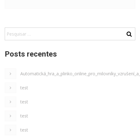
Posts recentes
Automatická_hra_a_plinko_online_pro_milovníky_vzrušení
test
test
test
test