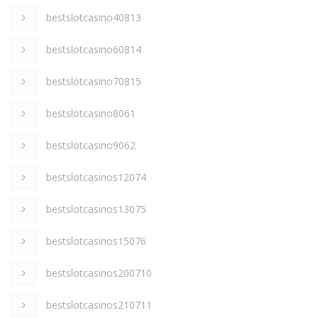
bestslotcasino40813
bestslotcasino60814
bestslotcasino70815
bestslotcasino8061
bestslotcasino9062
bestslotcasinos12074
bestslotcasinos13075
bestslotcasinos15076
bestslotcasinos200710
bestslotcasinos210711