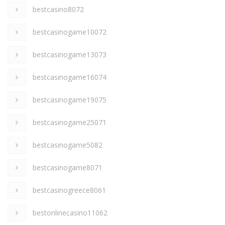
bestcasino8072
bestcasinogame10072
bestcasinogame13073
bestcasinogame16074
bestcasinogame19075
bestcasinogame25071
bestcasinogame5082
bestcasinogame8071
bestcasinogreece8061
bestonlinecasino11062