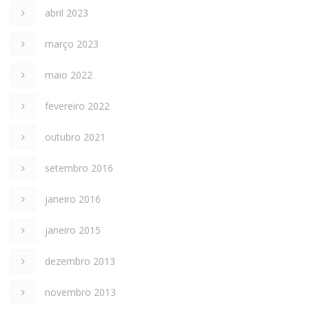
abril 2023
março 2023
maio 2022
fevereiro 2022
outubro 2021
setembro 2016
janeiro 2016
janeiro 2015
dezembro 2013
novembro 2013