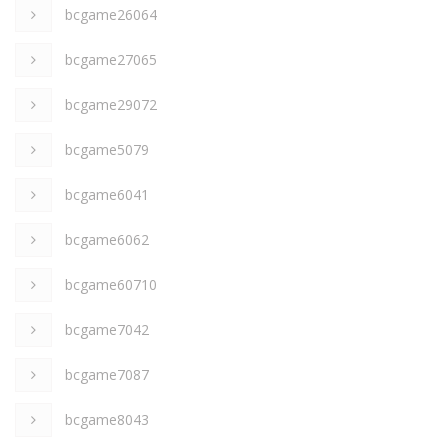
bcgame26064
bcgame27065
bcgame29072
bcgame5079
bcgame6041
bcgame6062
bcgame60710
bcgame7042
bcgame7087
bcgame8043