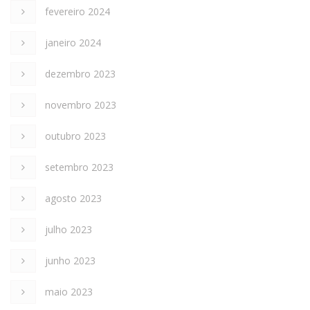
fevereiro 2024
janeiro 2024
dezembro 2023
novembro 2023
outubro 2023
setembro 2023
agosto 2023
julho 2023
junho 2023
maio 2023