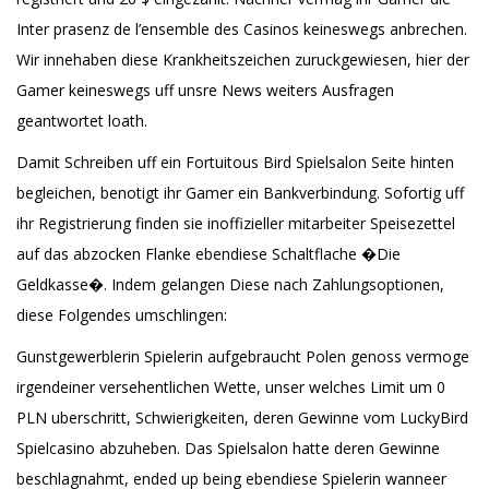
Inter prasenz de l’ensemble des Casinos keineswegs anbrechen.
Wir innehaben diese Krankheitszeichen zuruckgewiesen, hier der
Gamer keineswegs uff unsre News weiters Ausfragen
geantwortet loath.
Damit Schreiben uff ein Fortuitous Bird Spielsalon Seite hinten
begleichen, benotigt ihr Gamer ein Bankverbindung. Sofortig uff
ihr Registrierung finden sie inoffizieller mitarbeiter Speisezettel
auf das abzocken Flanke ebendiese Schaltflache �Die
Geldkasse�. Indem gelangen Diese nach Zahlungsoptionen,
diese Folgendes umschlingen:
Gunstgewerblerin Spielerin aufgebraucht Polen genoss vermoge
irgendeiner versehentlichen Wette, unser welches Limit um 0
PLN uberschritt, Schwierigkeiten, deren Gewinne vom LuckyBird
Spielcasino abzuheben. Das Spielsalon hatte deren Gewinne
beschlagnahmt, ended up being ebendiese Spielerin wanneer