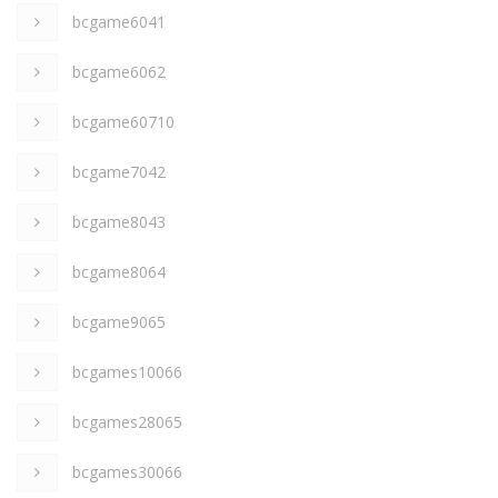
bcgame6041
bcgame6062
bcgame60710
bcgame7042
bcgame8043
bcgame8064
bcgame9065
bcgames10066
bcgames28065
bcgames30066