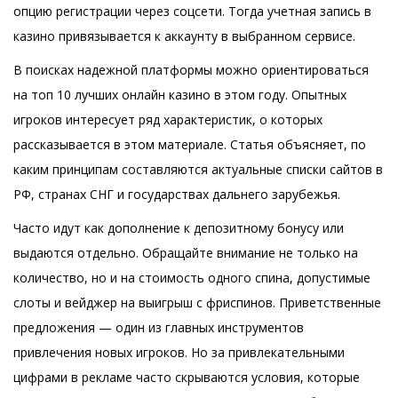
опцию регистрации через соцсети. Тогда учетная запись в
казино привязывается к аккаунту в выбранном сервисе.
В поисках надежной платформы можно ориентироваться
на топ 10 лучших онлайн казино в этом году. Опытных
игроков интересует ряд характеристик, о которых
рассказывается в этом материале. Статья объясняет, по
каким принципам составляются актуальные списки сайтов в
РФ, странах СНГ и государствах дальнего зарубежья.
Часто идут как дополнение к депозитному бонусу или
выдаются отдельно. Обращайте внимание не только на
количество, но и на стоимость одного спина, допустимые
слоты и вейджер на выигрыш с фриспинов. Приветственные
предложения — один из главных инструментов
привлечения новых игроков. Но за привлекательными
цифрами в рекламе часто скрываются условия, которые