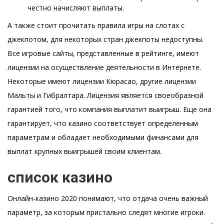
честно начисляют выплаты.
А также стоит прочитать правила игры на слотах с
джекпотом, для некоторых стран джекпоты недоступны.
Все игровые сайты, представленные в рейтинге, имеют
лицензии на осуществление деятельности в Интернете.
Некоторые имеют лицензии Кюрасао, другие лицензии
Мальты и Гибралтара. Лицензия является своеобразной
гарантией того, что компания выплатит выигрыш. Еще она
гарантирует, что казино соответствует определенным
параметрам и обладает необходимыми финансами для
выплат крупных выигрышей своим клиентам.
список казино
Онлайн-казино 2020 понимают, что отдача очень важный
параметр, за которым пристально следят многие игроки.