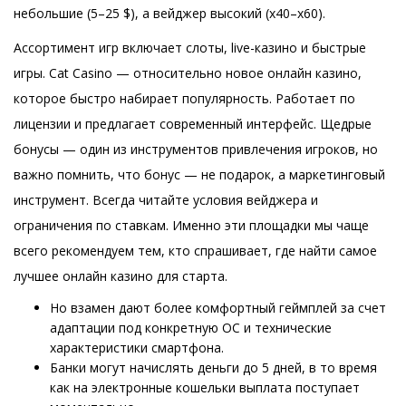
небольшие (5–25 $), а вейджер высокий (x40–x60).
Ассортимент игр включает слоты, live-казино и быстрые
игры. Cat Casino — относительно новое онлайн казино,
которое быстро набирает популярность. Работает по
лицензии и предлагает современный интерфейс. Щедрые
бонусы — один из инструментов привлечения игроков, но
важно помнить, что бонус — не подарок, а маркетинговый
инструмент. Всегда читайте условия вейджера и
ограничения по ставкам. Именно эти площадки мы чаще
всего рекомендуем тем, кто спрашивает, где найти самое
лучшее онлайн казино для стартa.
Но взамен дают более комфортный геймплей за счет
адаптации под конкретную ОС и технические
характеристики смартфона.
Банки могут начислять деньги до 5 дней, в то время
как на электронные кошельки выплата поступает