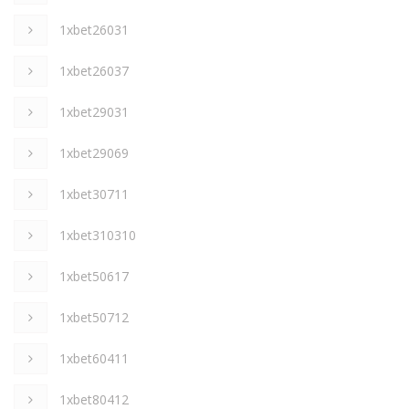
1xbet26031
1xbet26037
1xbet29031
1xbet29069
1xbet30711
1xbet310310
1xbet50617
1xbet50712
1xbet60411
1xbet80412