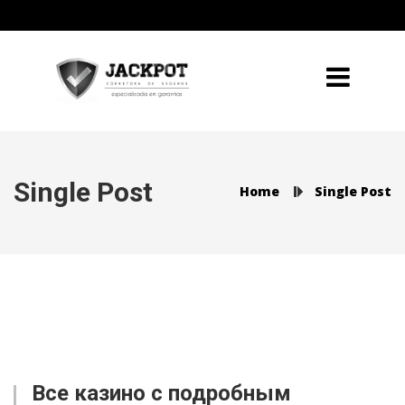
Single Post
Home
Single Post
Все казино с подробным