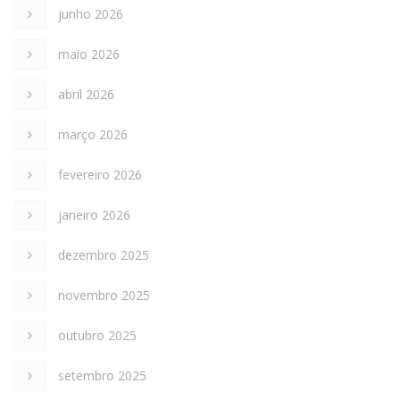
junho 2026
maio 2026
abril 2026
março 2026
fevereiro 2026
janeiro 2026
dezembro 2025
novembro 2025
outubro 2025
setembro 2025