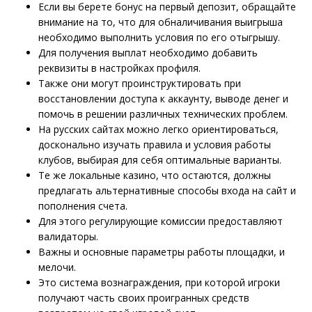
Если вы берете бонус на первый депозит, обращайте
внимание на то, что для обналичивания выигрыша
необходимо выполнить условия по его отыгрышу.
Для получения выплат необходимо добавить
реквизиты в настройках профиля.
Также они могут проинструктировать при
восстановлении доступа к аккаунту, выводе денег и
помочь в решении различных технических проблем.
На русских сайтах можно легко ориентироваться,
досконально изучать правила и условия работы
клубов, выбирая для себя оптимальные варианты.
Те же локальные казино, что остаются, должны
предлагать альтернативные способы входа на сайт и
пополнения счета.
Для этого регулирующие комиссии предоставляют
валидаторы.
Важны и основные параметры работы площадки, и
мелочи.
Это система вознаграждения, при которой игроки
получают часть своих проигранных средств