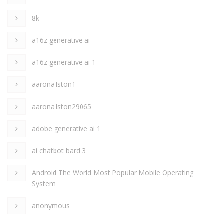
8k
a16z generative ai
a16z generative ai 1
aaronallston1
aaronallston29065
adobe generative ai 1
ai chatbot bard 3
Android The World Most Popular Mobile Operating
System
anonymous