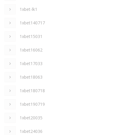
1xbet-lk1
1xbet140717
1xbet15031
1xbet16062
1xbet17033
1xbet18063
1xbet180718
1xbet190719
1xbet20035
1xbet24036