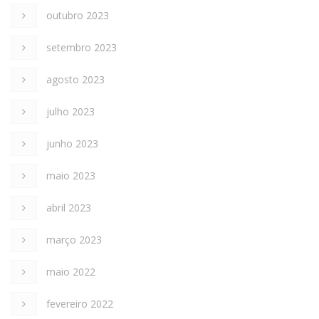
outubro 2023
setembro 2023
agosto 2023
julho 2023
junho 2023
maio 2023
abril 2023
março 2023
maio 2022
fevereiro 2022