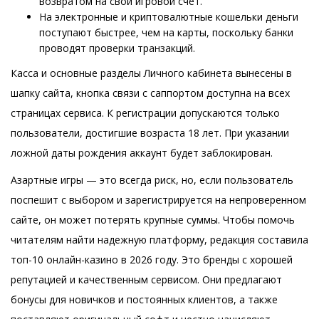
возвратом на свой игровой счет.
На электронные и криптовалютные кошельки деньги
поступают быстрее, чем на карты, поскольку банки
проводят проверки транзакций.
Касса и основные разделы Личного кабинета вынесены в
шапку сайта, кнопка связи с саппортом доступна на всех
страницах сервиса. К регистрации допускаются только
пользователи, достигшие возраста 18 лет. При указании
ложной даты рождения аккаунт будет заблокирован.
Азартные игры — это всегда риск, но, если пользователь
поспешит с выбором и зарегистрируется на непроверенном
сайте, он может потерять крупные суммы. Чтобы помочь
читателям найти надежную платформу, редакция составила
топ-10 онлайн-казино в 2026 году. Это бренды с хорошей
репутацией и качественным сервисом. Они предлагают
бонусы для новичков и постоянных клиентов, а также