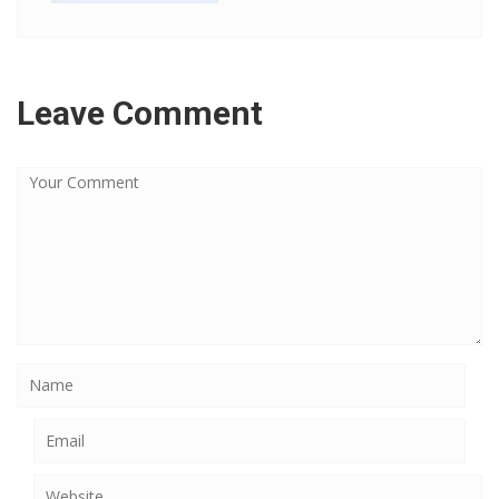
Leave Comment