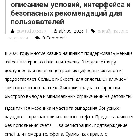
описанием условий, интерфейса и
безопасных рекомендаций для
пользователей
xtw183875677
abr 09, 2026
онлайн казино
на деньги
0 Comment
В 2026 году многие казино начинают поддерживать меньше
известные криптовалюты и токены. Это делает игру
доступнее для владельцев разных цифровых активов и
предоставляет больше гибкости для оплаты. С наличием
криптовалютных платежей игроки получают гарантии
быстрого вывода и минимальных ограничений на депозиты.
Идентичная механика и частота выпадения бонусных
раундов — признак оригинального софта. Предоставляются
без пополнения счёта — за регистрацию, подтверждение
email или номера телефона. Суммы, как правило,