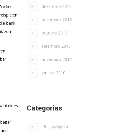
dezembro 2013
Zocker
eispielen
novembro 2013
die bank
ank zum
outubro 2013
setembro 2013
ren.
hbar
novembro 2012
janeiro 2010
wahl eines
Categorias
beiter
! Без рубрики
t und