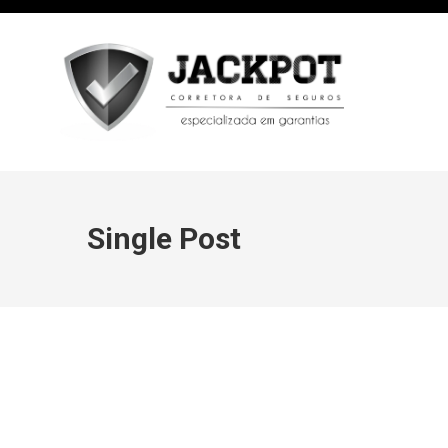
Single Post