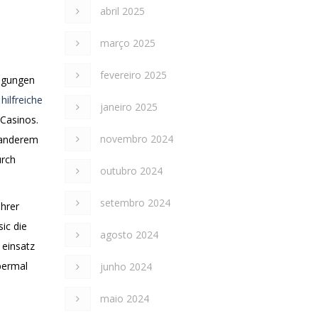
abril 2025
março 2025
fevereiro 2025
ingungen
hilfreiche
janeiro 2025
Casinos.
novembro 2024
r anderem
urch
outubro 2024
setembro 2024
ährer
ic die
agosto 2024
 einsatz
bermal
junho 2024
maio 2024