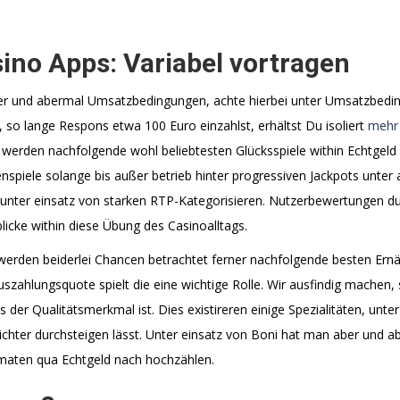
ino Apps: Variabel vortragen
aber und abermal Umsatzbedingungen, achte hierbei unter Umsatzbed
 so lange Respons etwa 100 Euro einzahlst, erhältst Du isoliert
mehr 
werden nachfolgende wohl beliebtesten Glücksspiele within Echtgeld 
enspiele solange bis außer betrieb hinter progressiven Jackpots unte
l unter einsatz von starken RTP-Kategorisieren. Nutzerbewertungen d
licke within diese Übung des Casinoalltags.
werden beiderlei Chancen betrachtet ferner nachfolgende besten Ern
ahlungsquote spielt die eine wichtige Rolle. Wir ausfindig machen, s
 der Qualitätsmerkmal ist. Dies existireren einige Spezialitäten, unter
eichter durchsteigen lässt. Unter einsatz von Boni hat man aber und a
tomaten qua Echtgeld nach hochzählen.