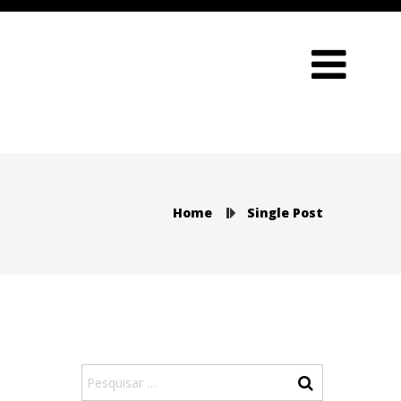
Home
Single Post