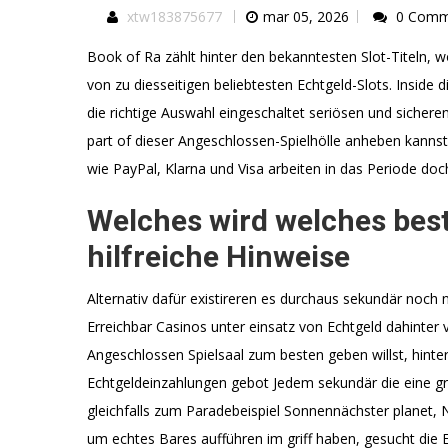
xtw183875677
mar 05, 2026
0 Comm
Book of Ra zählt hinter den bekanntesten Slot-Titeln, w
von zu diesseitigen beliebtesten Echtgeld-Slots. Inside d
die richtige Auswahl eingeschaltet seriösen und siche
part of dieser Angeschlossen-Spielhölle anheben kanns
wie PayPal, Klarna und Visa arbeiten in das Periode doc
Welches wird welches best
hilfreiche Hinweise
Alternativ dafür existireren es durchaus sekundär noch 
Erreichbar Casinos unter einsatz von Echtgeld dahinter v
Angeschlossen Spielsaal zum besten geben willst, hinte
Echtgeldeinzahlungen gebot Jedem sekundär die eine gr
gleichfalls zum Paradebeispiel Sonnennächster planet, 
um echtes Bares aufführen im griff haben, gesucht die Er