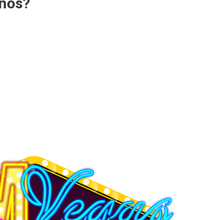
inos?