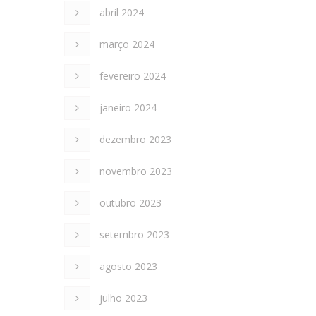
abril 2024
março 2024
fevereiro 2024
janeiro 2024
dezembro 2023
novembro 2023
outubro 2023
setembro 2023
agosto 2023
julho 2023