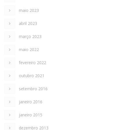
maio 2023
abril 2023
março 2023
maio 2022
fevereiro 2022
outubro 2021
setembro 2016
janeiro 2016
janeiro 2015
dezembro 2013