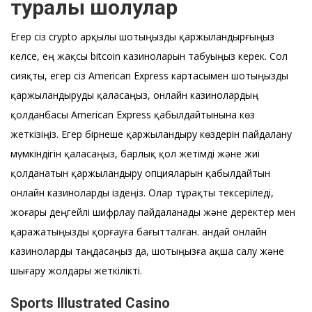
туралы шолулар
Егер сіз crypto арқылы шотыңызды қаржыландырғыңыз
келсе, ең жақсы bitcoin казиноларын табуыңыз керек. Сол
сияқты, егер сіз American Express картасымен шотыңызды
қаржыландыруды қаласаңыз, онлайн казинолардың
қолданбасы American Express қабылдайтынына көз
жеткізіңіз. Егер бірнеше қаржыландыру көздерін пайдалану
мүмкіндігін қаласаңыз, барлық қол жетімді және жиі
қолданатын қаржыландыру опцияларын қабылдайтын
онлайн казиноларды іздеңіз. Олар тұрақты тексеріледі,
жоғары деңгейлі шифрлау пайдаланады және деректер мен
қаражатыңызды қорғауға бағытталған. Қандай онлайн
казиноларды таңдасаңыз да, шотыңызға ақша салу және
шығару жолдары жеткілікті.
Sports Illustrated Casino