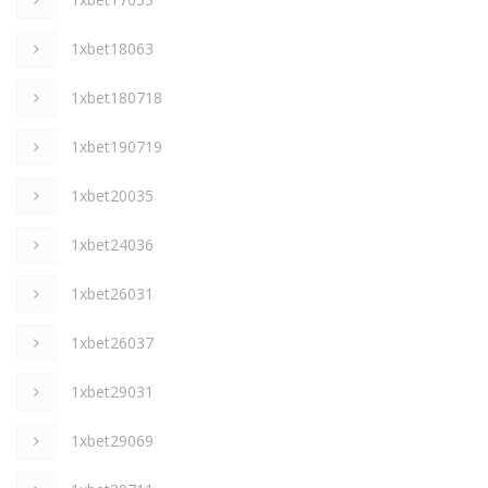
1xbet18063
1xbet180718
1xbet190719
1xbet20035
1xbet24036
1xbet26031
1xbet26037
1xbet29031
1xbet29069