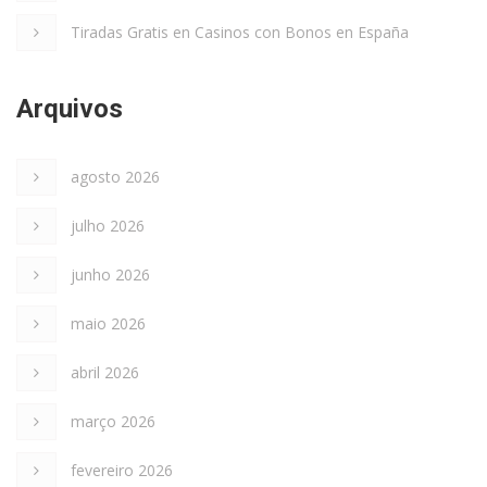
Tiradas Gratis en Casinos con Bonos en España
Arquivos
agosto 2026
julho 2026
junho 2026
maio 2026
abril 2026
março 2026
fevereiro 2026