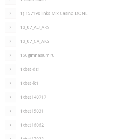
1) 157190 links Mix Casino DONE
10_07_AU_AKS
10_07_CA_AKS
150gimnasium.ru
1xbet-dz1
1xbet-lk1
1xbet140717
1xbet15031
1xbet16062
1xbet17033