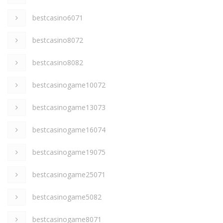
bestcasino6071
bestcasino8072
bestcasino8082
bestcasinogame10072
bestcasinogame13073
bestcasinogame16074
bestcasinogame19075
bestcasinogame25071
bestcasinogame5082
bestcasinogame8071