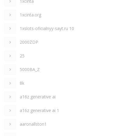
1xcinta
1xcinta.org
1xslots-oficialnyy-sayt.ru 10
2000ZDP
25
5000BA_Z
8k
a16z generative ai
a16z generative ai 1
aaronallston1