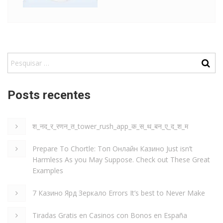
Posts recentes
श_नद_र_रणन_त_tower_rush_app_क_स_थ_बन_ए_द_श_म
Prepare To Chortle: Топ Онлайн Казино Just isn’t
Harmless As you May Suppose. Check out These Great
Examples
7 Казино Ярд Зеркало Errors It’s best to Never Make
Tiradas Gratis en Casinos con Bonos en España