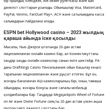
бір орындық блекджек, live-dealer рулеткасы және ішкі
джекпот слоттарын ұсынады. Ойыншылар Visa, Mastercard,
PayPal, Venmo, FanDuel Play+, ACH және сатылымдағы касса
салымдарын пайдалана алады.
ESPN bet Hollywood casino – 2023 жылдың
қараша айында іске қосылды
Мысалы, Нью-Джерси штатында 20-дан астам
лицензияланған онлайн казино бар, ал Коннектикуттағы
заңдар заңды онлайн казинолар санын екіге шектейді. PA-
дағы DraftKings Casino Пенсильвания ойын бақылау кеңесі
тарапынан лицензияланған және рұқсат етілген. Бұл ең
жоғары бағаланған АҚШ казиноларының бірі, оның тамаша
ойындары, жоғары бонусы және сапалы мобильді
қолданбалары бар. Таңдауда Megajackpots Wheel of Fortune
on Air және Divine Fortune сияқты 20-дан астам үлкен ақша
прогрессивті джекпот слоттары бар.