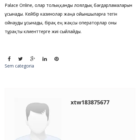
Palace Online, олар толыққанды лоялдық бағдарламаларын
ұсынады. Кейбір казинолар жаңа ойыншыларға тегін
ойнауды ұсынады, бірақ ең жақсы операторлар оны
тұрақты клиенттерге жиі сыйлайды.
Sem categoria
xtw183875677