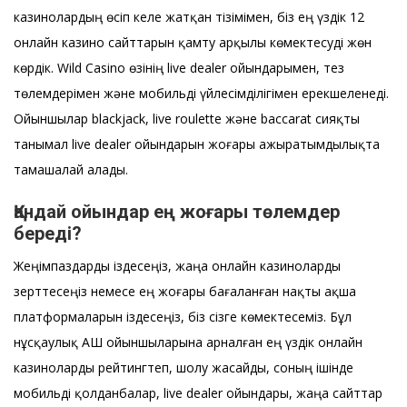
казинолардың өсіп келе жатқан тізімімен, біз ең үздік 12
онлайн казино сайттарын қамту арқылы көмектесуді жөн
көрдік. Wild Casino өзінің live dealer ойындарымен, тез
төлемдерімен және мобильді үйлесімділігімен ерекшеленеді.
Ойыншылар blackjack, live roulette және baccarat сияқты
танымал live dealer ойындарын жоғары ажыратымдылықта
тамашалай алады.
Қандай ойындар ең жоғары төлемдер
береді?
Жеңімпаздарды іздесеңіз, жаңа онлайн казиноларды
зерттесеңіз немесе ең жоғары бағаланған нақты ақша
платформаларын іздесеңіз, біз сізге көмектесеміз. Бұл
нұсқаулық АҚШ ойыншыларына арналған ең үздік онлайн
казиноларды рейтингтеп, шолу жасайды, соның ішінде
мобильді қолданбалар, live dealer ойындары, жаңа сайттар