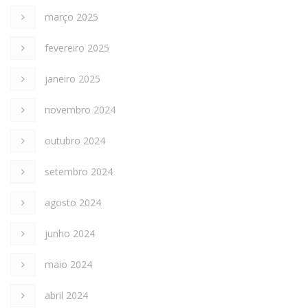
março 2025
fevereiro 2025
janeiro 2025
novembro 2024
outubro 2024
setembro 2024
agosto 2024
junho 2024
maio 2024
abril 2024