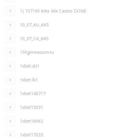
1) 157190 links Mix Casino DONE
10_07_AU_AKS
10_07_CA_AKS
150gimnasium.ru
1xbet-dz1
1xbet-lk1
1xbet140717
1xbet15031
1xbet16062
1xbet17033