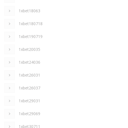
1xbet18063
1xbet180718
1xbet190719
1xbet20035
1xbet24036
1xbet26031
1xbet26037
1xbet29031
1xbet29069
1xbet30711