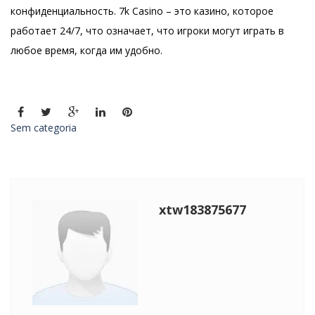
конфиденциальность. 7k Casino – это казино, которое
работает 24/7, что означает, что игроки могут играть в
любое время, когда им удобно.
Sem categoria
xtw183875677