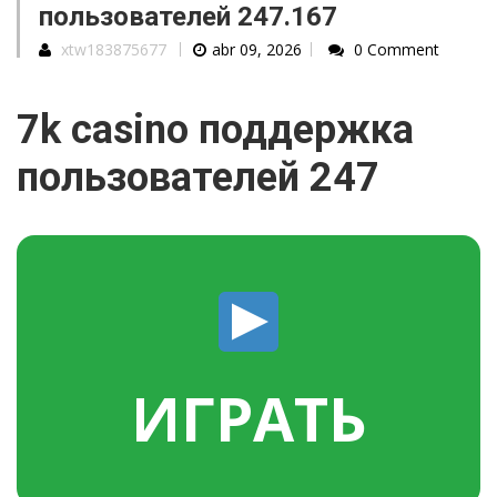
пользователей 247.167
xtw183875677
abr 09, 2026
0 Comment
7k casino поддержка
пользователей 247
ИГРАТЬ