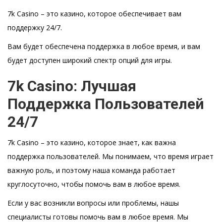
7k Casino – это казино, которое обеспечивает вам
поддержку 24/7.
Вам будет обеспечена поддержка в любое время, и вам
будет доступен широкий спектр опций для игры.
7k Casino: Лучшая
Поддержка Пользователей
24/7
7k Casino – это казино, которое знает, как важна
поддержка пользователей. Мы понимаем, что время играет
важную роль, и поэтому наша команда работает
круглосуточно, чтобы помочь вам в любое время.
Если у вас возникли вопросы или проблемы, нашы
специалисты готовы помочь вам в любое время. Мы