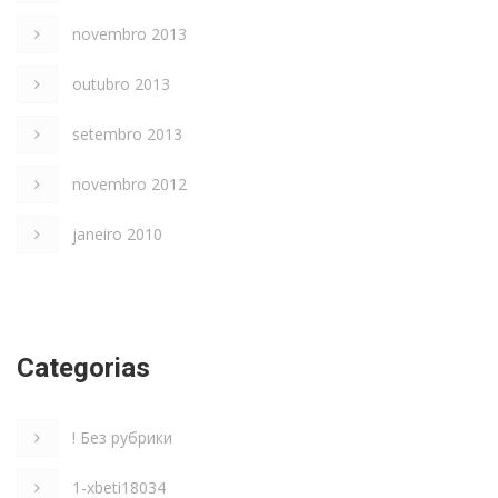
novembro 2013
outubro 2013
setembro 2013
novembro 2012
janeiro 2010
Categorias
! Без рубрики
1-xbeti18034