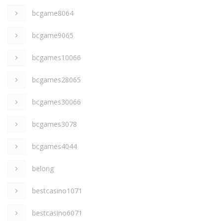
bcgame8064
bcgame9065
bcgames10066
bcgames28065
bcgames30066
bcgames3078
bcgames4044
belong
bestcasino1071
bestcasino6071