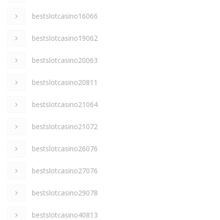
bestslotcasino16066
bestslotcasino19062
bestslotcasino20063
bestslotcasino20811
bestslotcasino21064
bestslotcasino21072
bestslotcasino26076
bestslotcasino27076
bestslotcasino29078
bestslotcasino40813