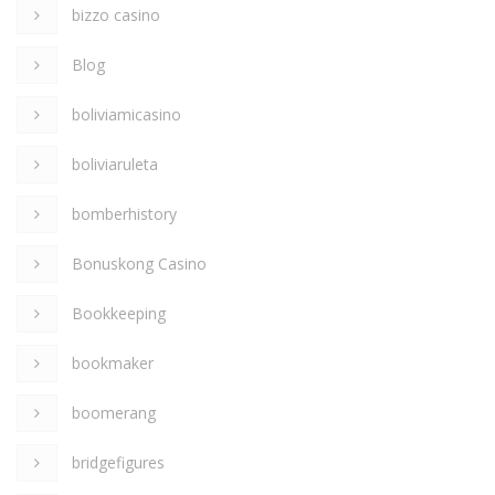
bizzo casino
Blog
boliviamicasino
boliviaruleta
bomberhistory
Bonuskong Casino
Bookkeeping
bookmaker
boomerang
bridgefigures