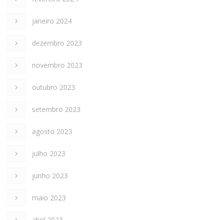
janeiro 2024
dezembro 2023
novembro 2023
outubro 2023
setembro 2023
agosto 2023
julho 2023
junho 2023
maio 2023
abril 2023