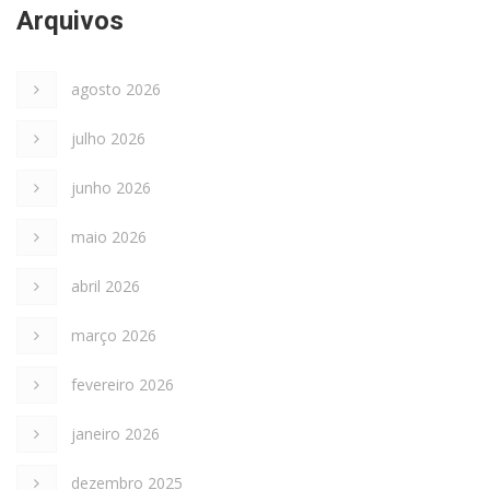
Arquivos
agosto 2026
julho 2026
junho 2026
maio 2026
abril 2026
março 2026
fevereiro 2026
janeiro 2026
dezembro 2025