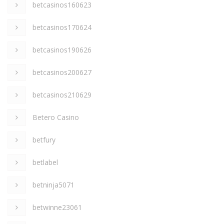
betcasinos160623
betcasinos170624
betcasinos190626
betcasinos200627
betcasinos210629
Betero Casino
betfury
betlabel
betninja5071
betwinne23061