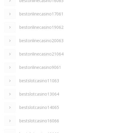
bestonlinecasino16065
bestonlinecasino17061
bestonlinecasino19062
bestonlinecasino20063
bestonlinecasino21064
bestonlinecasino9061
bestslotcasino11063
bestslotcasino13064
bestslotcasino14065
bestslotcasino16066