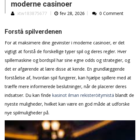
moderne casinoer
xtw183875677
fev 28, 2026
0 Comment
Forstå spilverdenen
For at maksimere dine gevinster i moderne casinoer, er det
vigtigt at forstå de forskellige typer spil og deres regler. Hver
spillemaskine og bordspil har sine egne odds og strategier, og
det er afgørende at lære disse at kende. En grundlæggende
forståelse af, hvordan spil fungerer, kan hjælpe spillere med at
træffe mere informerede beslutninger, når de placerer deres
indsatser. Du kan finde
kasinot ilman rekisteröitymistä
blandt de
nyeste muligheder, hvilket kan være en god måde at udforske
nye spilmuligheder på.