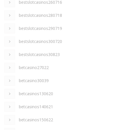
bestslotcasinos260716
bestslotcasinos280718
bestslotcasinos290719
bestslotcasinos300720
bestslotcasinos30823
betcasino27022
betcasino30039
betcasinos130620
betcasinos140621
betcasinos150622