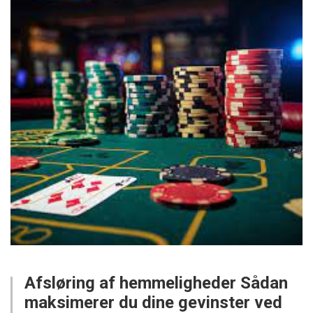
Afsløring af hemmeligheder Sådan
maksimerer du dine gevinster ved