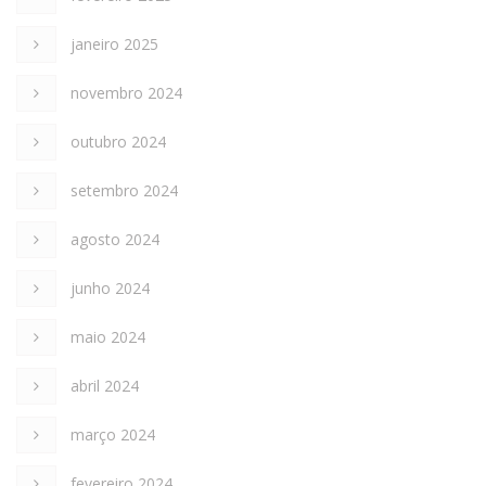
janeiro 2025
novembro 2024
outubro 2024
setembro 2024
agosto 2024
junho 2024
maio 2024
abril 2024
março 2024
fevereiro 2024