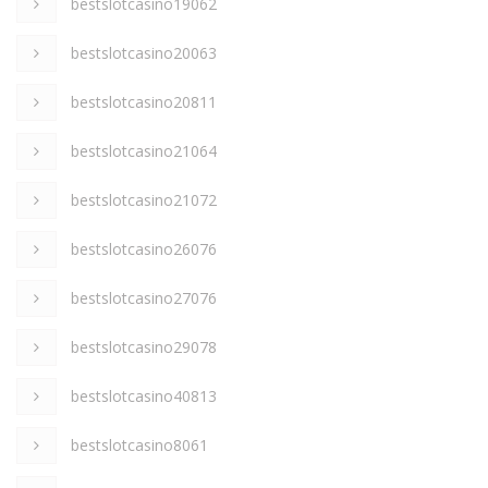
bestslotcasino19062
bestslotcasino20063
bestslotcasino20811
bestslotcasino21064
bestslotcasino21072
bestslotcasino26076
bestslotcasino27076
bestslotcasino29078
bestslotcasino40813
bestslotcasino8061