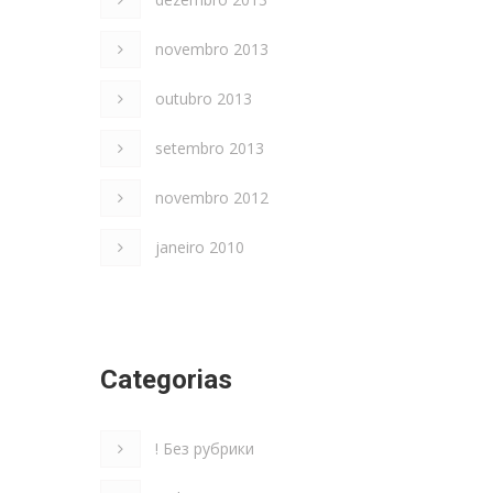
novembro 2013
outubro 2013
setembro 2013
novembro 2012
janeiro 2010
Categorias
! Без рубрики