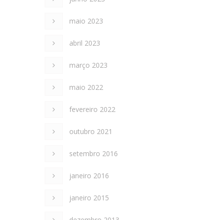
maio 2023
abril 2023
março 2023
maio 2022
fevereiro 2022
outubro 2021
setembro 2016
janeiro 2016
janeiro 2015
dezembro 2013