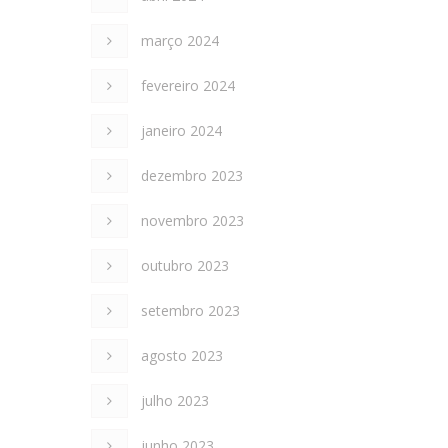
março 2024
fevereiro 2024
janeiro 2024
dezembro 2023
novembro 2023
outubro 2023
setembro 2023
agosto 2023
julho 2023
junho 2023