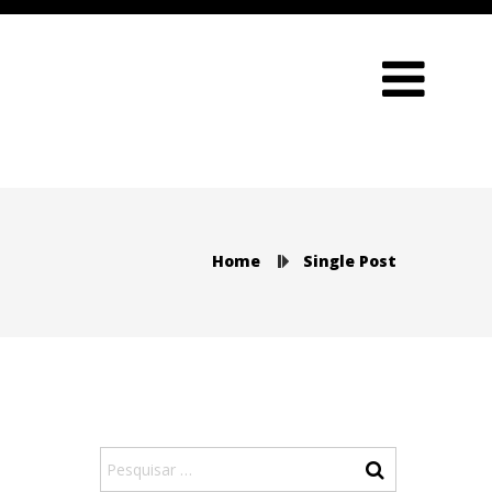
Home
Single Post