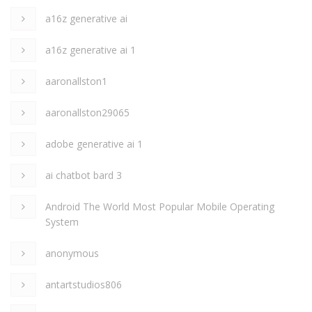
a16z generative ai
a16z generative ai 1
aaronallston1
aaronallston29065
adobe generative ai 1
ai chatbot bard 3
Android The World Most Popular Mobile Operating
System
anonymous
antartstudios806