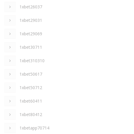
1xbet26037
1xbet29031
1xbet29069
1xbet30711
1xbet310310
1xbet50617
1xbet50712
1xbet60411
1xbet80412
1xbetapp70714