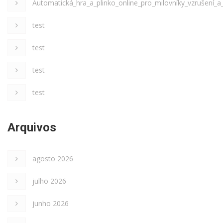
Automatická_hra_a_plinko_online_pro_milovníky_vzrušení
test
test
test
test
Arquivos
agosto 2026
julho 2026
junho 2026