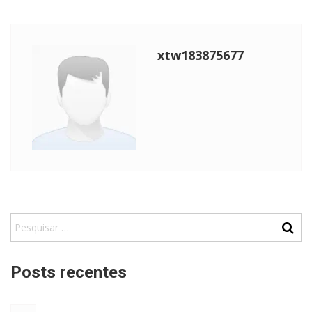
xtw183875677
Posts recentes