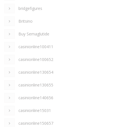
bridgefigures
Britsino
Buy Semaglutide
casinionline100411
casinionline100652
casinionline130654
casinionline130655
casinionline140656
casinionline15031
casinionline150657