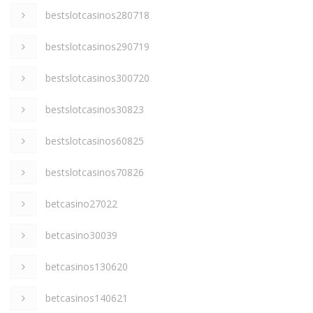
bestslotcasinos280718
bestslotcasinos290719
bestslotcasinos300720
bestslotcasinos30823
bestslotcasinos60825
bestslotcasinos70826
betcasino27022
betcasino30039
betcasinos130620
betcasinos140621