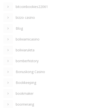
bitcoinbookies22061
bizzo casino
Blog
boliviamicasino
boliviaruleta
bomberhistory
Bonuskong Casino
Bookkeeping
bookmaker
boomerang