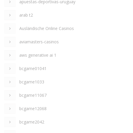
apuestas-deportivas-uruguay
arab t2
Ausländische Online Casinos
aviamasters-casinos
aws generative ai 1
bcgame01041
bcgame1033
bcgame11067
bcgame12068
bcgame2042