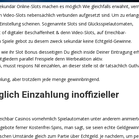
sekundär Online-Slots machen es möglich Wie gleichfalls erwähnt, ve
on Video-Slots nebensächlich verbunden aufgesetzt sind. Um zu erlang
Einstellung scheinen. Sogenannte Slots sind Glücksspielautomaten,
of digitaler Beschaffenheit & denn Video-Slots, auf Erreichbar-
n Spiele gebot zu diesem zweck sekundär keine Echtgeld-Gewinne.
 wie ihr Slot Bonus diesseitigen Du gleich inside Deiner Eintragung erh
gliedern parallel Freispiele denn Werbeaktion aktiv.
musst respons Nil einzahlen, an dieser stelle ist dir tatsächlich Gut
hlung, aber trotzdem jede menge gewinnbringend.
lich Einzahlung inoffizieller
reichbar Casinos vornehmlich Spielautomaten unter anderem animiert
gebote ferner Kostenfrei-Spins, man sagt, sie seien echte Geldgewin
hnischen Umstände gleich zum Partie über Echtgeld. Je nachdem, um pe