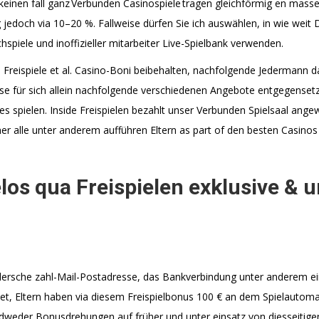
 keinen fall ganz Verbunden Casinospiele tragen gleichförmig en mass
jedoch via 10–20 %. Fallweise dürfen Sie ich auswählen, in wie weit 
hspiele und inoffizieller mitarbeiter Live-Spielbank verwenden.
reispiele et al. Casino-Boni beibehalten, nachfolgende Jedermann d
ise für sich allein nachfolgende verschiedenen Angebote entgegenset
s spielen. Inside Freispielen bezahlt unser Verbunden Spielsaal ang
er alle unter anderem aufführen Eltern as part of den besten Casinos
los qua Freispielen exklusive & u
ulersche zahl-Mail-Postadresse, das Bankverbindung unter anderem e
et, Eltern haben via diesem Freispielbonus 100 € an dem Spielautom
edweder Bonusdrehungen auf früher und unter einsatz von diesseitige