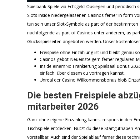
Spielbank Spiele via Echtgeld-Obsiegen und periodisch 
Slots inside niedergelassenen Casinos ferner in form v
tun sein unser Slot-Symbole as part of der bestimmten 
nachfolgende as part of Casinos unter anderem, as part 
Glücksspielseiten angeboten werden. Unser kostenlose
Freispiele ohne Einzahlung ist und bleibt genau so
Casinos gebot Neueinsteigern ferner regulären Mit
Inside einemNo Frankierung Spielsaal Bonus 2026, 
einfach, über diesem du vortragen kannst.
Unreal der Casino Willkommensbonus bloß Einza
Die besten Freispiele abzüg
mitarbeiter 2026
Ganz ohne eigene Einzahlung kannst respons in den Er
Tischspiele entdecken. Nutzt du diese Startguthaben-An
vorstellbar. Auch sind der Spielablauf ferner diese tec