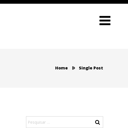
Home
Single Post