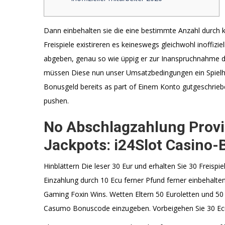
Dann einbehalten sie die eine bestimmte Anzahl durch ko
Freispiele existireren es keineswegs gleichwohl inoffizie
abgeben, genau so wie üppig er zur Inanspruchnahme das
müssen Diese nun unser Umsatzbedingungen ein Spielhö
Bonusgeld bereits as part of Einem Konto gutgeschrieb
pushen.
No Abschlagzahlung Provis
Jackpots: i24Slot Casino
Hinblättern Die leser 30 Eur und erhalten Sie 30 Freisp
Einzahlung durch 10 Ecu ferner Pfund ferner einbehalten
Gaming Foxin Wins. Wetten Eltern 50 Euroletten und 50 P
Casumo Bonuscode einzugeben. Vorbeigehen Sie 30 Ecu 