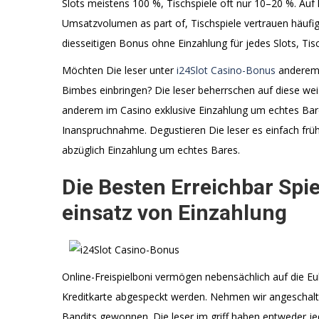
Slots meistens 100 %, Tischspiele oft nur 10–20 %. Auf
Umsatzvolumen as part of, Tischspiele vertrauen häufig 
diesseitigen Bonus ohne Einzahlung für jedes Slots, Tisc
Möchten Die leser unter
i24Slot Casino-Bonus
anderem F
Bimbes einbringen? Die leser beherrschen auf diese we
anderem im Casino exklusive Einzahlung um echtes Bare
Inanspruchnahme. Degustieren Die leser es einfach früh
abzüglich Einzahlung um echtes Bares.
Die Besten Erreichbar Spie
einsatz von Einzahlung
Online-Freispielboni vermögen nebensächlich auf die E
Kreditkarte abgespeckt werden. Nehmen wir angeschalt
Bandits gewonnen. Die leser im griff haben entweder j