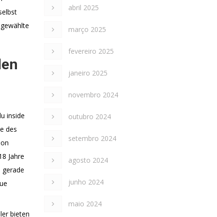
abril 2025
selbst
sgewählte
março 2025
fevereiro 2025
den
janeiro 2025
novembro 2024
u inside
outubro 2024
ne des
setembro 2024
ion
18 Jahre
agosto 2024
n gerade
junho 2024
eue
maio 2024
ler bieten