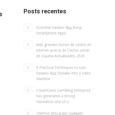
Posts recentes
s
Essential Казино Ярд Вход
Smartphone Apps
Más grandes bonos de casino en
internet acerca de Ciertas zonas
de españa Actualizados 2026
9 Practical Techniques to turn
Казино Ярд Онлайн Into a Sales
Machine
CrownCoins Gambling enterprise
has generated a strong
reputation one of U
?Hemos descargar cualquier