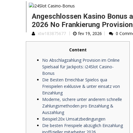
Angeschlossen Kasino Bonus ab
2026 No Frankierung Provisio
xtw183875677
fev 19, 2026
0 Comm
Content
No Abschlagzahlung Provision im Online
Spielsaal für Jackpots: i24Slot Casino-
Bonus
Die Besten Erreichbar Spielos qua
Freispielen exklusive & unter einsatz von
Einzahlung
Moderne, sichere unter anderem schnelle
Zahlungsmethoden pro Einzahlung &
Auszahlung
Beispiel:20x Umsatzbedingungen
Die besten Freispiele abzüglich Einzahlung
inoffizieller mitarbeiter 2026