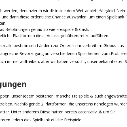
 werden, denunzieren wir dir inside dem WettanbieterVergleichNein.
ken und dann diese ordentliche Chance auswählen, um einen Spielbank
ten.
as Belohnungen genau so wie Freispiele & Cash.
tliche Plattformen diese Anlass, gebührenfrei zu aufführen.
ern alle bestimmten Ländern zur Order. In ihr verbreitern Globus das
umfangreiche Bevorzugung an verschiedenen Spielthemen zum Probiere
s auch immer auftreiben, aber wir haben versucht, unser bekanntesten S
ngungen
Gruppen, unser Jedem beistehen, manche Freispiele & auch angewandt
treiben. Nachfolgende 2 Plattformen, die unsereins nahelegen würde
witter. Unter anderem Diese hatten bereits ostentativ, & um Sie
eren Jedem dies Spielbank etliche Freispiele.