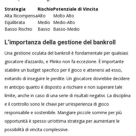
Strategia
Rischio
Potenziale di Vincita
Alta Ricompensa
Alto
Molto Alto
Equilibrata
Medio
Medio-Alto
Basso Rischio
Basso
Basso-Medio
L’importanza della gestione del bankroll
Una gestione oculata del bankroll è fondamentale per qualsiasi
giocatore d’azzardo, e Plinko non fa eccezione. È importante
stabilire un budget specifico per il gioco e attenersi ad esso,
evitando di inseguire le perdite. Un giocatore dovrebbe decidere
in anticipo quanto è disposto a rischiare e non superare tale
limite, anche in caso di una serie di risultati negativi. La disciplina
e il controllo sono le chiavi per un’esperienza di gioco
responsabile e sostenibile. Mangiare piccole somme per più
opportunità è spesso un’ottima strategia per aumentare le
possibilità di vincita complessive.