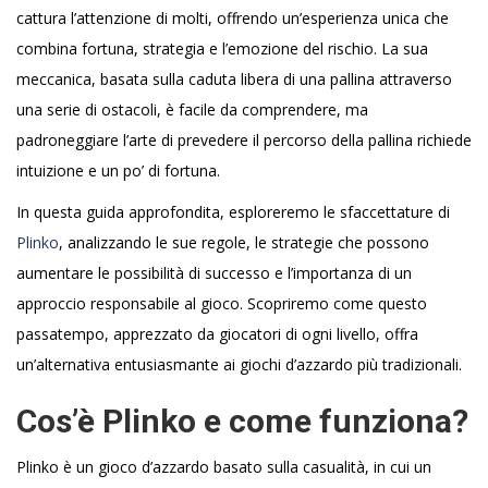
cattura l’attenzione di molti, offrendo un’esperienza unica che
combina fortuna, strategia e l’emozione del rischio. La sua
meccanica, basata sulla caduta libera di una pallina attraverso
una serie di ostacoli, è facile da comprendere, ma
padroneggiare l’arte di prevedere il percorso della pallina richiede
intuizione e un po’ di fortuna.
In questa guida approfondita, esploreremo le sfaccettature di
Plinko
, analizzando le sue regole, le strategie che possono
aumentare le possibilità di successo e l’importanza di un
approccio responsabile al gioco. Scopriremo come questo
passatempo, apprezzato da giocatori di ogni livello, offra
un’alternativa entusiasmante ai giochi d’azzardo più tradizionali.
Cos’è Plinko e come funziona?
Plinko è un gioco d’azzardo basato sulla casualità, in cui un