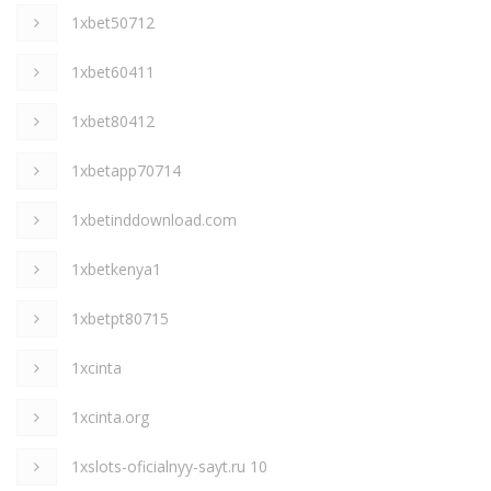
1xbet50712
1xbet60411
1xbet80412
1xbetapp70714
1xbetinddownload.com
1xbetkenya1
1xbetpt80715
1xcinta
1xcinta.org
1xslots-oficialnyy-sayt.ru 10