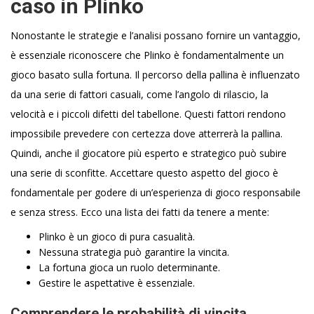
caso in Plinko
Nonostante le strategie e l’analisi possano fornire un vantaggio,
è essenziale riconoscere che Plinko è fondamentalmente un
gioco basato sulla fortuna. Il percorso della pallina è influenzato
da una serie di fattori casuali, come l’angolo di rilascio, la
velocità e i piccoli difetti del tabellone. Questi fattori rendono
impossibile prevedere con certezza dove atterrerà la pallina.
Quindi, anche il giocatore più esperto e strategico può subire
una serie di sconfitte. Accettare questo aspetto del gioco è
fondamentale per godere di un’esperienza di gioco responsabile
e senza stress. Ecco una lista dei fatti da tenere a mente:
Plinko è un gioco di pura casualità.
Nessuna strategia può garantire la vincita.
La fortuna gioca un ruolo determinante.
Gestire le aspettative è essenziale.
Comprendere le probabilità di vincita