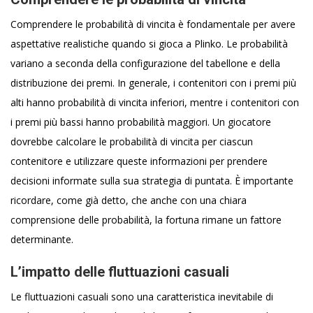
Comprendere le probabilità di vincita è fondamentale per avere
aspettative realistiche quando si gioca a Plinko. Le probabilità
variano a seconda della configurazione del tabellone e della
distribuzione dei premi. In generale, i contenitori con i premi più
alti hanno probabilità di vincita inferiori, mentre i contenitori con
i premi più bassi hanno probabilità maggiori. Un giocatore
dovrebbe calcolare le probabilità di vincita per ciascun
contenitore e utilizzare queste informazioni per prendere
decisioni informate sulla sua strategia di puntata. È importante
ricordare, come già detto, che anche con una chiara
comprensione delle probabilità, la fortuna rimane un fattore
determinante.
L’impatto delle fluttuazioni casuali
Le fluttuazioni casuali sono una caratteristica inevitabile di