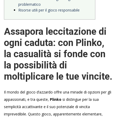
problematico
Risorse utili per il gioco responsabile
Assapora leccitazione di
ogni caduta: con Plinko,
la casualità si fonde con
la possibilità di
moltiplicare le tue vincite.
Il mondo del gioco d’azzardo offre una miriade di opzioni per gli
appassionati, e tra queste,
Plinko
si distingue per la sua
semplicità accattivante e il suo potenziale di vincita
imprevedibile. Questo gioco, apparentemente elementare,