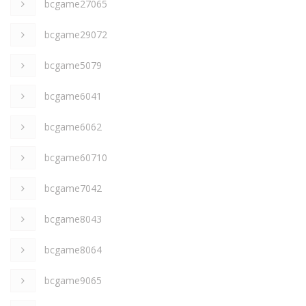
bcgame27065
bcgame29072
bcgame5079
bcgame6041
bcgame6062
bcgame60710
bcgame7042
bcgame8043
bcgame8064
bcgame9065