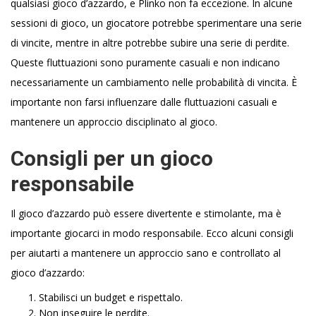
qualsiasi gioco d’azzardo, e Plinko non fa eccezione. In alcune
sessioni di gioco, un giocatore potrebbe sperimentare una serie
di vincite, mentre in altre potrebbe subire una serie di perdite.
Queste fluttuazioni sono puramente casuali e non indicano
necessariamente un cambiamento nelle probabilità di vincita. È
importante non farsi influenzare dalle fluttuazioni casuali e
mantenere un approccio disciplinato al gioco.
Consigli per un gioco
responsabile
Il gioco d’azzardo può essere divertente e stimolante, ma è
importante giocarci in modo responsabile. Ecco alcuni consigli
per aiutarti a mantenere un approccio sano e controllato al
gioco d’azzardo:
Stabilisci un budget e rispettalo.
Non inseguire le perdite.