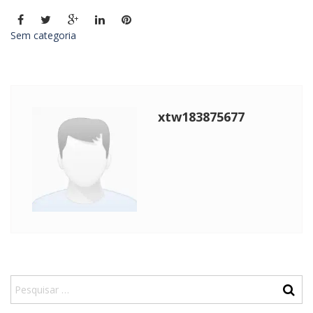
Sem categoria
xtw183875677