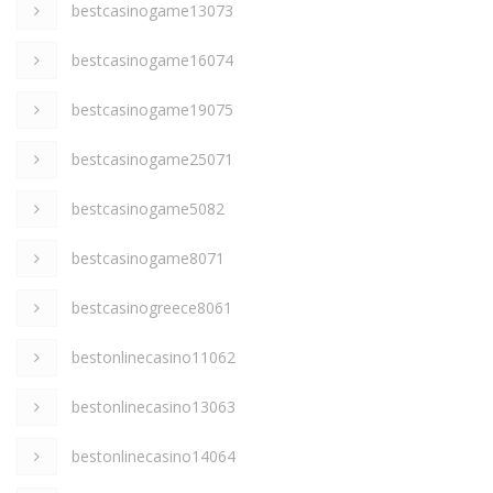
bestcasinogame13073
bestcasinogame16074
bestcasinogame19075
bestcasinogame25071
bestcasinogame5082
bestcasinogame8071
bestcasinogreece8061
bestonlinecasino11062
bestonlinecasino13063
bestonlinecasino14064