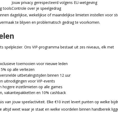
Jouw privacy gerespecteerd volgens EU-wetgeving
ng tools
Controle over je speelgedrag
en dagelijkse, wekelijkse of maandelijkse limieten instellen voor st
 vermaak te blijven en problematisch gedrag te voorkomen.
elen
ts spelplezier. Ons VIP-programma bestaat uit zes niveaus, elk met
clusieve toernooien voor nieuwe leden
% op alle verliezen
ersnelde uitbetalingstijden binnen 12 uur
n uitnodigingen voor VIP-events
hogere inzetlimieten op alle games
en, vakantiepakketten en 10% cashback
s van jouw speelactiviteit. Elke €10 inzet levert punten op welke bij
e altijd weet waar je staat en welke voordelen binnen handbereik ligg