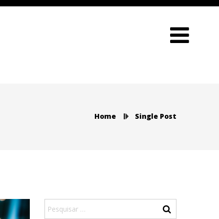
Home
Single Post