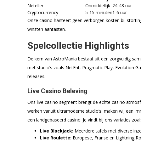
Neteller
Onmiddellijk
24-48 uur
Cryptocurrency
5-15 minuten
1-6 uur
Onze casino hanteert geen verborgen kosten bij stortin
winsten aantasten.
Spelcollectie Highlights
De kern van AstroMania bestaat uit een zorgvuldig s
met studio’s zoals NetEnt, Pragmatic Play, Evolution Ga
releases.
Live Casino Beleving
Ons live casino segment brengt de echte casino atmosfe
werken vanuit ultramoderne studio’s, maken wij een imm
een landgebaseerd casino. Je vindt bij ons variaties zoal
Live Blackjack:
Meerdere tafels met diverse inze
Live Roulette:
Europese, Franse en Lightning Ro