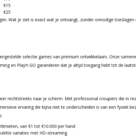
€15
€25
gen. Wat je ziet is exact wat je ontvangt, zonder onnodige toeslagen
amengestelde selectie games van premium ontwikkelaars. Onze samen
ming en Play’n GO garanderen dat je altijd toegang hebt tot de laatst
er rechtstreeks naar je scherm. Met professional croupiers die in rea
ersieve ervaring die bijna niet te onderscheiden is van een fysiek b
s:
tlimieten, van €1 tot €10.000 per hand
ulette variaties met HD-streaming