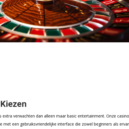
 Kiezen
s extra verwachten dan alleen maar basic entertainment. Onze casin
et een gebruiksvriendelijke interface die zowel beginners als erva