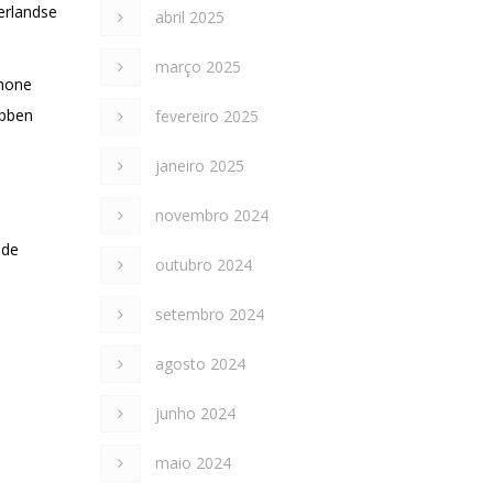
erlandse
abril 2025
março 2025
phone
ebben
fevereiro 2025
janeiro 2025
novembro 2024
nde
outubro 2024
setembro 2024
agosto 2024
junho 2024
maio 2024