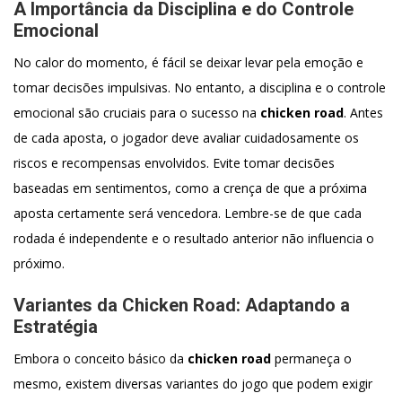
A Importância da Disciplina e do Controle
Emocional
No calor do momento, é fácil se deixar levar pela emoção e
tomar decisões impulsivas. No entanto, a disciplina e o controle
emocional são cruciais para o sucesso na
chicken road
. Antes
de cada aposta, o jogador deve avaliar cuidadosamente os
riscos e recompensas envolvidos. Evite tomar decisões
baseadas em sentimentos, como a crença de que a próxima
aposta certamente será vencedora. Lembre-se de que cada
rodada é independente e o resultado anterior não influencia o
próximo.
Variantes da Chicken Road: Adaptando a
Estratégia
Embora o conceito básico da
chicken road
permaneça o
mesmo, existem diversas variantes do jogo que podem exigir