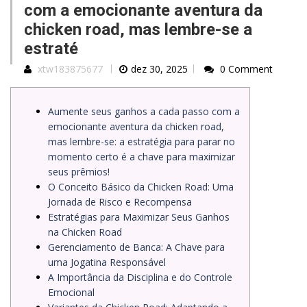
com a emocionante aventura da
chicken road, mas lembre-se a
estraté
xtw183875677
dez 30, 2025
0 Comment
Aumente seus ganhos a cada passo com a
emocionante aventura da chicken road,
mas lembre-se: a estratégia para parar no
momento certo é a chave para maximizar
seus prêmios!
O Conceito Básico da Chicken Road: Uma
Jornada de Risco e Recompensa
Estratégias para Maximizar Seus Ganhos
na Chicken Road
Gerenciamento de Banca: A Chave para
uma Jogatina Responsável
A Importância da Disciplina e do Controle
Emocional