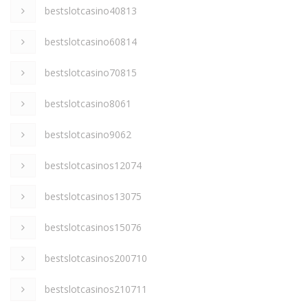
bestslotcasino40813
bestslotcasino60814
bestslotcasino70815
bestslotcasino8061
bestslotcasino9062
bestslotcasinos12074
bestslotcasinos13075
bestslotcasinos15076
bestslotcasinos200710
bestslotcasinos210711