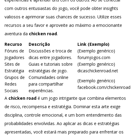
com outros entusiastas do jogo, você pode obter insights
valiosos e aprimorar suas chances de sucesso. Utilize esses
recursos a seu favor e aproveite ao máximo a emocionante
aventura da
chicken road
.
Recurso
Descrição
Link (Exemplo)
Fóruns de
Discussões e troca de
(Exemplo genérico)
Jogadores
dicas entre jogadores.
forumjogos.com
Sites de
Guias e tutoriais sobre
(Exemplo genérico)
Estratégia
estratégias de jogo.
dicaschickenroad.net
Grupos de
Comunidades online
(Exemplo genérico)
Redes
para compartilhar
facebook.com/chickenroad
Sociais
experiências.
A
chicken road
é um jogo intrigante que combina elementos
de risco, recompensa e estratégia. Dominar esta arte exige
disciplina, controle emocional, e um bom entendimento das
probabilidades envolvidas. Ao aplicar as dicas e estratégias
apresentadas, você estará mais preparado para enfrentar os