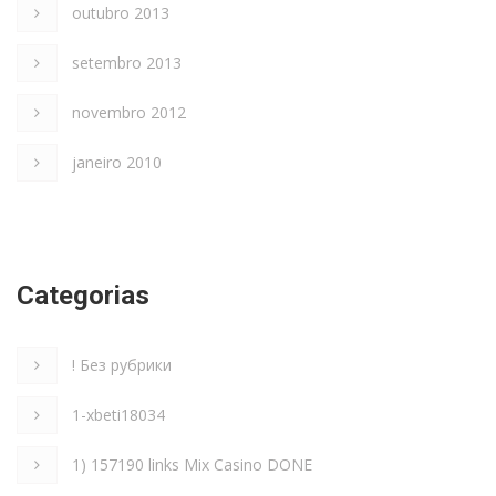
outubro 2013
setembro 2013
novembro 2012
janeiro 2010
Categorias
! Без рубрики
1-xbeti18034
1) 157190 links Mix Casino DONE