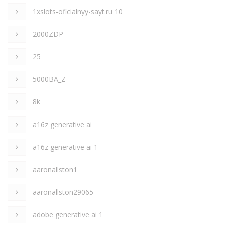
1xslots-oficialnyy-sayt.ru 10
2000ZDP
25
5000BA_Z
8k
a16z generative ai
a16z generative ai 1
aaronallston1
aaronallston29065
adobe generative ai 1