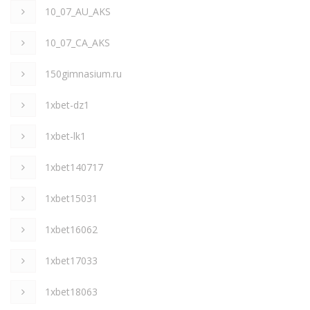
10_07_AU_AKS
10_07_CA_AKS
150gimnasium.ru
1xbet-dz1
1xbet-lk1
1xbet140717
1xbet15031
1xbet16062
1xbet17033
1xbet18063